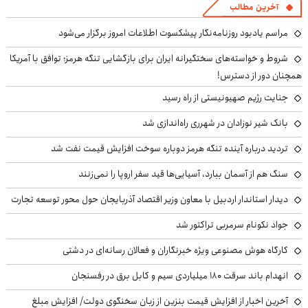
آخرین مطالب
مراسم یادبود روزنامه‌نگار پیشکسوت اطلاعات امروز برگزار می‌شود
شروط و خواسته‌های سختگیرانه ایران برای بازگشایی تنگه هرمز؛ توافق با آمریکا
همچنان دور از دسترس!
جنایت رژیم صهیونیستی از راه رسید
بانک شیر نوزادان در شهرری راه‌اندازی شد
تردید درباره آینده تنگه هرمز دوباره سوخت افزایش قیمت نفت شد
سنگ هم از آسمان ببارد، آسیایی‌ها قید سفر اروپا را نمی‌زنند
دیدار استاندار اردبیل با معاون وزیر اقتصاد آذربایجان حول محور توسعه تجارت
جواد نکونام سرمربی تراکتور شد
کارگاه هوش مصنوعی ویژه خبرنگاران و فعالان رسانه‌ای در دشتی
انهدام باند سرقت ۱۸۰ میلیاردی سیم و کابل برق در رفسنجان
آخرین اخبار از افزایش قیمت بنزین از زبان سخنگوی دولت/ افزایش مبلغ