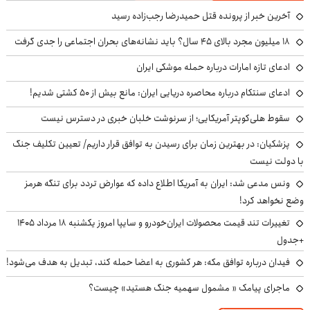
آخرین خبر از پرونده قتل حمیدرضا رجب‌زاده رسید
۱۸ میلیون مجرد بالای ۴۵ سال؟ باید نشانه‌های بحران اجتماعی را جدی گرفت
ادعای تازه امارات درباره حمله موشکی ایران
ادعای سنتکام درباره محاصره دریایی ایران: مانع بیش از ۵۰ کشتی شدیم!
سقوط هلی‌کوپتر آمریکایی؛ از سرنوشت خلبان خبری در دسترس نیست
پزشکیان‌: در بهترین زمان برای رسیدن به توافق قرار داریم/ تعیین تکلیف جنگ
با دولت نیست
ونس مدعی شد: ایران به آمریکا اطلاع داده که عوارض تردد برای تنگه هرمز
وضع نخواهد کرد!
تغییرات تند قیمت محصولات ایران‌خودرو و سایپا امروز یکشنبه ۱۸ مرداد ۱۴۰۵
+جدول
فیدان درباره توافق مکه: هر کشوری به اعضا حمله کند، تبدیل به هدف می‌شود!
ماجرای پیامک « مشمول سهمیه جنگ هستید» چیست؟