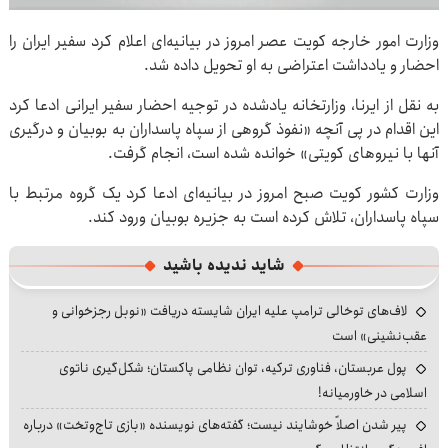
وزارت امور خارجه کویت عصر امروز در بیانیه‌ای اعلام کرد سفیر ایران را
احضار و یادداشت اعتراضی به او تحویل داده شد.
به نقل از ایرنا، وزارتخانه یادشده در توجیه احضار سفیر ایرانی ادعا کرد
این اقدام در پی آنچه «نفوذ گروهی از سپاه پاسداران به بوبیان و درگیری
آنها با نیروهای کویتی» خوانده شده است، انجام گرفت.
وزارت کشور کویت صبح امروز در بیانیه‌ای ادعا کرد یک گروه مرتبط با
سپاه پاسداران، تلاش کرده است به جزیره بوبیان ورود کند.
شاید ندیده باشید
لاف‌های توخالی ترامپ علیه ایران شایسته دریافت «نوبل رجزخوانی و
عقب‌نشینی» است
پول عربستان، فناوری ترکیه، توان نظامی پاکستان؛ شکل‌گیری ناتوی
اسلامی در خاورمیانه!
پیر شدن اصلاً خوشایند نیست؛ گفته‌های نویسنده «بازی تاج‌وتخت» درباره