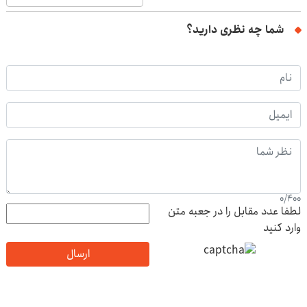
شما چه نظری دارید؟
0
/
400
لطفا عدد مقابل را در جعبه متن
وارد کنید
ارسال