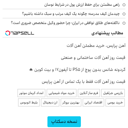
راهی مطمئن برای حفظ ارزش پول در شرایط نوسان
چیدمان کیف مدرسه؛ چگونه یک کیف مرتب و سبک داشته باشیم؟
ناگفته‌های طلاق توافقی در ایران؛ چرا حضور وکیل متخصص ضروری است؟
مطالب پیشنهادی
آهن پرایس، خرید مطمئن آهن آلات
قیمت روز آهن آلات ساختمانی و صنعتی
گردونه شانس بدون پوچ از PS5 تا آیفون17 و بیت کوین 🔥
قیمت روز آهن آلات فقط با یک تماس از آهن پرایس
بازرسی جرثقیل
فرم ساز آنلاین
خرید مواد شیمیایی
امداد کرمان موتور
خرید یوسی
اقتصاد ایرانی
بهترین بروکر
ارز دیجیتال
بلیط اتوبوس
نسخه دسکتاپ