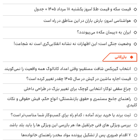
قیمت سکه و قیمت طلا امروز یکشنبه ۱۸ مرداد ۱۴۰۵ + جدول
هواشناسی امروز: بارش باران در این مناطق در راه است
ایران به «پیمان مکه» می‌پیوندد؟
وضعیت جنگی است؛ این اظهارات نه نشانه انقلابی‌گری است نه شجاعت!
بازرگانی
انتخاب گیربکس شافت مستقیم؛ وقتی اعداد کاتالوگ همه واقعیت را نمی‌گویند
قیمت اجاره ماشین در کیش در سال ۱۴۰۵ چقدر تغییر کرده است؟
چراغ سقفی توکار؛ انتخابی کوچک برای تغییر بزرگ در طراحی داخلی
راهنمای جامع مستمری و حقوق بازنشستگی؛ انواع حکم، فیش حقوقی و نکات
کلیدی
ثبت برند یا خرید برند آماده : کدام راه برای کسب‌وکار شما مناسب‌تر است؟
بررسی ویژگی های فنی جرثقیل ها: هر بازرسی این ویژگی ها را باید بلد باشد
۷ اقدام ضروری پس از تشکیل پرونده مواد مخدر؛ راهنمای خانواده‌ها