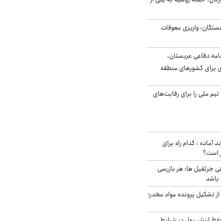
ستگان: واریزی معوقات
امه دفاعی عربستان،
ی برای کشورهای منطقه
تیم ملی را برای رقابت‌های
د آماده : کدام راه برای
ر است؟
ی جرثقیل ها: هر بازرسی
 باشد
از تشکیل پرونده مواد مخدر؛
فظ ارزش پول در شرایط