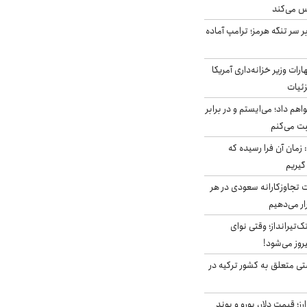
س می‌کند
ر سر تنگه هرمز؛ ترامپ آماده
ات وزیر خزانه‌داری آمریکا
زئیات
هم داد؛ می‌ایستم و در برابر
بت می‌کنم
 زمان آن فرا رسیده که
گیریم
تجاوزکارانه سعودی در هر
ار می‌دهیم
تک‌تیرانداز؛ وقتی نوای
وز می‌شود!
ی متعلق به کشور ترکیه در
ز؛ قیمت دلار، یورو و پوند