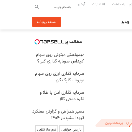
ی
یادداشت
انتشارات
آرشیو
ویدیو
نسخه روزنامه
مطالب پیشنهادی
میدونستی میتونی روی سهام
آدیداس سرمایه گذاری کنی؟
سرمایه گذاری ارزی روی سهام
تویوتا - کلیک کن
سرمایه گذاری امن با طلا و
نقره دیجی کالا
مسیر همراهی و گزارش عملکرد
گروه اسنپ در ۱۴۰۴
پربحث‌ترین
بازرسی جرثقیل
فرم ساز آنلاین