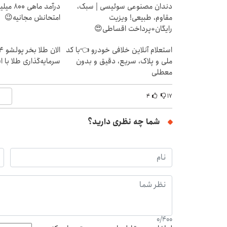
دندان مصنوعی سوئیسی | سبک،
درآمد ما
مقاوم، طبیعی! ویزیت
امتحانش مجانیه😉
رایگان+پرداخت اقساطی😍
استعلام آنلاین خلافی خودرو 👈با کد
ملی و پلاک، سریع، دقیق و بدون
سرمایه‌گذاری طلا با 
معطلی
۴
۱۷
شما چه نظری دارید؟
0
/
400