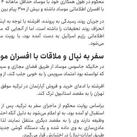
با افسران اطلاعاتی موساد داشته و بیش از ۳۰۰ پیام بین آنها رد و بدل شده است.
در جریان روند رسیدگی به پرونده، افرشته با توجه به ا
انحراف روند تحقیقات را داشته است، اما از آنجایی که
اطلاعاتی رژیم اسرائیل به دست آمده بود، با رویت 
می‌شود.
سفر به نپال و ملاقات با افسران مو
در حالیکه جاسوس موساد از طریق فضای مجازی و سیستم
که توانسته بود اعتماد سرویس را به خوبی جلب کند، از و
افرشته با ادعای خرید و فروش آپارتمان در ترکیه موفق
تهران را به مقصد استانبول ترک کند.
براساس روایت محکوم از ماجرای سفر به ترکیه، پس از 
استقبال او آمده بود، به او اعلام می‌شود به دلیل آنکه ا
وظیفه دارند وی را به مقصد دیگری منتقل نمایند لذ
عادی‌سازی به وی داده شده و یک دستگاه گوشی جدید به
طریق امارات-نپال) در اختیارش قرار می‌گیرد.