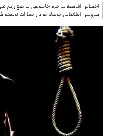
احساس افرشته به جرم جاسوسی به نفع رژیم صهیو
سرویس اطلاعاتی موساد به دار مجازات آویخته ش