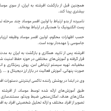
بیشتری پیدا کند.
نامبرده از بدو ارتباط با اولین افسر موساد چند مرحله تم
پست الکترونیک با همدیگر در ارتباط بوده‌اند.
حسب اظهارات محکوم، اولین افسر موساد وظیفه ارزیاب
جاسوسی را عهده‌دار بوده است.
افرشته پس از تایید همکاری و بازگشت به ایران به م
قرار گرفته و آموزش‌های مختلفی در حوزه حفظ امنیت ش
مخفیانه، تهیه سیستم ارتباطی امن، روش رمزنگاری و ان
صورت پنهانی، آموزش فعالیت در بازار ارز دیجیتال و ... را
وی در ابتدا در پوشش راننده تاکسی اینترنتی دستورات افس
طبق آموزش‌های ارائه شده توسط موساد، از افرشته خ
مکان‌های هدف، امکان‌سنجی ضبط ویدئو، مستندسازی از
تصویر از افراد مختلف و ارائه تحلیل شخصیتی افراد به اف