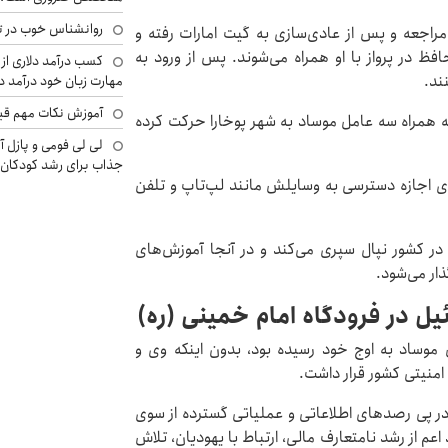
روانشناس خوب در ت
مراجعه و پس از عادی‌سازی به گیت امارات رفته و
فظ در پرواز با او همراه می‌شوند. پس از ورود به
کسب درآمد دلاری از 
نند.
مهارت زبان خود درآمد د
آموزش نکات مهم قبل 
به همراه سه عامل موساد به شهر پوخارا حرکت کرده
لی لی فومی و پازل آ
جذاب برای رشد کودکان
 وی اجازه دسترسی به وسایلش مانند لپ‌تاپ و تلفن
 در کشور نپال سپری می‌کند و در آنجا آموزش‌های
ار می‌شود.
 در فرودگاه امام خمینی (ره)
موساد به اوج خود رسیده بود، بدون اینکه وی و
منیتی کشور قرار داشت.
در پی رصدهای اطلاعاتی و عملیاتی گسترده از سوی
م از رشد نامتعارف مالی، ارتباط با یهودیان، تلاش