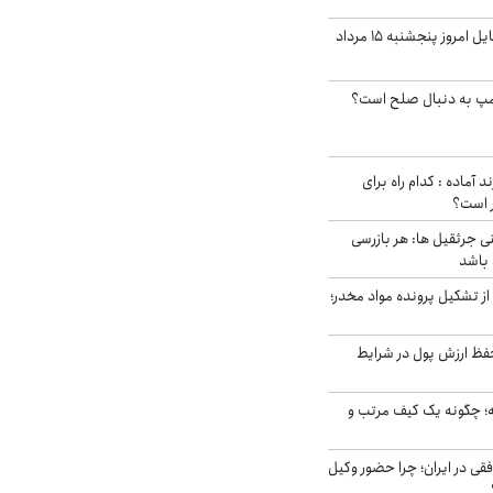
قیمت روز گوشی موبایل امروز پنجشنبه ۱۵ مرداد
رامپ به دنبال صلح است؟
د آماده : کدام راه برای
ر است؟
ی جرثقیل ها: هر بازرسی
 باشد
از تشکیل پرونده مواد مخدر؛
فظ ارزش پول در شرایط
 چگونه یک کیف مرتب و
فقی در ایران؛ چرا حضور وکیل