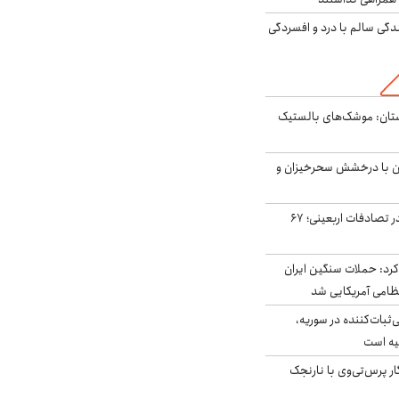
دگی سالم با درد و افسردگی
تان: موشک‌های بالستیک
ان با درخشش سحرخیزان و
جان باختن ۲۴ زائر در تصادفات اربعینی؛ ۶۷
رد: حملات سنگین ایران
‌ثبات‌کننده در سوریه،
یه است
ار پرس‌تی‌وی با نارنجک