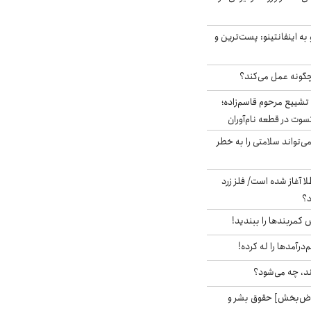
به اینفانتینو: پست‌ترین و
چگونه عمل می‌کند؟
تشییع مرحوم قاسم‌زاده؛
سوت در قطعه نام‌آوران
‌تواند سلامتی را به خطر
طلا آغاز شده است/ فلز زرد
د؟
ش کمربندها را ببندید!
‌درآمدها را له کرده!
ند، چه می‌شود؟
اض‌بخش] حقوق بشر و