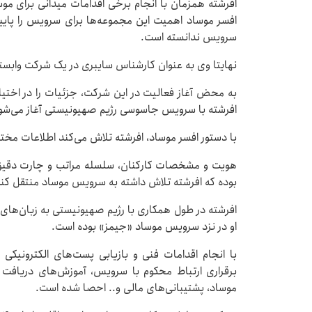
افرشته همزمان با انجام برخی اقدامات میدانی برای مو
افسر موساد اهمیت این مجموعه‌ها برای سرویس را پایین
سرویس ندانسته است.
نهایتا وی به عنوان کارشناس سایبری در یک شرکت وابست
به محض آغاز فعالیت در این شرکت، جزئیات را در اختیا
افرشته با سرویس جاسوسی رژیم صهیونیستی آغاز می‌ش
با دستور افسر موساد، افرشته تلاش می‌کند اطلاعات مختلف
هویت و مشخصات کارکنان، سلسله مراتب و چارت دقیق 
بوده که افرشته تلاش داشته به سرویس موساد منتقل کند
افرشته در طول همکاری با رژیم صهیونیستی به زبان‌های
او در نزد سرویس موساد «جیمز» بوده است.
با انجام اقدامات فنی و بازیابی پست‌های الکترونیکی
برقراری ارتباط محکوم با سرویس، آموزش‌های دریاف
موساد، پشتیبانی‌های مالی و.. احصا شده است.