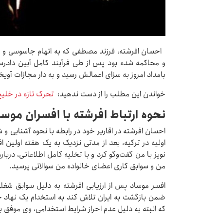
احسان افرشته، فرزند مصطفی که به اتهام جاسوسی و ه
و محاکمه شده بود پس از طی فرآیند کامل آیین دادرسی
بامداد امروز به سزای اعمالش رسید و به دار مجازات آویخ
خواندن این مطلب را از دست ندهید:
تحرک تازه در خلیج
نحوه ارتباط افرشته با افسران موس
احسان افرشته در اقاریر خود در رابطه با نحوه آشنایی و ش
اولیه در ترکیه، بعد از مدتی نزدیک به یک هفته اولین 
نویز با من گفت‌وگو کرد و با تخلیه کامل اطلاعاتی، درب
من و سوابق کاری اعضای خانواده من سوالاتی پرسید.
افسر موساد پس از ارزیابی افرشته به دلیل سوابق شغ
ضمن بازگشت به ایران تلاش کند به استخدام یک نهاد 
که البته به دلیل عدم احراز شرایط استخدامی، وی موفق 