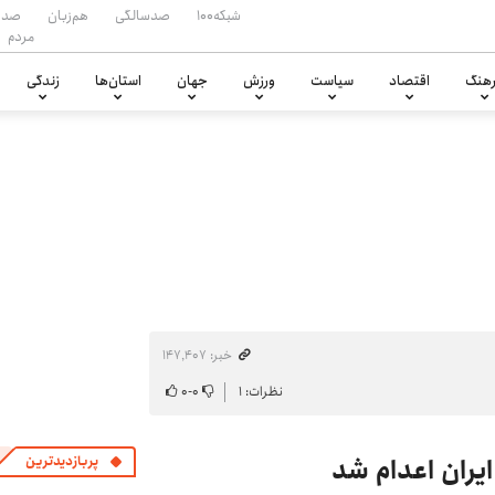
شبکه۱۰۰
صدسالگی
هم‌زبان
صدا
مردم
هنگ
اقتصاد
سیاست
ورزش
جهان
استان‌ها
زندگی
خبر: ۱۴۷٬۴۰۷
نظرات: ۱
۰
-
۰
ران اعدام شد
پربازدیدترین