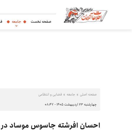
صفحه نخست
جامعه
فر
صفحه اصلی
جامعه
قضایی و انتظامی
چهارشنبه ۲۳ اردیبهشت ۱۴۰۵ - ۰۸:۴۷
احسان افرشته جاسوس موساد در ای