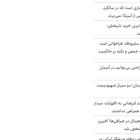
ری است که در سالگرد
ی از آمریکا نمی‌برند
ن‌ترین خرید تاریخش؛
د
مشروطه، فراخوانی است
 جمعی و تکیه بر حاکمیت
احتی می‌توانید در آسمان
بنان؛ دو سرباز صهیونیست
لاریجانی به اظهارات سردار
همراهی نداشتند
ه ۶ ارز دیجیتال در صرافی‌ها؛ آخرین
 مشخص شد
؛ دختر ورزشکار ایرانی در