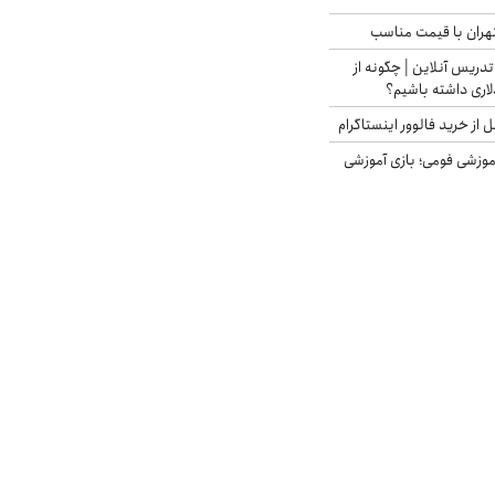
هران با قیمت مناسب
تدریس آنلاین | چگونه از
لاری داشته باشیم؟
از خرید فالوور اینستاگرام
موزشی فومی؛ بازی آموزشی