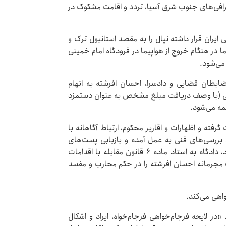
رافی‌های جنوب شرق آسیا، تردد و اقامت مشکوک در
یران قرار داشته نپال را به مقصد استانبول ترک و
ا در هنگام خروج از هواپیما در فرودگاه امام خمینی
 می‌شود.
ابطان قضایی و دادسرا، احسان افرشته به اتهام
تی (با وصف دریافت مبلغ مشخص به عنوان دستمزد
کمه می‌شود.
فته و اظهارات و اقاریر محکوم، ارتباط آگاهانه با
 بررسی‌های فنی به عمل آمده و بازیابی پست‌های
الکترونیکی ارتباطی با موساد و سایر قرائن و ادله موجود، دادگاه به استاد ماده ۶ قانون مقابله با اقدامات
مجرمانه احسان افرشته را در حکم محارب و مفسد
واهی می‌کند.
«در لایحه فرجام‌خواهی فرجام‌خواه، ایراد و اشکال