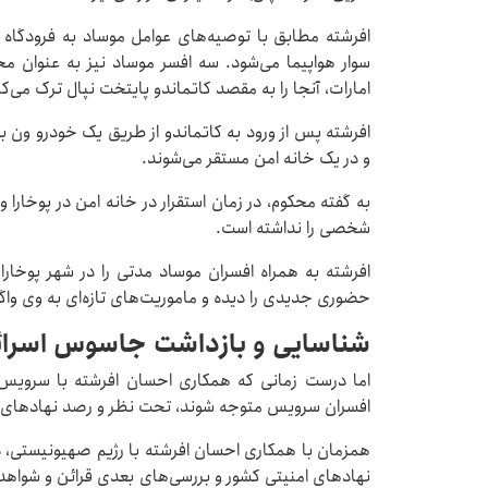
افرشته مطابق با توصیه‌های عوامل موساد به فرودگاه 
سوار هواپیما می‌شود. سه افسر موساد نیز به عنوان محا
امارات، آنجا را به مقصد کاتماندو پایتخت نپال ترک می‌ک
افرشته پس از ورود به کاتماندو از طریق یک خودرو ون 
و در یک خانه امن مستقر می‌شوند.
به گفته محکوم، در زمان استقرار در خانه امن در پوخارا
شخصی را نداشته است.
افرشته به همراه افسران موساد مدتی را در شهر پوخارا
حضوری جدیدی را دیده و ماموریت‌های تازه‌ای به وی واگذ
شناسایی و بازداشت جاسوس اسرائیل
اما درست زمانی که همکاری احسان افرشته با سرویس 
افسران سرویس متوجه شوند، تحت نظر و رصد نهادهای ا
همزمان با همکاری احسان افرشته با رژیم صهیونیستی، 
نهادهای امنیتی کشور و بررسی‌های بعدی قرائن و شواهد اع