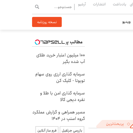
ی
یادداشت
انتشارات
آرشیو
ویدیو
نسخه روزنامه
مطالب پیشنهادی
100 میلیون اعتبار خرید طلای
آب شده بگیر
سرمایه گذاری ارزی روی سهام
تویوتا - کلیک کن
سرمایه گذاری امن با طلا و
نقره دیجی کالا
مسیر همراهی و گزارش عملکرد
گروه اسنپ در ۱۴۰۴
پربحث‌ترین
بازرسی جرثقیل
فرم ساز آنلاین