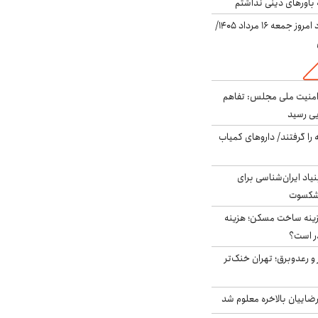
باورهای دینی نداشتم
قیمت دلار در بازار آزاد امروز جمعه ۱۶ مرداد ۱۴۰۵/
منیت ملی مجلس: تفاهم
یی رسید
 را گرفتند/ داروهای کمیاب
اد ایران‌شناسی برای
یشکسوت
دی هزینه ساخت مسکن؛ هزینه
ر است؟
 و رعدوبرق؛ تهران خنک‌تر
اییان بالاخره معلوم شد