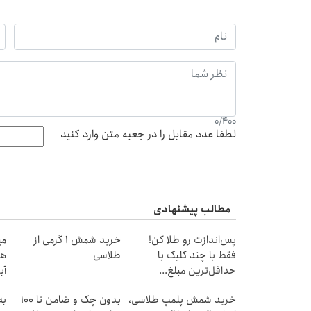
0
/
400
لطفا عدد مقابل را در جعبه متن وارد کنید
مطالب پیشنهادی
پس‌اندازت رو طلا کن!
خرید شمش 1 گرمی از
فقط با چند کلیک با
طلاسی
هز
حداقل‌ترین مبلغ...
آب
خرید شمش پلمپ طلاسی،
بدون چک و ضامن تا 100
به