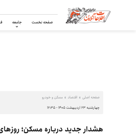
صفحه نخست
جامعه
فر
صفحه اصلی
اقتصاد
مسکن و خودرو
چهارشنبه ۲۳ اردیبهشت ۱۴۰۵ - ۱۲:۳۵
هشدار جدید درباره مسکن؛ روزهای 