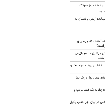
ر آستانه روز خبرنگار؛
 بود
رمانده ارتش پاکستان به
د آماده : کدام راه برای
ر است؟
ی جرثقیل ها: هر بازرسی
 باشد
از تشکیل پرونده مواد مخدر؛
فظ ارزش پول در شرایط
 چگونه یک کیف مرتب و
فقی در ایران؛ چرا حضور وکیل