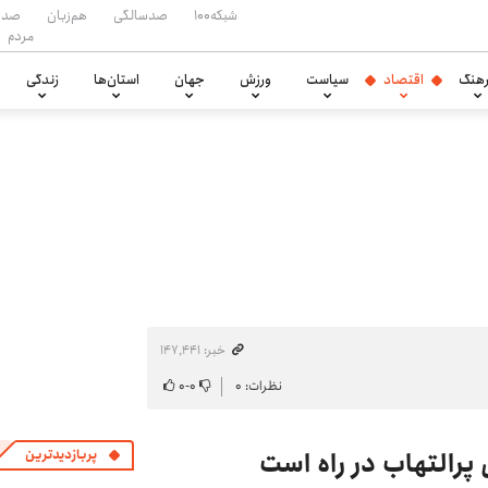
شبکه۱۰۰
صدسالگی
هم‌زبان
صدا
مردم
هنگ
اقتصاد
سیاست
ورزش
جهان
استان‌ها
زندگی
خبر: ۱۴۷٬۴۴۱
نظرات: ۰
۰
-
۰
پرالتهاب در راه است
پربازدیدترین