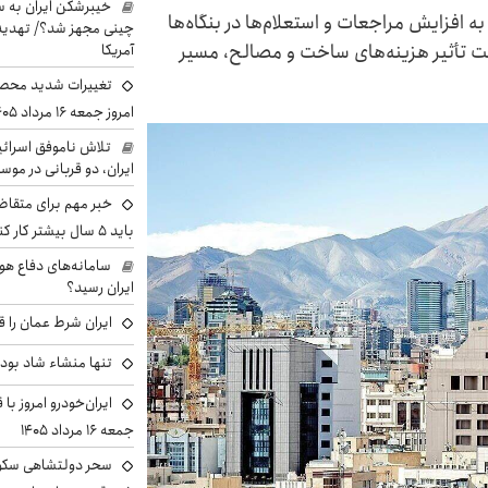
خیبرشکن ایران به س
به افزایش مراجعات و استعلام‌ها در بنگاه‌ها
چینی مجهز شد؟/ تهدید 
تحت تأثیر هزینه‌های ساخت و مصالح، مسیر
آمریکا
تغییرات شدید محصو
امروز جمعه ۱۶ مرداد ۱۴۰۵ را ببینند
تلاش ناموفق اسرائی
ایران، دو قربانی در موس
خبر مهم برای متقاض
باید ۵ سال بیشتر کار کنند
سامانه‌های دفاع هو
ایران رسید؟
ایران شرط عمان را ق
تنها منشاء شاد بو
ایران‌خودرو امروز با
جمعه ۱۶ مرداد ۱۴۰۵
سحر دولتشاهی سکو