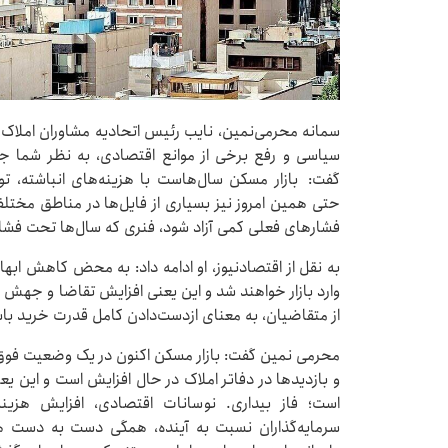
سمانه محرمی‌نمین، نایب رئیس اتحادیه مشاوران املاک
سیاسی و رفع برخی از موانع اقتصادی، به نظر شما ج
گفت: بازار مسکن سال‌هاست با هزینه‌های انباشته، تو
فشارهای فعلی کمی آزاد شود، فنری که سال‌ها تحت فشار بو
به نقل از اقتصادنیوز، او ادامه داد: به محض کاهش ابها
وارد بازار خواهند شد و این یعنی افزایش تقاضا و جهش قی
از متقاضیان، به معنای ازدست‌دادن کامل قدرت خرید با
محرمی نمین گفت: بازار مسکن اکنون در یک وضعیت فوق‌ا
و بازدیدها در دفاتر املاک در حال افزایش است و این یع
است؛ فاز بیداری. نوسانات اقتصادی، افزایش هز
سرمایه‌گذاران نسبت به آینده، همگی دست به دست هم د