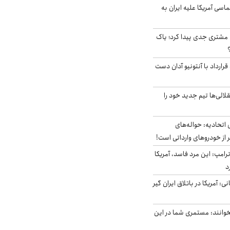
سی آمریکا علیه ایران به
مشتری جدی پیدا کرد؛ یاک
رارداد با آنتونیو آدان دست
الی‌ها تیم جدید خود را
تحادیه: حواله‌های
 از خودروهای وارداتی است!
رامپ: این مرد فاسد، آمریکا
د
ی: آمریکا در باتلاق ایران گیر
وانند: مستمری شما در این