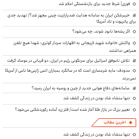
فوری| شرط جدید برای بازنشستگی اعلام شد
خیبرشکن ایران به سامانه هدایت ضدپارازیت چینی مجهز شد؟/ تهدید جدی
برای پاتریوت و تاد آمریکا
اگر پشه‌ها نابود شوند، چه می‌شود؟
واکنش خانواده شهید لاریجانی به اظهارات سردار کوثری: شهدا هیچ تلفن
همراهی نداشتند
تلاش ناموفق اسرائیل برای سرنگونی رژیم در ایران، دو قربانی در موساد گرفت
مدودف: مایه شرمساری است که در سالگرد بمباران اتمی ژاپنی‌ها نامی از آمریکا
نمی‌برند
سامانه‌های دفاع هوایی جدید از چین و روسیه به ایران رسید؟
تنها منشاء شاد بودن در زندگی کشف شد
تغییر بزرگ در بازار طلا آغاز شده است/ فلز زرد آماده رکوردشکنی می‌شود؟
آخرین مطالب
تنها منشاء شاد بودن در زندگی کشف شد