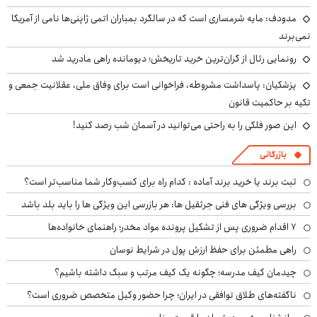
مدودف: مایه شرمساری است که در سالگرد بمباران اتمی ژاپنی‌ها نامی از آمریکا
نمی‌برند
رونمایی رئال از گران‌ترین خرید تاریخش؛ دیومانده راهی مادرید شد
پزشکیان: پاسداشت مشروطه، فراخوانی است برای وفاق ملی، عقلانیت جمعی و
تکیه بر حاکمیت قانون
این صور فلکی را به راحتی می‌توانید در آسمان شب رصد کنید!
بازرگانی
ثبت برند یا خرید برند آماده : کدام راه برای کسب‌وکار شما مناسب‌تر است؟
بررسی ویژگی های فنی جرثقیل ها: هر بازرسی این ویژگی ها را باید بلد باشد
۷ اقدام ضروری پس از تشکیل پرونده مواد مخدر؛ راهنمای خانواده‌ها
راهی مطمئن برای حفظ ارزش پول در شرایط نوسان
چیدمان کیف مدرسه؛ چگونه یک کیف مرتب و سبک داشته باشیم؟
ناگفته‌های طلاق توافقی در ایران؛ چرا حضور وکیل متخصص ضروری است؟