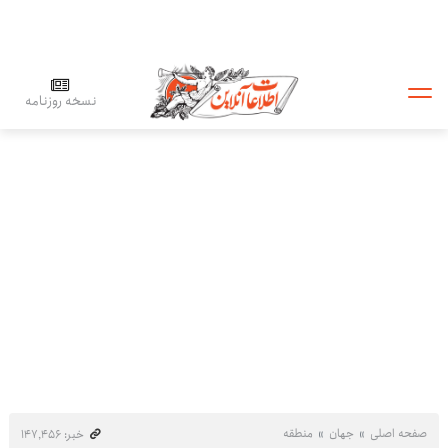
نسخه روزنامه
صفحه اصلی
جهان
منطقه
خبر: ۱۴۷٬۴۵۶