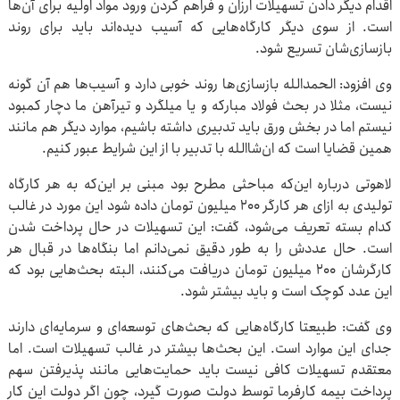
اقدام دیگر دادن تسهیلات ارزان و فراهم کردن ورود مواد اولیه برای آن‌ها
است. از سوی دیگر کارگاه‌هایی که آسیب دیده‌اند باید برای روند
بازسازی‌شان تسریع شود.
وی افزود: الحمدالله بازسازی‌ها روند خوبی دارد و آسیب‌ها هم آن گونه
نیست، مثلا در بحث فولاد مبارکه و یا میلگرد و تیرآهن ما دچار کمبود
نیستم اما در بخش ورق باید تدبیری داشته باشیم، موارد دیگر هم مانند
همین قضایا است که ان‌شاالله با تدبیر با از این شرایط عبور کنیم.
لاهوتی درباره این‌که مباحثی مطرح بود مبنی بر این‌که به هر کارگاه
تولیدی به ازای هر کارگر ۲۰۰ میلیون تومان داده شود این مورد در غالب
کدام بسته تعریف می‌شود، گفت: این تسهیلات در حال پرداخت شدن
است. حال عددش را به طور دقیق نمی‌دانم اما بنگاه‌ها در قبال هر
کارگرشان ۲۰۰ میلیون تومان دریافت می‌کنند، البته بحث‌هایی بود که
این عدد کوچک است و باید بیشتر شود.
وی گفت: طبیعتا کارگاه‌هایی که بحث‌های توسعه‌ای و سرمایه‌ای دارند
جدای این موارد است. این بحث‌ها بیشتر در غالب تسهیلات است. اما
معتقدم تسهیلات کافی نیست باید حمایت‌هایی مانند پذیرفتن سهم
پرداخت بیمه کارفرما توسط دولت صورت گیرد، چون اگر دولت این کار