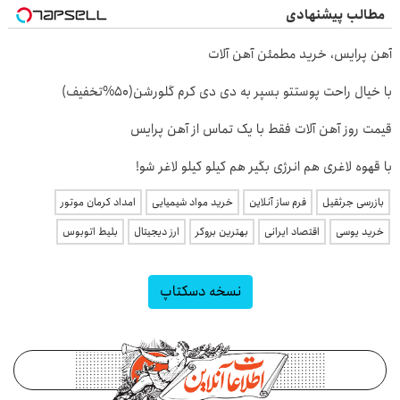
مطالب پیشنهادی
آهن پرایس، خرید مطمئن آهن آلات
با خیال راحت پوستتو بسپر به دی دی کرم گلورشن(50%تخفیف)
قیمت روز آهن آلات فقط با یک تماس از آهن پرایس
با قهوه لاغری هم انرژی بگیر هم کیلو کیلو لاغر شو!
بازرسی جرثقیل
فرم ساز آنلاین
خرید مواد شیمیایی
امداد کرمان موتور
خرید یوسی
اقتصاد ایرانی
بهترین بروکر
ارز دیجیتال
بلیط اتوبوس
نسخه دسکتاپ