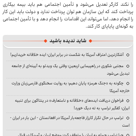
را نکند کارگر تعدیل می‌شود و تأمین اجتماعی هم باید بیمه بیکاری
پرداخت کند که این سازمان هم توان پرداخت ندارد و دولت باید این کار
را انجام دهد، اما می‌تواند این اقدامات را انجام دهد و با تأمین اجتماعی
به گونه‌ای پایاپای کار کند.
شاید ندیده باشید
آشکارترین اعتراف آمریکا به شکست در برابر ایران؛ ایده خلاقانه خریداریم!
مجتبی شکوری در راهپیمایی اربعین؛ وقتی یک ویدئو به آیینه‌ای از جامعه
تبدیل می‌شود
چگونه به «جنگ هرمز» پایان دهیم؛ به روایت سخنگوی فارسی‌زبان وزارت
خارجه آمریکا
فراخوان دریافت ایده‌های «خلاقانه و نامتعارف» در پنتاگون برای تنبیه
ایران؛ کفگیر ترامپ به ته دیگ خورد!
ترامپ در حال تکرار کارزار فاجعه‌بار آمریکا در افغانستان - این بار در ایران -
است
چرا ترامپ حمله به ایران را متوقف کرد؛ موضع ایران و آمریکا در قبال