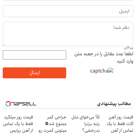
0
/
400
لطفا عدد مقابل را در جعبه متن
وارد کنید
ارسال
مطالب پیشنهادی
قیمت روز آهن
🚀 می‌خوای مثل
جراحی کمر
قیمت روز میلگرد
آلات فقط با یک
رتبه برترا
ممنوع شد⛔
فقط با یک تماس
تماس از آهن
بدرخشی؟
میتونی کمرت رو
از آهن پرایس