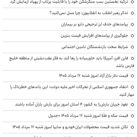
ترکیه نخستین بمب سنگرشکن خود را با قابلیت پرتاب از پهپاد آزمایش کرد
تذکر رهبر انقلاب به انقلابیون؛ چرا عمل نمی‌کنید؟
پیامدهای حذف ارز ترجیحی دارو بر بیماران
جلوگیری از پیامدهای افزایش قیمت بنزین
شرایط سخت بازنشستگان تامین اجتماعی
فارن افرز: آمریکا باید خاورمیانه را رها کند به فکر عقب‌نشینی از منطقه خلیج
فارس باشد
قیمت دلار بازار آزاد امروز شنبه ۱۷ مرداد ۱۴۰۵
انتقاد جمهوری اسلامی از تحرکات اخیر علیه دولت: این باندهای خطرناک را
مهار کنید
نفوذ جریان بارش‌زا به کشور؛ ۴ استان امروز برای بارش باران آماده باشند
قیمت سکه و طلا امروز شنبه ۱۷ مرداد ۱۴۰۵ +جدول
تکان شدید قیمت محصولات ایران‌خودرو و سایپا امروز شنبه ۱۷ مرداد ۱۴۰۵