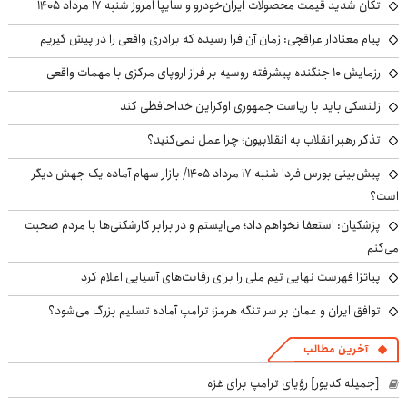
تکان شدید قیمت محصولات ایران‌خودرو و سایپا امروز شنبه ۱۷ مرداد ۱۴۰۵
پیام معنادار عراقچی: زمان آن فرا رسیده که برادری واقعی را در پیش گیریم
رزمایش ۱۰ جنگنده پیشرفته روسیه بر فراز اروپای مرکزی با مهمات واقعی
زلنسکی باید با ریاست جمهوری اوکراین خداحافظی کند
تذکر رهبر انقلاب به انقلابیون؛ چرا عمل نمی‌کنید؟
پیش‌بینی بورس فردا شنبه ۱۷ مرداد ۱۴۰۵/ بازار سهام آماده یک جهش دیگر
است؟
پزشکیان: استعفا نخواهم داد؛ می‌ایستم و در برابر کارشکنی‌ها با مردم صحبت
می‌کنم
پیاتزا فهرست نهایی تیم ملی را برای رقابت‌های آسیایی اعلام کرد
توافق ایران و عمان بر سر تنگه هرمز؛ ترامپ آماده تسلیم بزرگ می‌شود؟
آخرین مطالب
[جمیله کدیور] رؤیای ترامپ برای غزه