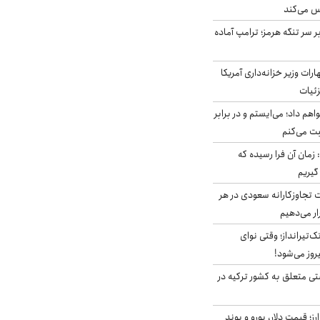
س می‌کند
ر سر تنگه هرمز؛ ترامپ آماده
ات وزیر خزانه‌داری آمریکا
زئیات
هم داد؛ می‌ایستم و در برابر
بت می‌کنم
 زمان آن فرا رسیده که
گیریم
تجاوزکارانه سعودی در هر
ار می‌دهیم
تک‌تیرانداز؛ وقتی نوای
وز می‌شود!
ی متعلق به کشور ترکیه در
ز؛ قیمت دلار، یورو و پوند