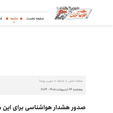
صفحه نخست
جامعه
فر
صفحه اصلی
جامعه
شهر و روستا
پنجشنبه ۲۴ اردیبهشت ۱۴۰۵ - ۲۱:۲۴
صدور هشدار هواشناسی برای این م