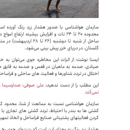
سازمان هواشناسی با صدور هشدار زرد رنگ آورده ا
ساحل از شنبه تا دوشنبه (۶
گلستان، در دریای خزر پیش بینی می‌شود.
ایسنا نوشت: از اثرات این مخاطره جوی می‌توان به 
صیادی، صدمه به ماهیان در قفس و صدمه به قایق ه
اختلال در تردد شناورها و فعالیت های ساحلی و فراساحل
این مطلب را از دست ندهید:
علی صوفی: صداوسیما د
نمی‌کند
سازمان هواشناسی نسبت به ممانعت از شنا، محدود کر
کشتی ها به بندر با احتیاط، تردد کشتی های تجاری با
کردن فعالیتهای پشتیبانی صنایع فراساحل و اتخاذ تمهید
هشدار زرد رنگ به معنای این است که پدیده‌ای جوی رخ 