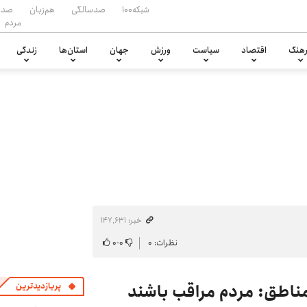
شبکه۱۰۰
صدسالگی
هم‌زبان
صدا
مردم
هنگ
اقتصاد
سیاست
ورزش
جهان
استان‌ها
زندگی
خبر: ۱۴۷٬۶۳۱
نظرات: ۰
۰
-
۰
ناطق: مردم مراقب باشند
پربازدیدترین