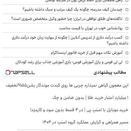
راهی مطمئن برای حفظ ارزش پول در شرایط نوسان
چیدمان کیف مدرسه؛ چگونه یک کیف مرتب و سبک داشته باشیم؟
ناگفته‌های طلاق توافقی در ایران؛ چرا حضور وکیل متخصص ضروری است؟
روانشناس خوب در تهران با قیمت مناسب
کسب درآمد دلاری از تدریس آنلاین | چگونه از مهارت زبان خود درآمد دلاری
داشته باشیم؟
آموزش نکات مهم قبل از خرید فالوور اینستاگرام
لی لی فومی و پازل آموزشی فومی؛ بازی آموزشی جذاب برای رشد کودکان
مطالب پیشنهادی
این معجون گیاهی نمیذاره چربی ها روی کبدت موندگار بشن55%تخفیف
۱ میلیارد اعتبار خرید طلا | بدون ضامن و چک
خرید موبایل با اسنپ پی | در ۴ قسط بدون سود و کارمزد!
مسیر همراهی و گزارش عملکرد گروه اسنپ در ۱۴۰۴