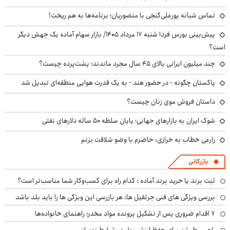
تماس شبانه پورعلی‌گنجی با منصوریان؛ برنامه‌ها به هم ریخت!
پیش‌بینی بورس فردا شنبه ۱۷ مرداد ۱۴۰۵/ بازار سهام آماده یک جهش دیگر
است؟
چند میلیون ایرانی بالای ۴۵ سال مجرد ماندند؛ پشت‌پرده چیست؟
پاکستان چگونه - در حضور هند - به یک قدرت هوایی منطقه‌ای تبدیل شد
داستان فروش موی زنان چیست؟
شوک ایران به بازارهای جهانی؛ پایان سلطه ۵۰ ساله دلارهای نفتی
زارعی خطاب به خرازی: حاضرم با وضو شلاقت بزنم
بازرگانی
ثبت برند یا خرید برند آماده : کدام راه برای کسب‌وکار شما مناسب‌تر است؟
بررسی ویژگی های فنی جرثقیل ها: هر بازرسی این ویژگی ها را باید بلد باشد
۷ اقدام ضروری پس از تشکیل پرونده مواد مخدر؛ راهنمای خانواده‌ها