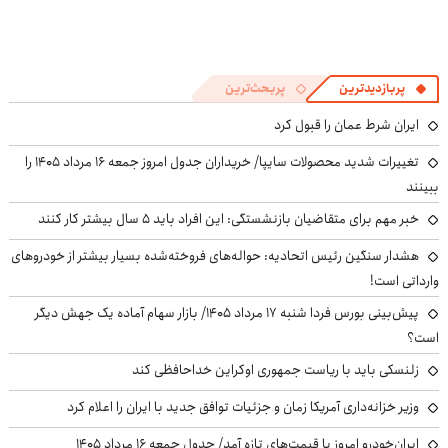
پربازدیدترین
پربحث‌ترین
ایران شرط عمان را قبول کرد
تغییرات شدید محصولات سایپا/ خریداران جدول امروز جمعه ۱۶ مرداد ۱۴۰۵ را
ببینند
خبر مهم برای متقاضیان بازنشستگی: این افراد باید ۵ سال بیشتر کار کنند
هشدار سنگین رئیس اتحادیه: حواله‌های فروخته‌شده بسیار بیشتر از خودروهای
وارداتی است!
پیش‌بینی بورس فردا شنبه ۱۷ مرداد ۱۴۰۵/ بازار سهام آماده یک جهش دیگر
است؟
زلنسکی باید با ریاست جمهوری اوکراین خداحافظی کند
وزیر خزانه‌داری آمریکا زمان و جزئیات توافق جدید با ایران را اعلام کرد
ایران‌خودرو امروز با قیمت‌های تازه آمد/ جدول جمعه ۱۶ مرداد ۱۴۰۵