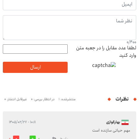
0
/
400
لطفا عدد مقابل را در جعبه متن
وارد کنید
ارسال
نظرات
منتشرشده: 1
در انتظار بررسی: 0
غیرقابل انتشار: 0
بهارگوازی
۱۰:۱۱ - ۱۴۰۵/۰۲/۲۷
مهم حیاتی سازنده است
پاسخ
0
0