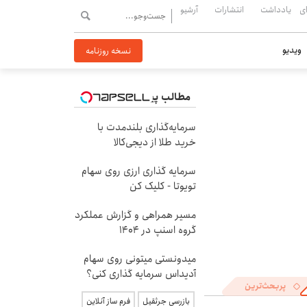
ی
یادداشت
انتشارات
آرشیو
ویدیو
نسخه روزنامه
مطالب پیشنهادی
سرمایه‌گذاری بلندمدت با
خرید طلا از دیجی‌کالا
سرمایه گذاری ارزی روی سهام
تویوتا - کلیک کن
مسیر همراهی و گزارش عملکرد
گروه اسنپ در ۱۴۰۴
میدونستی میتونی روی سهام
آدیداس سرمایه گذاری کنی؟
پربحث‌ترین
بازرسی جرثقیل
فرم ساز آنلاین