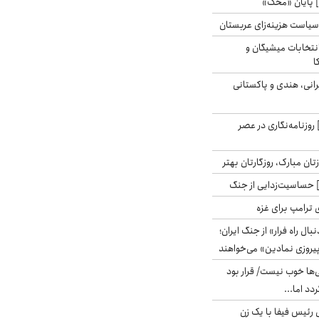
 پایان «محک»
سیاست هزینه‌زای عربستان
انتخابات میشیگان و
ا
انی، هندی و پاکستانی
روزنامه‌نگاری در عصر
تان مبارک، روزگارتان بهتر
حساسیت‌زدایی از جنگ
 ترامپ برای غزه
بال راه فرار» از جنگ ایران؛
یروزی نمادین» می‌خواهند
ی‌ها خوب نیست/ قرار بود
دد اما...
 رئیس فیفا با یک زن