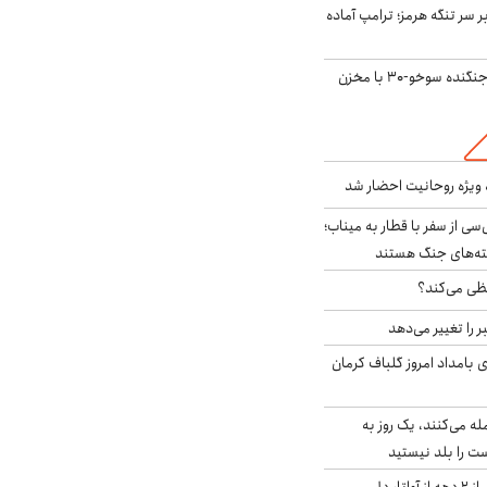
ر سر تنگه هرمز؛ ترامپ آماده
بُرد ۳۰۰۰ کیلومتری جنگنده سوخو-۳۰ با مخزن
ه ویژه روحانیت احضار شد
سی از سفر با قطار به میناب؛
شته‌های جنگ هستند
ی می‌کند؟
را تغییر می‌دهد
 ۴.۶ ریشتری بامداد امروز گلباف کرمان
له می‌کنند، یک روز به
ت را بلد نیستید