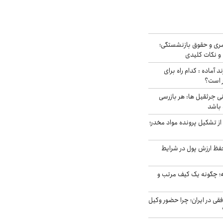
ری و حقوق بازنشستگی؛
و نکات کلیدی
د آماده : کدام راه برای
ر است؟
ی جرثقیل ها: هر بازرسی
 باشد
از تشکیل پرونده مواد مخدر؛
فظ ارزش پول در شرایط
 چگونه یک کیف مرتب و
فقی در ایران؛ چرا حضور وکیل