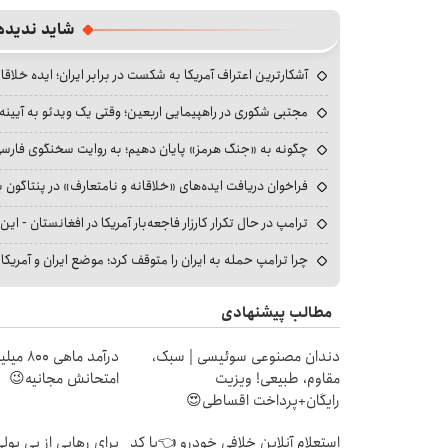
شاید ندیده
آشکارترین اعتراف آمریکا به شکست در برابر ایران؛ ایده خلاقا
مجتبی شکوری در راهپیمایی اربعین؛ وقتی یک ویدئو به آیینه‌
چگونه به «جنگ هرمز» پایان دهیم؛ به روایت سخنگوی فارسی‌ز
فراخوان دریافت ایده‌های «خلاقانه و نامتعارف» در پنتاگون بر
ترامپ در حال تکرار کارزار فاجعه‌بار آمریکا در افغانستان - این 
چرا ترامپ حمله به ایران را متوقف کرد؛ موضع ایران و آمریک
مطالب پیشنهادی
دندان مصنوعی سوئیسی | سبک،
درآمد ما
مقاوم، طبیعی! ویزیت
امتحانش مجانیه😉
رایگان+پرداخت اقساطی😍
استعلام آنلاین خلافی خودرو 👈با کد
برای رهایی از بی پو