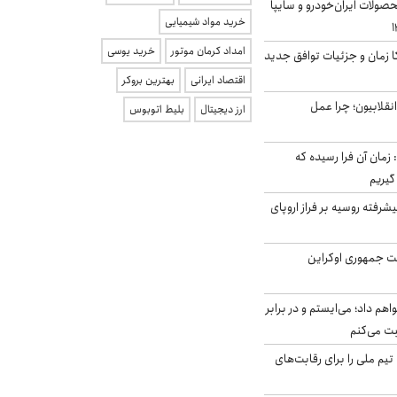
ولات ایران‌خودرو و سایپا
خرید مواد شیمیایی
امداد کرمان موتور
خرید یوسی
کا زمان و جزئیات توافق جدید
اقتصاد ایرانی
بهترین بروکر
انقلابیون؛ چرا عمل
ارز دیجیتال
بلیط اتوبوس
 زمان آن فرا رسیده که
گیریم
گنده پیشرفته روسیه بر فراز اروپای
ست جمهوری اوکراین
هم داد؛ می‌ایستم و در برابر
بت می‌کنم
تیم ملی را برای رقابت‌های