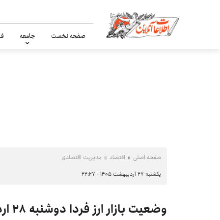
صفحه نخست
جامعه
فر
صفحه اصلی
اقتصاد
مدیریت اقتصادی
یکشنبه ۲۷ اردیبهشت ۱۴۰۵ - ۲۲:۲۷
وضعیت