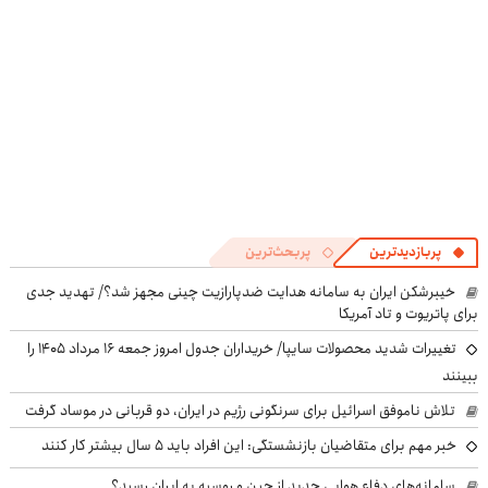
پربازدیدترین
پربحث‌ترین
خیبرشکن ایران به سامانه هدایت ضدپارازیت چینی مجهز شد؟/ تهدید جدی
برای پاتریوت و تاد آمریکا
تغییرات شدید محصولات سایپا/ خریداران جدول امروز جمعه ۱۶ مرداد ۱۴۰۵ را
ببینند
تلاش ناموفق اسرائیل برای سرنگونی رژیم در ایران، دو قربانی در موساد گرفت
خبر مهم برای متقاضیان بازنشستگی: این افراد باید ۵ سال بیشتر کار کنند
سامانه‌های دفاع هوایی جدید از چین و روسیه به ایران رسید؟