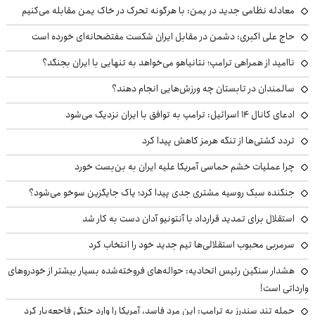
معادله نظامی جدید در یمن: با هرگونه تحرک در خاک یمن مقابله می‌کنیم
حاج علی اکبری: دشمن در مقابل ایران شکست مفتضحانه‌ای خورده است
ناامید از همراهی ترامپ؛ نتانیاهو می‌خواهد به تنهایی با ایران بجنگد؟
سالمندان در تابستان چه ورزش‌هایی انجام دهند؟
ادعای کانال ۱۴ اسرائیل: ترامپ به توافق با ایران نزدیک می‌شود
تردد کشتی‌ها از تنگه هرمز کاهش پیدا کرد
چرا عملیات خشم حماسی آمریکا علیه ایران به بن‌بست خورد
جنگنده سبک روسیه مشتری جدی پیدا کرد؛ یاک جایگزین سوخو می‌شود؟
استقلال برای تمدید قرارداد با آنتونیو آدان دست به کار شد
سرمربی محبوب استقلالی‌ها تیم جدید خود را انتخاب کرد
هشدار سنگین رئیس اتحادیه: حواله‌های فروخته‌شده بسیار بیشتر از خودروهای
وارداتی است!
حمله تند سندرز به ترامپ: این مرد فاسد، آمریکا را وارد جنگی فاجعه‌بار کرد