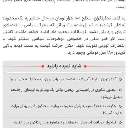
است.
به گفته تحلیلگران، سطح ۱۸۰ هزار تومان در حال حاضر به یک محدوده
تعادلی کوتاه‌مدت تبدیل شده و تا زمانی که محرک سیاسی یا اقتصادی
تازه‌ای وارد بازار نشود، نوسانات محدود دلار ادامه خواهد داشت. گفتنی
است اگر خبر منفی در خصوص موضوعات سیاسی منتشر شود، یا
انتظارات تورمی تقویت شود، امکان حرکت قیمت به سمت نیمه بالایی
کریدور ۱۸۰ هزار تومانی وجود دارد.
شاید ندیده باشید
آشکارترین اعتراف آمریکا به شکست در برابر ایران؛ ایده خلاقانه خریداریم!
مجتبی شکوری در راهپیمایی اربعین؛ وقتی یک ویدئو به آیینه‌ای از جامعه
تبدیل می‌شود
چگونه به «جنگ هرمز» پایان دهیم؛ به روایت سخنگوی فارسی‌زبان وزارت
خارجه آمریکا
فراخوان دریافت ایده‌های «خلاقانه و نامتعارف» در پنتاگون برای تنبیه