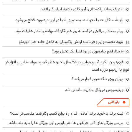
اعتراف رسانه پاکستانی: آمریکا در باتلاق ایران گیر افتاد
بازنشستگان حتما بخوانند: مستمری شما در این درصورت قطع می‌شود
پیام معنادار عراقچی در آستانه روز خبرنگار؛ قاسم‌زاده پاسدار حقیقت بود
ورود نخست‌وزیر و فرمانده ارتش پاکستان به داخل خانه خدا +ویدئو
۱۰ هزار قدم پیاده‌روی در روز فقط یک تخیل بود؟
قوی‌ترین الگوی آب و هوایی در ۷۵ سال اخیر؛ خطر کمبود مواد غذایی و افزایش
تورم با ال‌نینو در راه است
تهران روی تنگه هرمز قمار می‌کند؟
وینیسیوس در رئال مادرید ماندنی شد
بازرگانی
ثبت برند یا خرید برند آماده : کدام راه برای کسب‌وکار شما مناسب‌تر است؟
بررسی ویژگی های فنی جرثقیل ها: هر بازرسی این ویژگی ها را باید بلد باشد