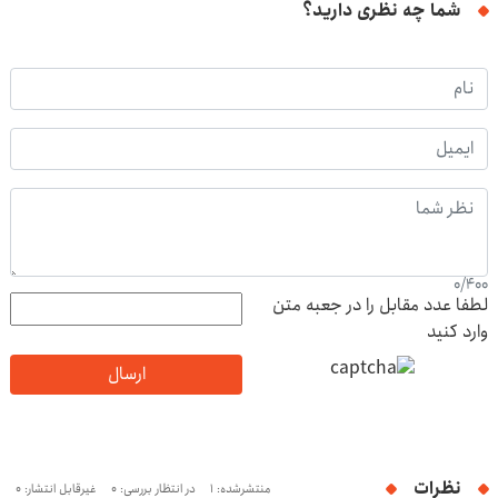
شما چه نظری دارید؟
0
/
400
لطفا عدد مقابل را در جعبه متن
وارد کنید
ارسال
نظرات
منتشرشده: 1
در انتظار بررسی: 0
غیرقابل انتشار: 0