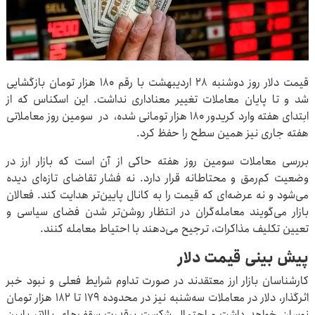
قیمت دلار روز دوشنبه ۲۸ اردیبهشت با رقم ۱۸۰ هزار تومان بازگشایی
شد و تا پایان معاملات تغییر معناداری نداشت. این اسکناس که از
ابتدای هفته وارد کریدور ۱۸۰ هزار تومانی شده، در سومین روز معاملاتی
هفته جاری نیز همین سطح را حفظ کرد.
بررسی معاملات سومین روز هفته حاکی از آن است که بازار ارز در
وضعیت کم‌رمق و محتاطانه قرار دارد. نه فشار تقاضای تازه‌ای دیده
می‌شود و نه عرضه‌ای که قیمت را به کانال پایین‌تر هدایت کند. فعالان
بازار می‌گویند معامله‌گران در انتظار روشن‌تر شدن فضای سیاسی و
تعیین ‌تکلیف مذاکرات، ترجیح می‌دهند با احتیاط معامله کنند.
پیش ‌بینی قیمت دلار
کارشناسان بازار ارز معتقدند در صورت تداوم شرایط فعلی و نبود خبر
اثرگذار، دلار در معاملات سه‌شنبه نیز در محدوده ۱۷۹ تا ۱۸۲ هزار تومان
نوسان خواهد داشت و احتمال شکست پرقدرت سقف‌های بالاتر پایین