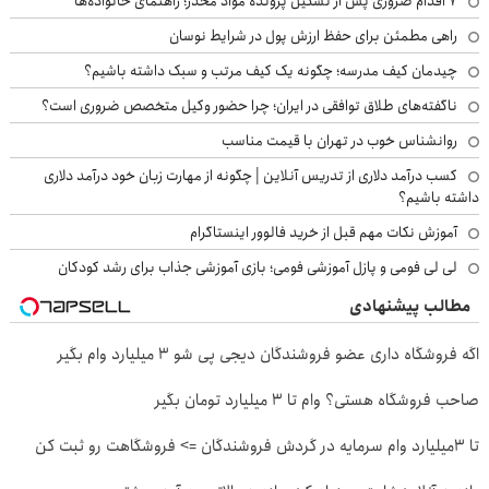
۷ اقدام ضروری پس از تشکیل پرونده مواد مخدر؛ راهنمای خانواده‌ها
راهی مطمئن برای حفظ ارزش پول در شرایط نوسان
چیدمان کیف مدرسه؛ چگونه یک کیف مرتب و سبک داشته باشیم؟
ناگفته‌های طلاق توافقی در ایران؛ چرا حضور وکیل متخصص ضروری است؟
روانشناس خوب در تهران با قیمت مناسب
کسب درآمد دلاری از تدریس آنلاین | چگونه از مهارت زبان خود درآمد دلاری
داشته باشیم؟
آموزش نکات مهم قبل از خرید فالوور اینستاگرام
لی لی فومی و پازل آموزشی فومی؛ بازی آموزشی جذاب برای رشد کودکان
مطالب پیشنهادی
اگه فروشگاه داری عضو فروشندگان دیجی پی شو 3 میلیارد وام بگیر
صاحب فروشگاه هستی؟ وام تا ۳ میلیارد تومان بگیر
تا 3میلیارد وام سرمایه در گردش فروشندگان => فروشگاهت رو ثبت کن