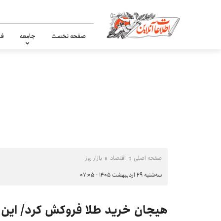
صفحه نخست
جامعه
فر
صفحه اصلی
اقتصاد
بازار روز
سه‌شنبه ۲۹ اردیبهشت ۱۴۰۵ - ۰۷:۰۵
هیجان خرید طلا فروکش کرد/ این پ