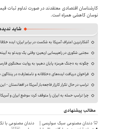
نوسان کاهشی همراه است.
شاید ندیده
آشکارترین اعتراف آمریکا به شکست در برابر ایران؛ ایده خلاقا
مجتبی شکوری در راهپیمایی اربعین؛ وقتی یک ویدئو به آیینه‌
چگونه به «جنگ هرمز» پایان دهیم؛ به روایت سخنگوی فارسی‌ز
فراخوان دریافت ایده‌های «خلاقانه و نامتعارف» در پنتاگون بر
ترامپ در حال تکرار کارزار فاجعه‌بار آمریکا در افغانستان - این 
چرا ترامپ حمله به ایران را متوقف کرد؛ موضع ایران و آمریک
مطالب پیشنهادی
🦷 دندان مصنوعی سبک سوئیسی |
دندان مصنوعی با تکن