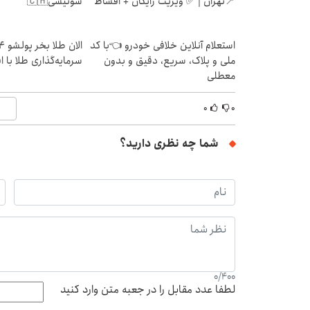
📍تهران | ✅ ویزیت رایگان + اقساط
سوئیسی🇨🇭
استعلام آنلاین خلافی خودرو 👈با کد
ملی و پلاک، سریع، دقیق و بدون
سرمایه‌گذاری طلا با 
معطلی
۰
۰
شما چه نظری دارید؟
0
/
400
لطفا عدد مقابل را در جعبه متن وارد کنید