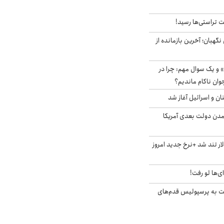
 تراستی‌ها رسید!
ورای نگهبان؛ آخرین بازمانده از
 و یک سوال مهم: چرا در
وان ناکام ماندیم؟
ان و اسرائیل آغاز شد
آمدن دولت بعدی آمریکا
 تند شد +نرخ جدید امروز
ای‌ها لو رفت!
ت به پرسپولیس قدم‌های