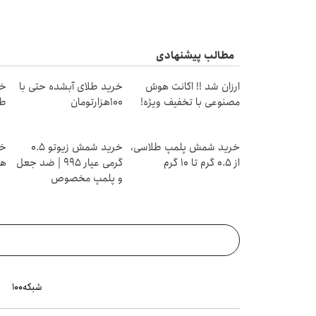
مطالب پیشنهادی
ارزان شد !! اکانت هوش
خرید طلای آبشده حتی با
مصنوعی با تخفیف ویژه!
۱۰۰هزارتومان
طل
خرید شمش پلمپ طلاسی،
خرید شمش زیوتو ۰.۵
از ۰.۵ گرم تا ۱۰ گرم
گرمی عیار ۹۹۵ | ضد جعل
هز
و پلمپ مخصوص
شبکه۱۰۰