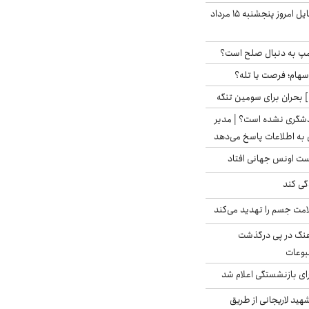
قیمت روز گوشی موبایل امروز پنجشنبه ۱۵ مرداد
رامپ به دنبال صلح است؟
 سهام؛ فرصت یا تله؟
 بحران برای سومین تنگه
دشگری نشده است؟ | مدیر
 به اطلاعات پاسخ می‌دهد
دست اونس جهانی افتاد
گی کند
امت جسم را تهدید می‌کند
رهنگ در پی درگذشت
وعات
ی بازنشستگی اعلام شد
هید لاریجانی از طریق