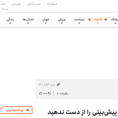
شبکه۱۰۰
صدسالگی
هم‌زبان
صدا
مردم
هنگ
اقتصاد
سیاست
ورزش
جهان
استان‌ها
زندگی
خبر: ۱۴۸٬۲۵۴
نظرات: ۰
۰
-
۰
یش‌بینی را از دست ندهید
پربازدیدترین