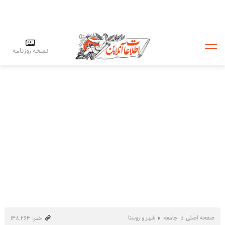
نسخه روزنامه
صفحه اصلی
جامعه
شهر و روستا
خبر: ۱۴۸٬۲۶۳