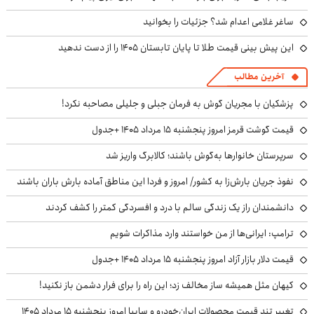
ساغر غلامی اعدام شد؟ جزئیات را بخوانید
این پیش بینی قیمت طلا تا پایان تابستان ۱۴۰۵ را از دست ندهید
آخرین مطالب
پزشکیان با مجریان گوش به فرمان جبلی و جلیلی مصاحبه نکرد!
قیمت گوشت قرمز امروز پنجشنبه ۱۵ مرداد ۱۴۰۵ +جدول
سرپرستان خانوارها به‌گوش باشند؛ کالابرگ واریز شد
نفوذ جریان بارش‌زا به کشور/ امروز و فردا این مناطق آماده بارش باران باشند
دانشمندان راز یک زندگی سالم با درد و افسردگی کمتر را کشف کردند
ترامپ: ایرانی‌ها از من خواستند وارد مذاکرات شویم
قیمت دلار بازار آزاد امروز پنجشنبه ۱۵ مرداد ۱۴۰۵ +جدول
کیهان مثل همیشه ساز مخالف زد؛ این راه را برای فرار دشمن باز نکنید!
تغییر تند قیمت محصولات ایران‌خودرو و سایپا امروز پنجشنبه ۱۵ مرداد ۱۴۰۵