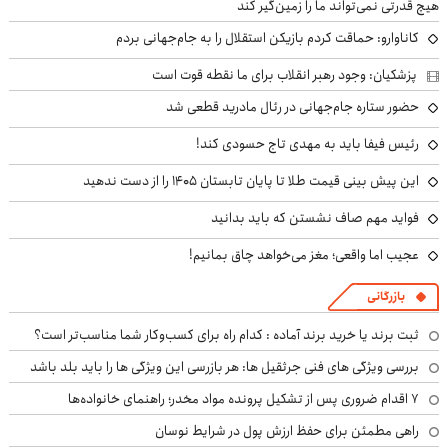
هیچ قدرتی نمی‌تواند ما را زمین‌گیر کند
کاناوارو: حماقت کردم بازیکن استقلال را به جام‌جهانی بردم
پزشکیان: وجود رهبر انقلاب برای ما نقطه قوت است
حضور ستاره جام‌جهانی در رئال مادرید قطعی شد
رئیس فیفا باید به مهدی تاج حسودی کند!
این پیش بینی قیمت طلا تا پایان تابستان ۱۴۰۵ را از دست ندهید
فواید مهم صاف نشستن که باید بدانید
عجیب اما واقعی؛ مغز می‌خواهد چاق بمانیم!
بازرگانی
ثبت برند یا خرید برند آماده : کدام راه برای کسب‌وکار شما مناسب‌تر است؟
بررسی ویژگی های فنی جرثقیل ها: هر بازرسی این ویژگی ها را باید بلد باشد
۷ اقدام ضروری پس از تشکیل پرونده مواد مخدر؛ راهنمای خانواده‌ها
راهی مطمئن برای حفظ ارزش پول در شرایط نوسان