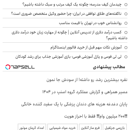
چیدمان کیف مدرسه؛ چگونه یک کیف مرتب و سبک داشته باشیم؟
ناگفته‌های طلاق توافقی در ایران؛ چرا حضور وکیل متخصص ضروری است؟
روانشناس خوب در تهران با قیمت مناسب
کسب درآمد دلاری از تدریس آنلاین | چگونه از مهارت زبان خود درآمد دلاری
داشته باشیم؟
آموزش نکات مهم قبل از خرید فالوور اینستاگرام
لی لی فومی و پازل آموزشی فومی؛ بازی آموزشی جذاب برای رشد کودکان
مطالب پیشنهادی
نقره بیشترین رشد رو داشته! از سودش جا نمون
مسیر همراهی و گزارش عملکرد گروه اسنپ در ۱۴۰۴
پایان دغدغه هزینه های دندان پزشکی با پک سفید کننده خانگی
❗❗200 میلیون وام❗❗ فقط با احراز هویت
بازرسی جرثقیل
فرم ساز آنلاین
خرید مواد شیمیایی
امداد کرمان موتور