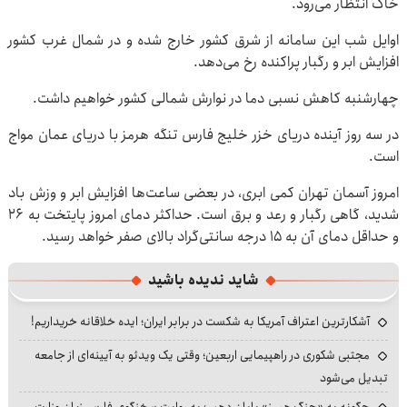
خاک انتظار می‌رود.
اوایل شب این سامانه از شرق کشور خارج شده و در شمال غرب کشور
افزایش ابر و رگبار پراکنده رخ می‌دهد.
چهارشنبه کاهش نسبی دما در نوارش شمالی کشور خواهیم داشت.
در سه روز آینده دریای خزر خلیج فارس تنگه هرمز با دریای عمان مواج
است.
امروز آسمان تهران کمی ابری، در بعضی ساعت‌ها افزایش ابر و وزش باد
شدید، گاهی رگبار و رعد و برق است. حداکثر دمای امروز پایتخت به ۲۶
و حداقل دمای آن به ۱۵ درجه سانتی‌گراد بالای صفر خواهد رسید.
شاید ندیده باشید
آشکارترین اعتراف آمریکا به شکست در برابر ایران؛ ایده خلاقانه خریداریم!
مجتبی شکوری در راهپیمایی اربعین؛ وقتی یک ویدئو به آیینه‌ای از جامعه
تبدیل می‌شود
چگونه به «جنگ هرمز» پایان دهیم؛ به روایت سخنگوی فارسی‌زبان وزارت