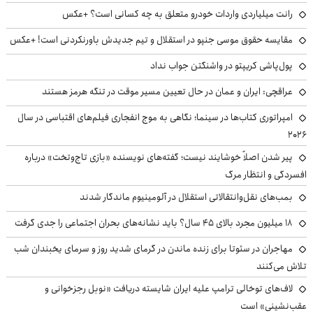
رانت میلیاردی واردات خودرو متعلق به چه کسانی است؟ +عکس
مقایسه حقوق موسی جنپو در استقلال و تیم جدیدش باورنکردنی است! +عکس
پول‌پاشی کریپتو در واشنگتن جواب نداد
عراقچی: ایران و عمان در حال تعیین مسیر موقت در تنگه هرمز هستند
امپراتوری کتاب‌ها در سینما؛ نگاهی به موج انفجاری فیلم‌های اقتباسی در سال
۲۰۲۶
پیر شدن اصلاً خوشایند نیست؛ گفته‌های نویسنده «بازی تاج‌وتخت» درباره
افسردگی و انتظار مرگ
بمب‌های نقل‌وانتقالاتی استقلال در آلومینیوم ماندگار شدند
۱۸ میلیون مجرد بالای ۴۵ سال؟ باید نشانه‌های بحران اجتماعی را جدی گرفت
مهاجران در سئوتا برای زنده ماندن در گرمای شدید روز و سرمای یخبندان شب
تلاش می‌کنند
لاف‌های توخالی ترامپ علیه ایران شایسته دریافت «نوبل رجزخوانی و
عقب‌نشینی» است