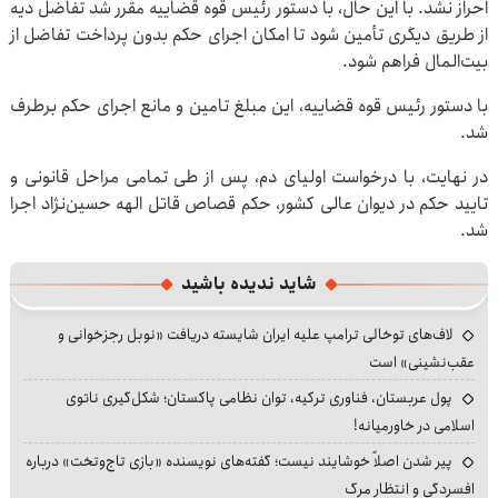
احراز نشد. با این حال، با دستور رئیس قوه قضاییه مقرر شد تفاضل دیه
از طریق دیگری تأمین شود تا امکان اجرای حکم بدون پرداخت تفاضل از
بیت‌المال فراهم شود.
با دستور رئیس قوه قضاییه، این مبلغ تامین و مانع اجرای حکم برطرف
شد.
در نهایت، با درخواست اولیای دم، پس از طی تمامی مراحل قانونی و
تایید حکم در دیوان عالی کشور، حکم قصاص قاتل الهه حسین‌نژاد اجرا
شد.
شاید ندیده باشید
لاف‌های توخالی ترامپ علیه ایران شایسته دریافت «نوبل رجزخوانی و
عقب‌نشینی» است
پول عربستان، فناوری ترکیه، توان نظامی پاکستان؛ شکل‌گیری ناتوی
اسلامی در خاورمیانه!
پیر شدن اصلاً خوشایند نیست؛ گفته‌های نویسنده «بازی تاج‌وتخت» درباره
افسردگی و انتظار مرگ