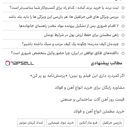
ثبت برند یا خرید برند آماده : کدام راه برای کسب‌وکار شما مناسب‌تر است؟
بررسی ویژگی های فنی جرثقیل ها: هر بازرسی این ویژگی ها را باید بلد باشد
۷ اقدام ضروری پس از تشکیل پرونده مواد مخدر؛ راهنمای خانواده‌ها
راهی مطمئن برای حفظ ارزش پول در شرایط نوسان
چیدمان کیف مدرسه؛ چگونه یک کیف مرتب و سبک داشته باشیم؟
ناگفته‌های طلاق توافقی در ایران؛ چرا حضور وکیل متخصص ضروری است؟
مطالب پیشنهادی
اگر کمردرد داری این فیلم رو ببین! ◗پرسش‌نامه رو پر کن◖
مشاوره رایگان برای خرید انواع آهن و فولاد
قیمت روز آهن آلات ساختمانی و صنعتی
خرید مطمئن انواع آهن و فولاد
بازرسی جرثقیل
فرم ساز آنلاین
خرید مواد شیمیایی
امداد کرمان موتور