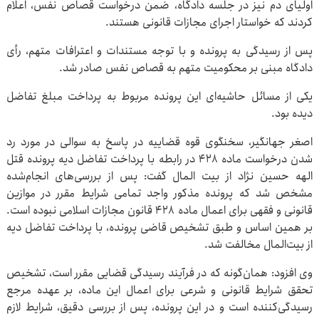
اولیای دم نیز در جلسه دادگاه، ضمن درخواست قصاص نفس، اعلام
کردند که خواستار اجرای مجازات قانونی هستند.
پس از رسیدگی به پرونده و با توجه مستندات و اعترافات متهم، رأی
دادگاه مبنی بر محکومیت متهم به قصاص نفس صادر شد.
یکی از مسائل حاشیه‌ای این پرونده مربوط به پرداخت مبلغ تفاضل
دیده بود.
اصغر جهانگیر، سخنگوی قوه قضاییه در پاسخ به سوالی در مورد رد
شدن درخواست ماده ۴۲۸ در رابطه با پرداخت تفاضل دیه پرونده قتل
الهه حسین نژاد از بیت المال گفت: پس از بررسی‌های انجام‌شده
مشخص شد که پرونده مذکور واجد تمامی شرایط مقرر در موازین
قانونی و فقهی برای اعمال ماده ۴۲۸ قانون مجازات اسلامی نبوده است.
بر همین اساس و طبق تشخیص قاضی پرونده، با پرداخت تفاضل دیه
از بیت‌المال مخالفت شد.
وی افزود: همان‌گونه که در فرآیند رسیدگی قضایی مقرر است، تشخیص
تحقق شرایط قانونی و شرعی برای اعمال این ماده، بر عهده مرجع
رسیدگی‌کننده است و در این پرونده، پس از بررسی دقیق، شرایط لازم