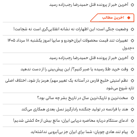
آخرین خبر از پرونده قتل حمیدرضا رجب‌زاده رسید
آخرین مطالب
وضعیت جنگی است؛ این اظهارات نه نشانه انقلابی‌گری است نه شجاعت!
تغییرات تند قیمت محصولات ایران‌خودرو و سایپا امروز یکشنبه ۱۸ مرداد ۱۴۰۵
+جدول
آخرین خبر از پرونده قتل حمیدرضا رجب‌زاده رسید
وقت خرید طلا رسیده یا صبر کنیم؟/ این پیش‌بینی را از دست ندهید
نظم امنیتی خلیج فارس در آستانه یک تغییر مهم/ هرمز باز شود، اختلاف اصلی
تازه شروع می‌شود
سخت‌ترین و تاریک‌ترین سال در تاریخ بشر چه سالی بود؟
هند با فرانسه در تولید جنگنده رادارگریز نسل بعدی همکاری می‌کند
ادعای سنتکام درباره محاصره دریایی ایران: مانع بیش از ۵۰ کشتی شدیم!
پیام تند هادی چوپان: شما برای ایران جز بی‌آبرویی نداشته‌اید