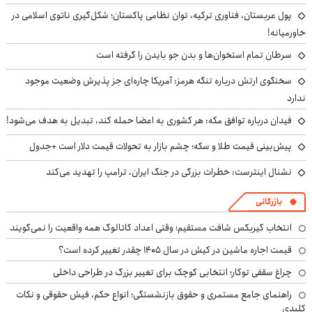
پول عربستان، فناوری ترکیه، توان نظامی پاکستان؛ شکل‌گیری ناتوی اسلامی در
خاورمیانه!
سرطان تمام استخوان‌ها و بدن جو بایدن را گرفته است
سخنگوی ارتش درباره تنگه هرمز: آمریکا چاره‌ای جز پذیرش وضعیت موجود
ندارد
فیدان درباره توافق مکه: هر کشوری به اعضا حمله کند، تبدیل به هدف می‌شود!
پیش‌بینی قیمت طلا و سکه؛ چشم بازار به تحولات قیمت دلار است +جدول
نشنال اینترست: خطرات بزرگی در جنگ ایران، ترامپ را تهدید می‌کند
بازرگانی
انتخاب گیربکس شافت مستقیم؛ وقتی اعداد کاتالوگ همه واقعیت را نمی‌گویند
قیمت اجاره ماشین در کیش در سال ۱۴۰۵ چقدر تغییر کرده است؟
چراغ سقفی توکار؛ انتخابی کوچک برای تغییر بزرگ در طراحی داخلی
راهنمای جامع مستمری و حقوق بازنشستگی؛ انواع حکم، فیش حقوقی و نکات
کلیدی