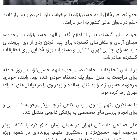
حکم قصاص قاتل الهه حسین‌نژاد با درخواست اولیای دم و پس از تایید
حکم در دیوان عالی کشور به اجرا درآمد.
خرداد سال گذشته، پس از اعلام فقدان الهه حسین‌نژاد در محدوده
میدان آزادی و تلاش‌های گسترده برای پیدا کردن ردی از وی، پرونده‌ای
در دادسرای جنایی تهران تشکیل و دستورات ویژه قضایی برای تحقیقات
گسترده صادر شد.
بر اساس تحقیقات انجام‌شده، مرحومه الهه حسین‌نژاد در روز حادثه
برای مراجعت به منزل سوار یک دستگاه خودرو شده بود. راننده خودرو،
مرحومه حسین‌نژاد را به قتل رسانده و پیکر وی را در بیابان‌های اطراف
تهران رها کرده بود.
با دستگیری متهم از سوی پلیس آگاهی فراجا، پیکر مرحومه شناسایی و
برای انجام بررسی‌های تخصصی به پزشکی قانونی منتقل شد.
علی صالحی دادستان تهران در همان زمان اعلام کرد با کشف پیکر
مرحومه الهه حسین‌نژاد و دستگیری متهم، پرونده‌ای در شعبه ویژه
بازپرسی تهران تشکیل و تحقیقات قضایی آغاز شد.