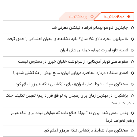
پربازدیدترین
پربحث‌ترین
جایگزین ناو هواپیمابر آبراهام لینکلن معرفی شد
۱۸ میلیون مجرد بالای ۴۵ سال؟ باید نشانه‌های بحران اجتماعی را جدی گرفت
ادعای تازه امارات درباره حمله موشکی ایران
سقوط هلی‌کوپتر آمریکایی؛ از سرنوشت خلبان خبری در دسترس نیست
ادعای سنتکام درباره محاصره دریایی ایران: مانع بیش از ۵۰ کشتی شدیم!
سخنگوی سپاه «شرط اصلی ایران» برای بازگشایی تنگه هرمز را اعلام کرد
پزشکیان‌: در بهترین زمان برای رسیدن به توافق قرار داریم/ تعیین تکلیف جنگ
با دولت نیست
ونس مدعی شد: ایران به آمریکا اطلاع داده که عوارض تردد برای تنگه هرمز
وضع نخواهد کرد!
سخنگوی سپاه شرایط بازگشایی تنگه هرمز را اعلام کرد