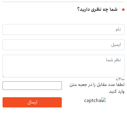
شما چه نظری دارید؟
0
/
400
لطفا عدد مقابل را در جعبه متن
وارد کنید
ارسال