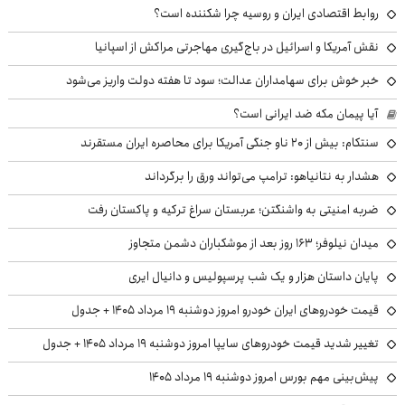
روابط اقتصادی ایران و روسیه چرا شکننده است؟
نقش آمریکا و اسرائیل در باج‌گیری مهاجرتی مراکش از اسپانیا
خبر خوش برای سهامداران عدالت؛ سود تا هفته دولت واریز می‌شود
آیا پیمان مکه ضد ایرانی است؟
سنتکام: بیش از ۲۰ ناو جنگی آمریکا برای محاصره ایران مستقرند
هشدار به نتانیاهو: ترامپ می‌تواند ورق را برگرداند
ضربه امنیتی به واشنگتن؛ عربستان سراغ ترکیه و پاکستان رفت
میدان نیلوفر؛ ۱۶۳ روز بعد از موشکباران دشمن متجاوز
پایان داستان هزار و یک شب پرسپولیس و دانیال ایری
قیمت خودروهای ایران خودرو امروز دوشنبه ۱۹ مرداد ۱۴۰۵ + جدول
تغییر شدید قیمت خودروهای سایپا امروز دوشنبه ۱۹ مرداد ۱۴۰۵ + جدول
پیش‌بینی مهم بورس امروز دوشنبه ۱۹ مرداد ۱۴۰۵