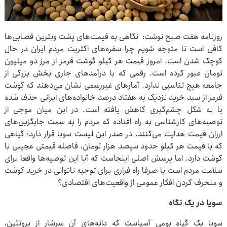
روزنامه هفت صبح نوشت: نگاهی به قیمت‌های پشت ویترین قصابی‌ها
کافی است تا متوجه شویم چرا سفره‌های اکثریت مردم ایران در حال
کوچک شدن است. امروز قیمت هر کیلو گوشت قرمز از مرز دو میلیون
تومان عبور کرده است. رقمی که با درآمدهای جاری بخش بزرگی از
جامعه هیچ تناسبی ندارد. آمارهای غیررسمی نشان می‌دهند که گوشت
قرمز از سبد خرید نزدیک به هفتاد درصد خانواده‌های ایرانی حذف شده
یا به شکل چشم‌گیری کاهش یافته است. در این میان موجی از
توصیه‌های کارشناسی به راه افتاده که مردم را به سمت جایگزین‌های
ارزان قیمت هدایت می‌کنند. در صدر این لیست سویا قرار دارد؛ گیاهی
که با قیمت هر کیلو حدود سیصد هزار تومان، فاصله قیمتی عجیبی با
گوشت دارد. اما پرسش اصلی اینجاست که آیا این توصیه‌ها واقعا برای
سلامت مردم است یا صرفا راه فراری برای توجیه ناتوانی در خرید گوشت
و منحرف کردن افکار عمومی از واقعیت‌های اقتصادی؟
‌سویا در یک نگاه
سویا یک گیاه بومی آسیاست که دانه‌های آن سرشار از پروتئین،