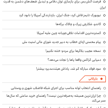
فرصت آتش‌بس برای بازسازی توان دفاعی و تبدیل ضعف‌های دشمن به قدرت
ایران
نیویورک تایمز فاش کرد: جنگ ایران، بازدارندگی آمریکا را نابود کرد
گاندو، شکارچی زیرک و چالاک برکه‌ها
گسترده‌ترین اقدامات تلافی‌جویانه چین علیه آمریکا
پیام محسنی اژه‌ای خطاب به دبیر جدید شورای عالی امنیت ملی
نسخه عجیب بلاگرها برای مردم؛ ختنه نکنیم!
دمپایی کراکس واقعا پاها را نجات می‌دهد؟
سود فولاد مبارکه کم شد، پاداش هیئت‌مدیره بیشتر!
بازرگانی
راهنمای انتخاب لوله مناسب برای اجرای شبکه فاضلاب شهری و روستایی
چرا ارزان‌ترین همیشه به‌صرفه‌ترین نیست؟ راهنمای خرید ساعتی که سال‌ها
عمر می‌کند