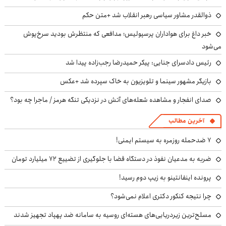
ذوالقدر مشاور سیاسی رهبر انقلاب شد +متن حکم
خبر داغ برای هواداران پرسپولیس؛ مدافعی که منتظرش بودید سرخ‌پوش
می‌شود
رئیس دادسرای جنایی: پیکر حمیدرضا رجب‌زاده پیدا شد
بازیگر مشهور سینما و تلویزیون به خاک سپرده شد +عکس
صدای انفجار و مشاهده شعله‌های آتش در نزدیکی تنگه هرمز / ماجرا چه بود؟
آخرین مطالب
۷ ضدحمله روزمره به سیستم ایمنی!
ضربه به مدعیان نفوذ در دستگاه قضا با جلوگیری از تضییع ۷۲ میلیارد تومان
پرونده اینفانتینو به زیپ دوم رسید!
چرا نتیجه کنکور دکتری اعلام نمی‌شود؟
مسلح‌ترین زیردریایی‌های هسته‌ای روسیه به سامانه ضد پهپاد تجهیز شدند