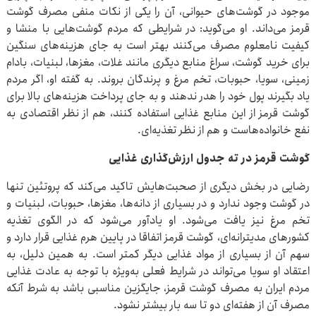
موجود در گوشت‌های حیوانی، آن را یکی از نکات منفی مصرف گوشت
قرمز می‌داند. او می‌گوید: در شرایطی که مردم گوشت‌هایی با منشا و
کیفیت نامعلوم مصرف می‌کنند بهتر است به جای هزینه‌های سنگین
برای خرید گوشت، سراغ منابع دیگری مانند غلات، مغزها، لبنیات، بادام
زمینی، سویا، حبوبات، تخم مرغ و پرندگان بروند. به گفته او، اگر مردم
یاد بگیرند پول خود را هدر ندهند و به جای پرداخت هزینه‌های بالا برای
گوشت قرمز از این منابع غذایی استفاده کنند، هم از نظر اقتصادی به
نفع خانواده‌هاست و هم از نظر تغذیه‌ای.
گوشت قرمز در ته جدول ارزش‌گذاری غذایی
رضایی در بخش دیگری از صحبت‌هایش تاکید می‌کند که پروتئین تنها
در گوشت وجود ندارد و در بسیاری از دانه‌ها، مغزها، حبوبات، لبنیات و
تخم مرغ نیز یافت می‌شود. او یادآور می‌شود که در الگوی تغذیه
کشورهای مدیترانه‌ای، گوشت قرمز اتفاقا در پایین هرم غذایی قرار دارد و
سهم آن از بسیاری از مواد غذایی دیگر کمتر است. به همین دلیل، به
اعتقاد او سویا می‌تواند در شرایط فعلی به‌ویژه با توجه به عادت غذایی
مردم ایران به مصرف گوشت قرمز، جایگزین مناسبی باشد به شرط آنکه
مصرف آن از هفته‌ای دو تا سه بار بیشتر نشود.