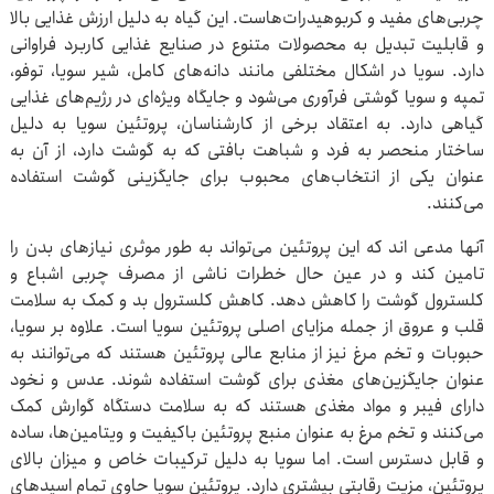
چربی‌های مفید و کربوهیدرات‌هاست. این گیاه به دلیل ارزش غذایی بالا
و قابلیت تبدیل به محصولات متنوع در صنایع غذایی کاربرد فراوانی
دارد. سویا در اشکال مختلفی مانند دانه‌های کامل، شیر سویا، توفو،
تمپه و سویا گوشتی فرآوری می‌شود و جایگاه ویژه‌ای در رژیم‌های غذایی
گیاهی دارد. به اعتقاد برخی از کارشناسان، پروتئین سویا به دلیل
ساختار منحصر به فرد و شباهت بافتی که به گوشت دارد، از آن به
عنوان یکی از انتخاب‌های محبوب برای جایگزینی گوشت استفاده
می‌کنند.
آنها مدعی اند که این پروتئین می‌تواند به طور موثری نیازهای بدن را
تامین کند و در عین حال خطرات ناشی از مصرف چربی اشباع و
کلسترول گوشت را کاهش دهد. کاهش کلسترول بد و کمک به سلامت
قلب و عروق از جمله مزایای اصلی پروتئین سویا است. علاوه بر سویا،
حبوبات و تخم مرغ نیز از منابع عالی پروتئین هستند که می‌توانند به
عنوان جایگزین‌های مغذی برای گوشت استفاده شوند. عدس و نخود
دارای فیبر و مواد مغذی هستند که به سلامت دستگاه گوارش کمک
می‌کنند و تخم مرغ به عنوان منبع پروتئین باکیفیت و ویتامین‌ها، ساده
و قابل دسترس است. اما سویا به دلیل ترکیبات خاص و میزان بالای
پروتئین، مزیت رقابتی بیشتری دارد. پروتئین سویا حاوی تمام اسیدهای