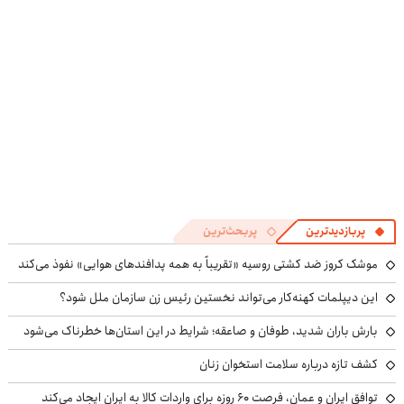
تخفیف ویژه🔥
پربازدیدترین
پربحث‌ترین
موشک کروز ضد کشتی روسیه «تقریباً به همه پدافندهای هوایی» نفوذ می‌کند
این دیپلمات کهنه‌کار می‌تواند نخستین رئیس زن سازمان ملل شود؟
بارش باران شدید، طوفان و صاعقه؛ شرایط در این استان‌ها خطرناک می‌شود
کشف تازه درباره سلامت استخوان زنان
توافق ایران و عمان، فرصت ۶۰ روزه برای واردات کالا به ایران ایجاد می‌کند