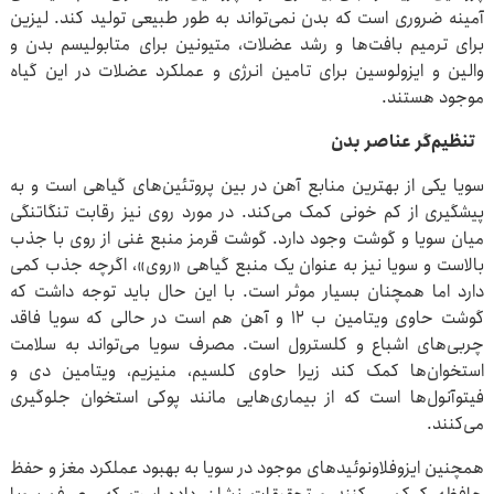
آمینه ضروری است که بدن نمی‌تواند به طور طبیعی تولید کند. لیزین
برای ترمیم بافت‌ها و رشد عضلات، متیونین برای متابولیسم بدن و
والین و ایزولوسین برای تامین انرژی و عملکرد عضلات در این گیاه
موجود هستند.
تنظیم‌گر عناصر بدن
سویا یکی از بهترین منابع آهن در بین پروتئین‌های گیاهی است و به
پیشگیری از کم خونی کمک می‌کند. در مورد روی نیز رقابت تنگاتنگی
میان سویا و گوشت وجود دارد. گوشت قرمز منبع غنی از روی با جذب
بالاست و سویا نیز به عنوان یک منبع گیاهی «روی»، اگرچه جذب کمی
دارد اما همچنان بسیار موثر است. با این حال باید توجه داشت که
گوشت حاوی ویتامین ب ۱۲ و آهن هم است در حالی که سویا فاقد
چربی‌های اشباع و کلسترول است. مصرف سویا می‌تواند به سلامت
استخوان‌ها کمک کند زیرا حاوی کلسیم، منیزیم، ویتامین دی و
فیتوآنول‌ها است که از بیماری‌هایی مانند پوکی استخوان جلوگیری
می‌کنند.
همچنین ایزوفلاونوئیدهای موجود در سویا به بهبود عملکرد مغز و حفظ