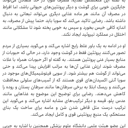
به گفته این متخصص تغذیه، مصرف سویا در حد متعادل می‌تواند
جایگزین خوبی برای گوشت و دیگر پروتئین‌های حیوانی باشد، اما افراط
در مصرف آن مانند هر ماده غذایی دیگری می‌تواند تبعاتی به دنبال
داشته باشد. رضایی تاکید می‌کند که سویا باید حتما پیش از مصرف، به
اندازه کافی خیس بخورد و سپس به خوبی پخته شود تا مشکلاتی مانند
اختلال در عملکرد تیروئید ایجاد نکند.
او در ادامه به یک باور غلط رایج اشاره می‌کند و می‌گوید بسیاری از مردم
تصور می‌کنند پروتئین فقط در گوشت وجود دارد، در حالی که حبوبات از
منابع بسیار غنی پروتئین هستند. به گفته او اگر حبوبات همراه با غلات
مصرف شوند ارزش غذایی آن‌ها به مراتب افزایش پیدا می‌کند و حتی
می‌تواند از گوشت هم بیشتر شود. از سویی فیتوشیمیکال‌های موجود در
سویا آنتی اکسیدان‌های قوی هستند که از آسیب‌های سلولی محافظت
می‌کنند و ریسک ابتلا به برخی سرطان‌ها مانند سرطان پستان و روده را
کاهش می‌دهند. رضایی برای توضیح این موضوع به غذاهایی مانند
عدس پلو، قیمه و دیگر ترکیب‌های مشابه اشاره می‌کند و می‌گوید این
ترکیب درست مثل قاطی شدن شن و ماسه برای ساخت یک بنای
مستحکم، یک منبع پروتئینی قوی و کامل ایجاد می‌کند.
این عضو هیئت علمی دانشگاه علوم پزشکی همچنین با اشاره به چربی