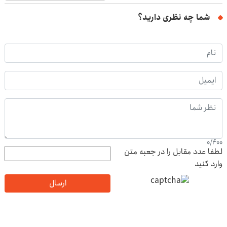
شما چه نظری دارید؟
0
/
400
لطفا عدد مقابل را در جعبه متن
وارد کنید
ارسال