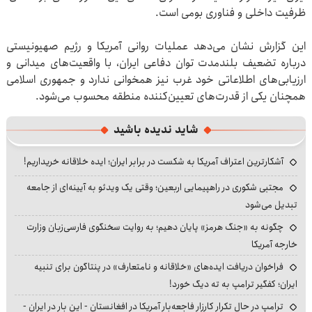
ظرفیت داخلی و فناوری بومی است.
این گزارش نشان می‌دهد عملیات روانی آمریکا و رژیم صهیونیستی
درباره تضعیف بلندمدت توان دفاعی ایران، با واقعیت‌های میدانی و
ارزیابی‌های اطلاعاتی خود غرب نیز همخوانی ندارد و جمهوری اسلامی
همچنان یکی از قدرت‌های تعیین‌کننده منطقه محسوب می‌شود.
شاید ندیده باشید
آشکارترین اعتراف آمریکا به شکست در برابر ایران؛ ایده خلاقانه خریداریم!
مجتبی شکوری در راهپیمایی اربعین؛ وقتی یک ویدئو به آیینه‌ای از جامعه
تبدیل می‌شود
چگونه به «جنگ هرمز» پایان دهیم؛ به روایت سخنگوی فارسی‌زبان وزارت
خارجه آمریکا
فراخوان دریافت ایده‌های «خلاقانه و نامتعارف» در پنتاگون برای تنبیه
ایران؛ کفگیر ترامپ به ته دیگ خورد!
ترامپ در حال تکرار کارزار فاجعه‌بار آمریکا در افغانستان - این بار در ایران -