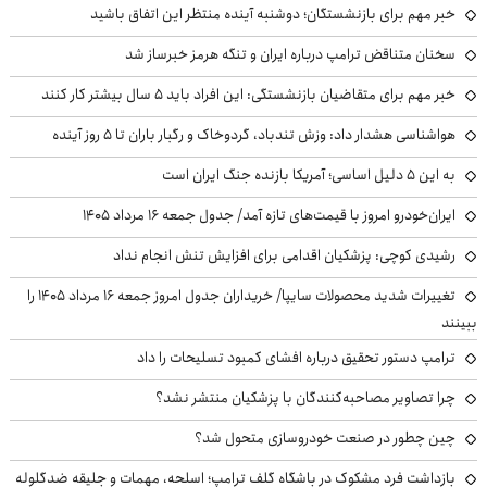
خبر مهم برای بازنشستگان؛ دوشنبه آینده منتظر این اتفاق باشید
سخنان متناقض ترامپ درباره ایران و تنگه هرمز خبرساز شد
خبر مهم برای متقاضیان بازنشستگی: این افراد باید ۵ سال بیشتر کار کنند
هواشناسی هشدار داد: وزش تندباد، گردوخاک و رگبار باران تا ۵ روز آینده
به این ۵ دلیل اساسی؛ آمریکا بازنده جنگ ایران است
ایران‌خودرو امروز با قیمت‌های تازه آمد/ جدول جمعه ۱۶ مرداد ۱۴۰۵
رشیدی کوچی: پزشکیان اقدامی برای افزایش تنش انجام نداد
تغییرات شدید محصولات سایپا/ خریداران جدول امروز جمعه ۱۶ مرداد ۱۴۰۵ را
ببینند
ترامپ دستور تحقیق درباره افشای کمبود تسلیحات را داد
چرا تصاویر مصاحبه‌کنندگان با پزشکیان منتشر نشد؟
چین چطور در صنعت خودروسازی متحول شد؟
بازداشت فرد مشکوک در باشگاه گلف ترامپ؛ اسلحه، مهمات و جلیقه ضدگلوله