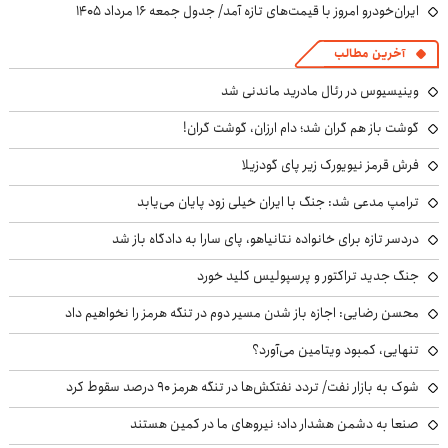
ایران‌خودرو امروز با قیمت‌های تازه آمد/ جدول جمعه ۱۶ مرداد ۱۴۰۵
آخرین مطالب
وینیسیوس در رئال مادرید ماندنی شد
گوشت باز هم گران شد؛ دام ارزان، گوشت گران!
فرش قرمز نیویورک زیر پای گودزیلا
ترامپ مدعی شد: جنگ با ایران خیلی زود پایان می‌یابد
دردسر تازه برای خانواده نتانیاهو، پای سارا به دادگاه باز شد
جنگ جدید تراکتور و پرسپولیس کلید خورد
محسن رضایی: اجازه باز شدن مسیر دوم در تنگه هرمز را نخواهیم داد
تنهایی، کمبود ویتامین می‌آورد؟
شوک به بازار نفت/ تردد نفتکش‌ها در تنگه هرمز ۹۰ درصد سقوط کرد
صنعا به دشمن هشدار داد؛ نیروهای ما در کمین هستند