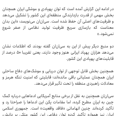
در ادامه این گزارش آمده است که توان پهپادی و موشکی ایران همچنان
بخش مهمی از قدرت بازدارندگی منطقه‌ای این کشور را تشکیل می‌دهد
و ظرفیت‌های اصلی آن حفظ شده است. سی‌ان‌ان می‌نویسد: «این بدان
معناست که بازسازی سریع ظرفیت تولید نظامی از صفر شروع
نمی‌شود.»
دو منبع دیگر پیش از این به سی‌ان‌ان گفته بودند که اطلاعات نشان
می‌دهد هزاران پهپاد ایرانی هنوز وجود دارند، یعنی تقریبا ۵۰ درصد از
قابلیت‌های پهپادی این کشور.
همچنین بخش قابل توجهی از توان دریایی و موشک‌های دفاع ساحلی
ایران همچنان عملیاتی باقی مانده‌اند؛ قابلیتی که امنیت تنگه هرمز و
معادلات راهبردی منطقه را تحت تأثیر قرار می‌دهد.
سی‌ان‌ان همچنین به نقل از برخی منابع آمریکایی ادعاهایی درباره کمک
چین به ایران مطرح کرده، اما مقامات پکن این ادعاها را صراحتا رد و
تأکید کرده‌اند چنین اتهاماتی «فاقد واقعیت» است. جمهوری اسلامی
ایران نیز همواره تأکید کرده توان دفاعی این کشور متکی بر دانش،