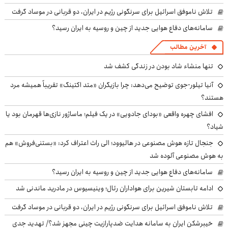
تلاش ناموفق اسرائیل برای سرنگونی رژیم در ایران، دو قربانی در موساد گرفت
سامانه‌های دفاع هوایی جدید از چین و روسیه به ایران رسید؟
آخرین مطالب
تنها منشاء شاد بودن در زندگی کشف شد
آنیا تیلور-جوی توضیح می‌دهد: چرا بازیگران «متد اکتینگ» تقریباً همیشه مرد
هستند؟
افشای چهره واقعی «بودای جادویی» در یک فیلم؛ ماساژور نازی‌ها قهرمان بود یا
شیاد؟
جنجال تازه هوش مصنوعی در هالیوود؛ الی راث اعتراف کرد: «بستنی‌فروش» هم
به هوش مصنوعی آلوده شد
سامانه‌های دفاع هوایی جدید از چین و روسیه به ایران رسید؟
ادامه تابستان شیرین برای هواداران رئال؛ وینیسیوس در مادرید ماندنی شد
تلاش ناموفق اسرائیل برای سرنگونی رژیم در ایران، دو قربانی در موساد گرفت
خیبرشکن ایران به سامانه هدایت ضدپارازیت چینی مجهز شد؟/ تهدید جدی