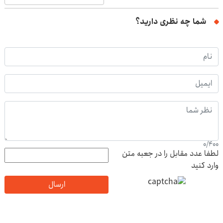
شما چه نظری دارید؟
0
/
400
لطفا عدد مقابل را در جعبه متن
وارد کنید
ارسال