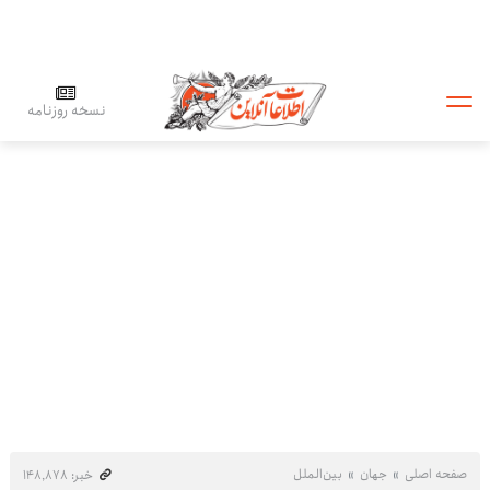
نسخه روزنامه
صفحه اصلی
جهان
بین‌الملل
خبر: ۱۴۸٬۸۷۸