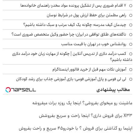
۷ اقدام ضروری پس از تشکیل پرونده مواد مخدر؛ راهنمای خانواده‌ها
راهی مطمئن برای حفظ ارزش پول در شرایط نوسان
چیدمان کیف مدرسه؛ چگونه یک کیف مرتب و سبک داشته باشیم؟
ناگفته‌های طلاق توافقی در ایران؛ چرا حضور وکیل متخصص ضروری است؟
روانشناس خوب در تهران با قیمت مناسب
کسب درآمد دلاری از تدریس آنلاین | چگونه از مهارت زبان خود درآمد دلاری
داشته باشیم؟
آموزش نکات مهم قبل از خرید فالوور اینستاگرام
لی لی فومی و پازل آموزشی فومی؛ بازی آموزشی جذاب برای رشد کودکان
مطالب پیشنهادی
ماشینت رو میخوای بفروشی؟ اینجا یک روزه برات میفروشه
X33 برای فروش داری؟ اینجا راحت و سریع بفروشش
اپتیما رو گذاشتی برای فروش ؟ با خودرو45 سریع و راحت بفروش