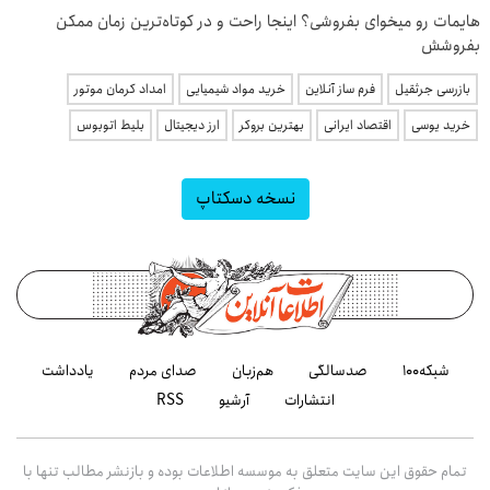
هایمات رو میخوای بفروشی؟ اینجا راحت و در کوتاه‌ترین زمان ممکن
بفروشش
بازرسی جرثقیل
فرم ساز آنلاین
خرید مواد شیمیایی
امداد کرمان موتور
خرید یوسی
اقتصاد ایرانی
بهترین بروکر
ارز دیجیتال
بلیط اتوبوس
نسخه دسکتاپ
شبکه۱۰۰
صدسالگی
هم‌زبان
صدای مردم
یادداشت
انتشارات
آرشیو
RSS
تمام حقوق این سایت متعلق به موسسه اطلاعات بوده و بازنشر مطالب تنها با