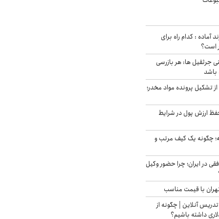
وعات
د آماده : کدام راه برای
ر است؟
ی جرثقیل ها: هر بازرسی
 باشد
از تشکیل پرونده مواد مخدر؛
فظ ارزش پول در شرایط
 چگونه یک کیف مرتب و
فقی در ایران؛ چرا حضور وکیل
هران با قیمت مناسب
تدریس آنلاین | چگونه از
لاری داشته باشیم؟