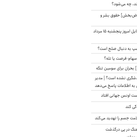
ند، چه می‌شود؟
اض‌بخش] حقوق بشر و
قیمت روز گوشی موبایل امروز پنجشنبه ۱۵ مرداد
رامپ به دنبال صلح است؟
 سهام؛ فرصت یا تله؟
 بحران برای سومین تنگه
دشگری نشده است؟ | مدیر
 به اطلاعات پاسخ می‌دهد
دست اونس جهانی افتاد
گی کند
امت جسم را تهدید می‌کند
رهنگ در پی درگذشت