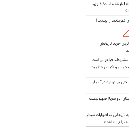
طلا آغاز شده است/ فلز زرد
د؟
ش کمربندها را ببندید!
ن‌ترین خرید تاریخش؛
د
مشروطه، فراخوانی است
 جمعی و تکیه بر حاکمیت
احتی می‌توانید در آسمان
بنان؛ دو سرباز صهیونیست
لاریجانی به اظهارات سردار
همراهی نداشتند