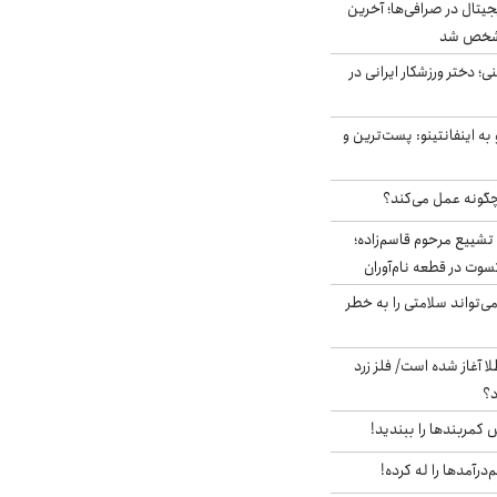
ه ۶ ارز دیجیتال در صرافی‌ها؛ آخرین
 مشخص شد
؛ دختر ورزشکار ایرانی در
به اینفانتینو: پست‌ترین و
چگونه عمل می‌کند؟
تشییع مرحوم قاسم‌زاده؛
سوت در قطعه نام‌آوران
‌تواند سلامتی را به خطر
طلا آغاز شده است/ فلز زرد
د؟
ش کمربندها را ببندید!
‌درآمدها را له کرده!