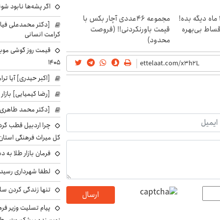
اگر پشه‌ها نابود شو
الان طلا بخر پولشو 4 ماه دیگه بده!
مجموعه ۴۶عددی آچار بکس با
[دکتر محمدعلی فی
اقساط بی‌بهره
قیمت باورنکردنی!! (فروصت
کرامت انسانی
محدود)
۱۴۰۵
[اکبر حیدری] آیا ت
[رضا کیمیایی] بازار
[دکتر محمد طاهری]
چرا اردبیل قطب گر
کل میراث فرهنگی استان
فرمان بازار طلا به 
لطفا شهرداری رسید
تنها زندگی کردن سل
ارسال
پیام تسلیت وزیر ف