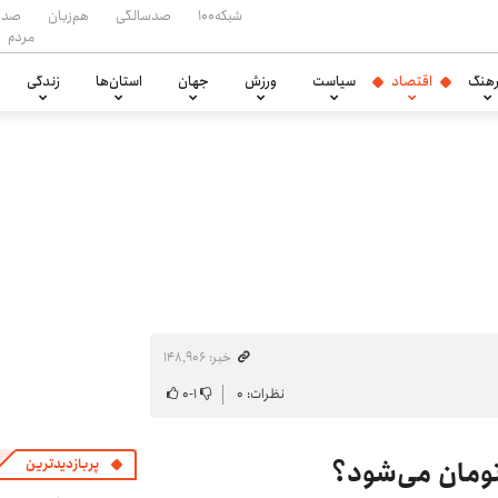
شبکه۱۰۰
صدسالگی
هم‌زبان
صدا
مردم
هنگ
اقتصاد
سیاست
ورزش
جهان
استان‌ها
زندگی
خبر: ۱۴۸٬۹۰۶
نظرات: ۰
۱
-
۰
ومان می‌شود؟
پربازدیدترین