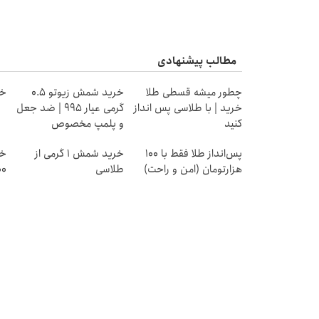
مطالب پیشنهادی
چطور میشه قسطی طلا
خرید شمش زیوتو ۰.۵
خر
خرید | با طلاسی پس انداز
گرمی عیار ۹۹۵ | ضد جعل
کنید
و پلمپ مخصوص
پس‌انداز طلا فقط با ۱۰۰
خرید شمش 1 گرمی از
خر
هزارتومان (امن و راحت)
طلاسی
۱۰۰هزا