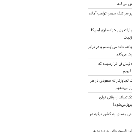
س می‌کند
ر سر تنگه هرمز؛ ترامپ آماده
ات وزیر خزانه‌داری آمریکا
زئیات
هم داد؛ می‌ایستم و در برابر
بت می‌کنم
 زمان آن فرا رسیده که
گیریم
تجاوزکارانه سعودی در هر
ار می‌دهیم
تک‌تیرانداز؛ وقتی نوای
وز می‌شود!
ی متعلق به کشور ترکیه در
ز؛ قیمت دلار، یورو و پوند