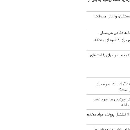
ستگان: واریزی معوقات
امه دفاعی عربستان،
ی برای کشورهای منطقه
تیم ملی را برای رقابت‌های
د آماده : کدام راه برای
ر است؟
ی جرثقیل ها: هر بازرسی
 باشد
از تشکیل پرونده مواد مخدر؛
فظ ارزش پول در شرایط