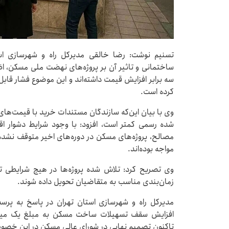
تسنیم نوشت: رضا خالقی مدیرکل راه و شهرسازی است
ساختمانی و تاثیر آن بر پروژه‌های نهضت ملی مسکن، اظه
سه برابر افزایش قیمت داشته‌اند و این موضوع فشار قابل
کرده است.
وی با بیان این‌که سازندگان مستندات خرید با قیمت‌های بال
شده رسمی کمتر است، افزود: با وجود شرایط دشوار ا
مصالح، پروژه‌های مسکن در دوره‌های اخیر متوقف نشده
مواجه بوده‌اند.
وی تصریح کرد: تلاش شده پروژه‌ها در هیچ شرایطی تعط
زمان‌بندی مناسب به متقاضیان تحویل داده شوند.
مدیرکل راه و شهرسازی استان تهران در پاسخ به پر
افزایش سقف تسهیلات ساخت مسکن به مبلغ یک میلیار
تاکنون تصمیم نهایی در شورای عالی مسکن در این خصو