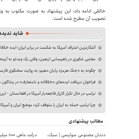
خالقی ادامه داد: این پیشنهاد به صورت مکتوب به وز
تصویب آن مطرح شده است.
شاید ندیده
آشکارترین اعتراف آمریکا به شکست در برابر ایران؛ ایده خلاقا
مجتبی شکوری در راهپیمایی اربعین؛ وقتی یک ویدئو به آیینه‌
چگونه به «جنگ هرمز» پایان دهیم؛ به روایت سخنگوی فارسی‌ز
فراخوان دریافت ایده‌های «خلاقانه و نامتعارف» در پنتاگون بر
ترامپ در حال تکرار کارزار فاجعه‌بار آمریکا در افغانستان - این 
چرا ترامپ حمله به ایران را متوقف کرد؛ موضع ایران و آمریک
مطالب پیشنهادی
دندان مصنوعی سوئیسی | سبک،
درآمد ما