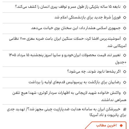
نابغه ۱۵ ساله بلژیکی راز طول عمر و توقف پیری انسان را کشف می‌کند؟
فوری| شرط جدید برای بازنشستگی اعلام شد
جمهوری اسلامی هشدار داد: این سخنان بوی خیانت می‌دهد
آسوشیتدپرس افشا کرد: حملات سنگین ایران باعث ضربه مغزی ۷۰۰ نظامی
آمریکایی شد
تغییر تند قیمت محصولات ایران‌خودرو و سایپا امروز پنجشنبه ۱۵ مرداد ۱۴۰۵
+جدول
اگر پشه‌ها نابود شوند، چه می‌شود؟
رضاییان برای بازگشت به پرسپولیس قدم‌های اولیه را برداشت
واکنش خانواده شهید لاریجانی به اظهارات سردار کوثری: شهدا هیچ تلفن
همراهی نداشتند
خیبرشکن ایران به سامانه هدایت ضدپارازیت چینی مجهز شد؟/ تهدید جدی
برای پاتریوت و تاد آمریکا
آخرین مطالب