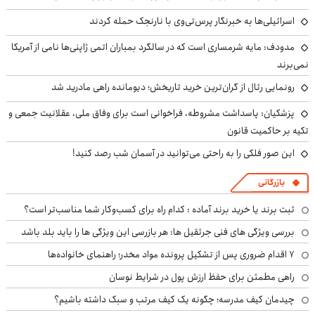
اسرائیلی‌ها به خبرنگار پرس‌تی‌وی با نارنجک حمله کردند
مدودف: مایه شرمساری است که در سالگرد بمباران اتمی ژاپنی‌ها نامی از آمریکا
نمی‌برند
رونمایی رئال از گران‌ترین خرید تاریخش؛ دیومانده راهی مادرید شد
پزشکیان: پاسداشت مشروطه، فراخوانی است برای وفاق ملی، عقلانیت جمعی و
تکیه بر حاکمیت قانون
این صور فلکی را به راحتی می‌توانید در آسمان شب رصد کنید!
بازرگانی
ثبت برند یا خرید برند آماده : کدام راه برای کسب‌وکار شما مناسب‌تر است؟
بررسی ویژگی های فنی جرثقیل ها: هر بازرسی این ویژگی ها را باید بلد باشد
۷ اقدام ضروری پس از تشکیل پرونده مواد مخدر؛ راهنمای خانواده‌ها
راهی مطمئن برای حفظ ارزش پول در شرایط نوسان
چیدمان کیف مدرسه؛ چگونه یک کیف مرتب و سبک داشته باشیم؟