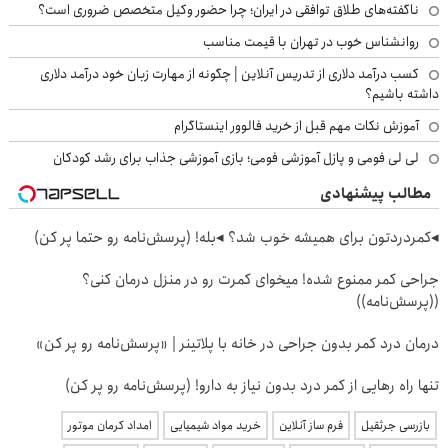
ناگفته‌های طلاق توافقی در ایران؛ چرا حضور وکیل متخصص ضروری است؟
روانشناس خوب در تهران با قیمت مناسب
کسب درآمد دلاری از تدریس آنلاین | چگونه از مهارت زبان خود درآمد دلاری
داشته باشیم؟
آموزش نکات مهم قبل از خرید فالوور اینستاگرام
لی لی فومی و پازل آموزشی فومی؛ بازی آموزشی جذاب برای رشد کودکان
مطالب پیشنهادی
◂کمردردتون برای همیشه خوب شد؟ ◂بله! (پرسش‌نامه رو حتما پر کن)
جراحی کمر ممنوع شده! میخوای کمرت رو در منزل درمان کنی؟
((پرسش‌نامه))
درمان درد کمر بدون جراحی در خانه با پلاتینر | «پرسش‌نامه رو پر کن»
تنها راه رهایی از کمر درد بدون نیاز به دارو! (پرسش‌نامه رو پر کن)
بازرسی جرثقیل
فرم ساز آنلاین
خرید مواد شیمیایی
امداد کرمان موتور