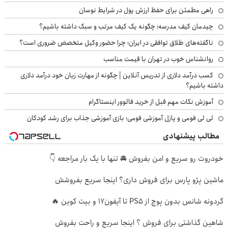
راهی مطمئن برای حفظ ارزش پول در شرایط نوسان
چیدمان کیف مدرسه؛ چگونه یک کیف مرتب و سبک داشته باشیم؟
ناگفته‌های طلاق توافقی در ایران؛ چرا حضور وکیل متخصص ضروری است؟
روانشناس خوب در تهران با قیمت مناسب
کسب درآمد دلاری از تدریس آنلاین | چگونه از مهارت زبان خود درآمد دلاری
داشته باشیم؟
آموزش نکات مهم قبل از خرید فالوور اینستاگرام
لی لی فومی و پازل آموزشی فومی؛ بازی آموزشی جذاب برای رشد کودکان
مطالب پیشنهادی
خودروت رو سریع و امن بفروش 🚘 تنها با یک بار مراجعه 👇
ماشین پژو پارس برای فروش داری؟ اینجا سریع بفروشش
گردونه شانس بدون پوچ از PS5 تا آیفون17 و بیت کوین 🔥
شاهین گذاشتی برای فروش ؟ اینجا سریع و راحت بفروش