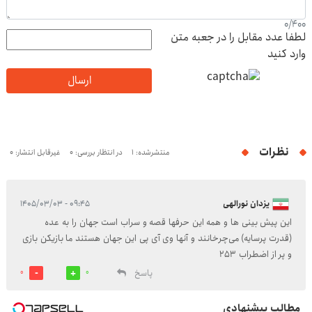
0
/
400
لطفا عدد مقابل را در جعبه متن
وارد کنید
ارسال
نظرات
منتشرشده: 1
در انتظار بررسی: 0
غیرقابل انتشار: 0
یزدان نورالهی
۰۹:۴۵ - ۱۴۰۵/۰۳/۰۳
این پیش بینی ها و همه این حرفها قصه و سراب است جهان را به عده
(قدرت پرسایه) می‌چرخانند و آنها وی آی پی این جهان هستند ما بازیکن بازی
و پر از اضطراب 253
پاسخ
0
0
مطالب پیشنهادی