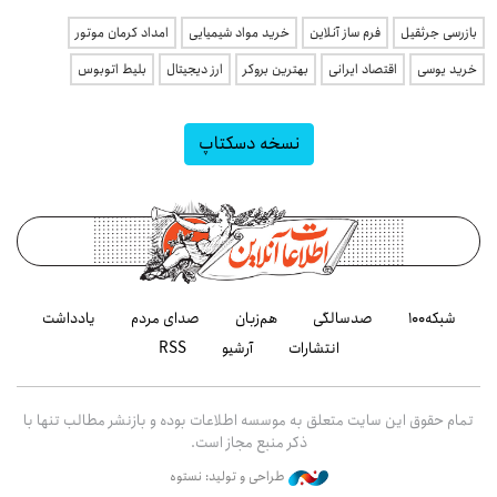
بازرسی جرثقیل
فرم ساز آنلاین
خرید مواد شیمیایی
امداد کرمان موتور
خرید یوسی
اقتصاد ایرانی
بهترین بروکر
ارز دیجیتال
بلیط اتوبوس
نسخه دسکتاپ
شبکه۱۰۰
صدسالگی
هم‌زبان
صدای مردم
یادداشت
انتشارات
آرشیو
RSS
تمام حقوق این سایت متعلق به موسسه اطلاعات بوده و بازنشر مطالب تنها با
ذکر منبع مجاز است.
طراحی و تولید: نستوه