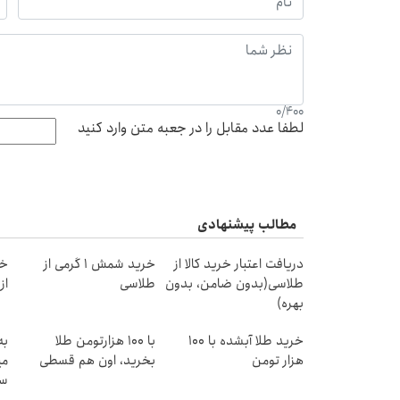
0
/
400
لطفا عدد مقابل را در جعبه متن وارد کنید
مطالب پیشنهادی
دریافت اعتبار خرید کالا از
خرید شمش 1 گرمی از
خر
طلاسی(بدون ضامن، بدون
طلاسی
از ۰.۵ گرم تا ۰
بهره)
خرید طلا آبشده با 100
با ۱۰۰ هزارتومن طلا
به
هزار تومن
بخرید، اون هم قسطی
می
سر