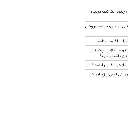
 چگونه یک کیف مرتب و
فقی در ایران؛ چرا حضور وکیل
هران با قیمت مناسب
تدریس آنلاین | چگونه از
لاری داشته باشیم؟
از خرید فالوور اینستاگرام
موزشی فومی؛ بازی آموزشی