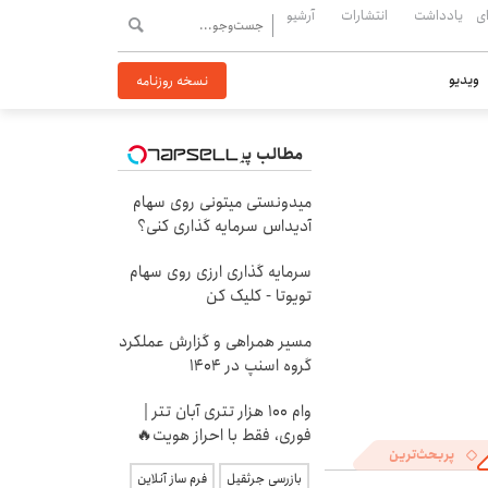
ی
یادداشت
انتشارات
آرشیو
ویدیو
نسخه روزنامه
مطالب پیشنهادی
میدونستی میتونی روی سهام
آدیداس سرمایه گذاری کنی؟
سرمایه گذاری ارزی روی سهام
تویوتا - کلیک کن
مسیر همراهی و گزارش عملکرد
گروه اسنپ در ۱۴۰۴
وام 100 هزار تتری آبان تتر |
فوری، فقط با احراز هویت🔥
پربحث‌ترین
بازرسی جرثقیل
فرم ساز آنلاین