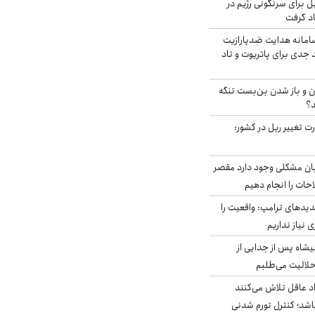
ل برای سرنگونی رژیم در
اد گرفت
امانه هدایت ضدپارازیت
جدی برای پاتریوت و تاد
ران و باز شدن بن‌بست تنگه
د؟
ت تغییر ریل در کشور:
ابان مشکلی وجود دارد مقصر
حات را انجام دهیم
دیدهای ترامپ: واقعیت را
 نیاز نداریم
شاه پس از جدایی از
حلالیت می‌طلبم
د عاقل تلاش می‌کنند
اشد؛ کنترل تورم شدنی