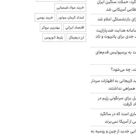
رد: حملات سنگین ایران
خرید مواد شیمیایی
امداد کرمان موتور
خرید یوسی
ی بازنشستگی اعلام شد
اقتصاد ایرانی
بهترین بروکر
امانه هدایت ضدپارازیت
جدی برای پاتریوت و تاد
ارز دیجیتال
بلیط اتوبوس
ت به پرسپولیس قدم‌های
ند، چه می‌شود؟
لاریجانی به اظهارات سردار
همراهی نداشتند
ل برای سرنگونی رژیم در
اد گرفت
ری است که در سالگرد
ی از آمریکا نمی‌برند
ایی جدید از چین و روسیه به