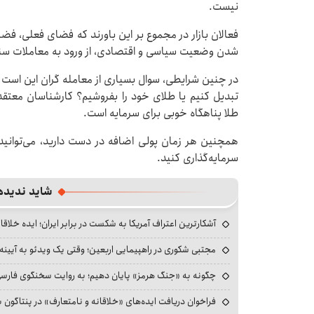
نیست.
فعالان بازار در مجموع بر این باورند که فضای فعلی، فضا
شدن وضعیت سیاسی و اقتصادی، از ورود به معاملات سن
در چنین شرایطی، سوال بسیاری از معامله گران این است که
تبدیل کنیم یا طلای خود را بفروشیم؟ کارشناسان معتقد
طلا پناهگاه خوبی برای سرمایه است.
همچنین هر زمان پولی اضافه در دست دارید، می‌توانید 
سرمایه‌گذاری کنید.
شاید ندیده
آشکارترین اعتراف آمریکا به شکست در برابر ایران؛ ایده خلاقا
مجتبی شکوری در راهپیمایی اربعین؛ وقتی یک ویدئو به آیینه‌
چگونه به «جنگ هرمز» پایان دهیم؛ به روایت سخنگوی فارسی‌ز
فراخوان دریافت ایده‌های «خلاقانه و نامتعارف» در پنتاگون بر