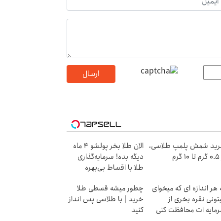
ارسال
ید شمش پلمپ طلاسی،
الان طلا بخر پولشو 4 ماه
۱ گرم
دیگه بده! سرمایه‌گذاری
طلا با اقساط بی‌بهره
 هر اندازه ای که میخوای
چطور میشه قسطی طلا
تونی نقره بخری از
خرید | با طلاسی پس انداز
مایه ات محافظت کنی
کنید