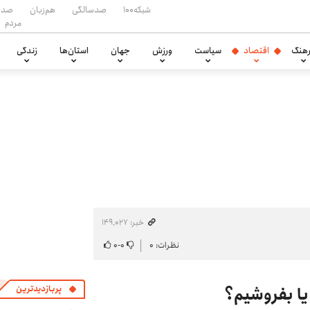
شبکه۱۰۰
صدسالگی
هم‌زبان
صدا
مردم
هنگ
اقتصاد
سیاست
ورزش
جهان
استان‌ها
زندگی
خبر: ۱۴۹٬۰۲۷
نظرات: ۰
۰
-
۰
یا بفروشیم؟
پربازدیدترین