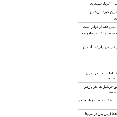
ی از آمریکا نمی‌برند
ن‌ترین خرید تاریخش؛
د
مشروطه، فراخوانی است
 جمعی و تکیه بر حاکمیت
احتی می‌توانید در آسمان
د آماده : کدام راه برای
ر است؟
ی جرثقیل ها: هر بازرسی
 باشد
از تشکیل پرونده مواد مخدر؛
فظ ارزش پول در شرایط