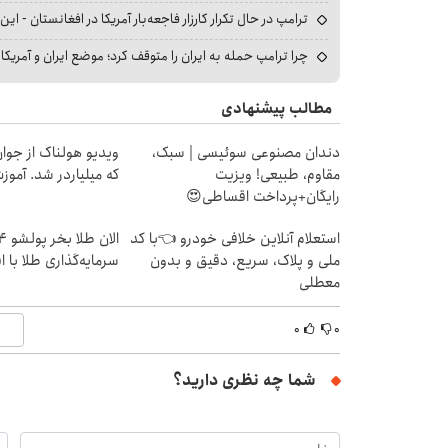
ترامپ در حال تکرار کارزار فاجعه‌بار آمریکا در افغانستان - این 
چرا ترامپ حمله به ایران را متوقف کرد؛ موضع ایران و آمریک
مطالب پیشنهادی
دندان مصنوعی سوئیسی | سبک،
ویدیو هولناک از جوا
مقاوم، طبیعی! ویزیت
که میلیاردر شد. آموز
رایگان+پرداخت اقساطی😍
استعلام آنلاین خلافی خودرو 👈با کد
ملی و پلاک، سریع، دقیق و بدون
سرمایه‌گذاری طلا با 
معطلی
۰
۰
شما چه نظری دارید؟