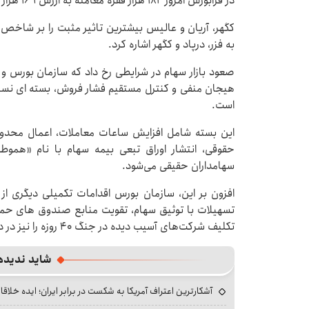
در فرابورس امروز ۱۸۲ هزار فقره معامله به ارزش ۱۶۹ هزار میلیارد تومان انجام شد.
کگهر، آریان و عالیس بیشترین تاثیر مثبت را بر شاخص ف
به فزر، درپاد و کگهر اشاره کرد.
صعود بازار سهام در شرایطی رخ داد که سازمان بورس و ا
هیجان منفی و کنترل مستقیم فشار فروش، بسته ای نسبتاً
است.
این بسته شامل افزایش ساعات معاملات، اعمال محدو
سهامداران حقیقی می‌شود.
افزون بر این، سازمان بورس اقدامات تکمیلی دیگری 
تسهیلات با توثیق سهام، تقویت منابع صندوق های حمایت
تکلیف شرکت‌های آسیب دیده در جنگ ۴۰ روزه را نیز در دستور کار قرار داده است.
شاید ندیده
آشکارترین اعتراف آمریکا به شکست در برابر ایران؛ ایده خلاقا