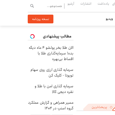
ی
یادداشت
انتشارات
آرشیو
ویدیو
نسخه روزنامه
مطالب پیشنهادی
الان طلا بخر پولشو 4 ماه دیگه
بده! سرمایه‌گذاری طلا با
اقساط بی‌بهره
سرمایه گذاری ارزی روی سهام
تویوتا - کلیک کن
سرمایه گذاری امن با طلا و
نقره دیجی کالا
مسیر همراهی و گزارش عملکرد
پربحث‌ترین
گروه اسنپ در ۱۴۰۴