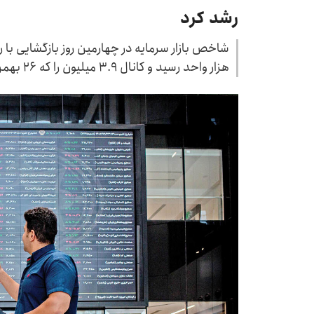
رشد کرد
هزار واحد رسید و کانال ۳.۹ میلیون را که ۲۶ بهمن سال گذشته از دست داده بود، تصاحب کرد.