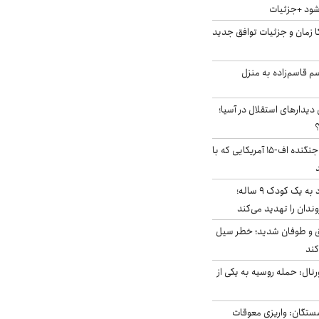
‌شود +جزئیات
کا زمان و جزئیات توافق جدید
سم قاسم‌زاده به منزل
 دیدارهای استقلال در آسیا؛
؟
کابین خلبان و لاشه جنگنده اف-۱۵ آمریکایی که با
حمله سگ‌های ولگرد به یک کودک ۹ ساله؛
دان را تهدید می‌کند
ق و طوفان شدید؛ خطر سیل
کند
رنال: حمله روسیه به یکی از
ستگان: واریزی معوقات