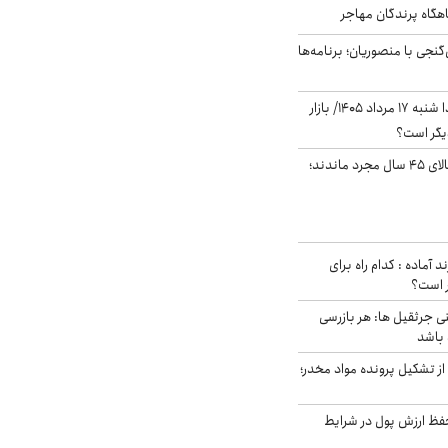
اهگاه پرندگان مهاجر
نجی با منصوریان؛ برنامه‌ها
پیش‌بینی بورس فردا شنبه ۱۷ مرداد ۱۴۰۵/ بازار
یگر است؟
چند میلیون ایرانی بالای ۴۵ سال مجرد ماندند؛
د آماده : کدام راه برای
ر است؟
ی جرثقیل ها: هر بازرسی
 باشد
از تشکیل پرونده مواد مخدر؛
فظ ارزش پول در شرایط