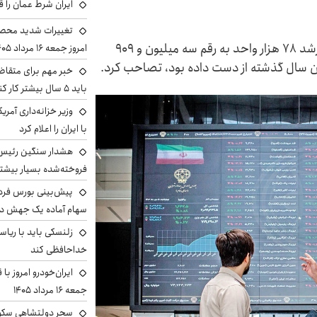
ایران شرط عمان را ق
تغییرات شدید محصو
شاخص بازار سرمایه در چهارمین روز بازگشایی با رشد ۷۸ هزار واحد به رقم سه میلیون و ۹۰۹
امروز جمعه ۱۶ مرداد ۱۴۰۵ را ببینند
خبر مهم برای متقاض
باید ۵ سال بیشتر کار کنند
وزیر خزانه‌داری آمری
با ایران را اعلام کرد
هشدار سنگین رئیس ا
فروخته‌شده بسیار بیشتر
سهام آماده یک جهش د
زلنسکی باید با ریا
خداحافظی کند
ایران‌خودرو امروز با
جمعه ۱۶ مرداد ۱۴۰۵
سحر دولتشاهی سکو