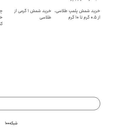
قسطی
خرید شمش پلمپ طلاسی،
خرید شمش 1 گرمی از
چط
از ۰.۵ گرم تا ۱۰ گرم
طلاسی
خر
کن
شبکه۱۰۰