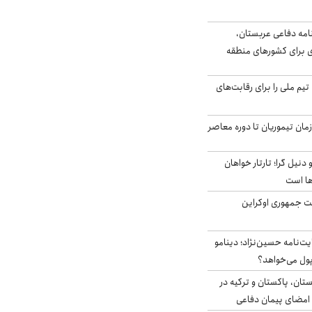
امه دفاعی عربستان،
ی برای کشورهای منطقه
تیم ملی را برای رقابت‌های
اخر از زمان تیموریان تا دوره معاصر
نیل گرا؛ تارتار خواهان
ها است
ست جمهوری اوکراین
ت‌نامه حسین‌نژاد؛ دینامو
پول می‌خواهد؟
ستان، پاکستان و ترکیه در
امضای پیمان دفاعی