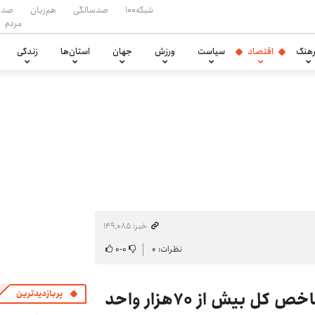
شبکه۱۰۰
صدسالگی
هم‌زبان
صدا
مردم
هنگ
اقتصاد
سیاست
ورزش
جهان
استان‌ها
زندگی
خبر: ۱۴۹٬۰۸۵
نظرات: ۰
۰
-
۰
روزهای طلایی بورس ادامه دارد/ شاخص کل بیش از ۷۰هزار واحد
پربازدیدترین