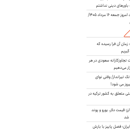
باورهای دینی نداشتم
قیمت دلار در بازار آزاد امروز جمعه ۱۶ مرداد ۱۴۰۵/
 زمان آن فرا رسیده که
گیریم
تجاوزکارانه سعودی در هر
ار می‌دهیم
 تک تیرانداز/ وقتی نوای
وز می شود!
ی متعلق به کشور ترکیه در
ز؛ قیمت دلار، یورو و پوند
ایران؛ فصل پاییز با بارش