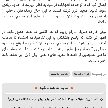
ارسال کرد که با توجه به اظهارات ترامپ، به نظر می‌رسد تا حدود زیادی
مورد تایید آمریکا قرار گرفته است. با این حال رسانه‌های داخلی از
احتمال مخالفت واشنگتن با برخی از بندهای این تفاهم‌نامه خبر
داده‌اند.
وزیر خارجه آمریکا مارکو روبیو که هم اکنون در هند حضور دارد، در
اظهاراتی گفته که پاسخ واشنگتن به این تفاهم‌نامه احتمالاً تا ساعات
آینده اعلام می‌شود. در این تفاهم‌نامه بر پایان درگیری‌ها، رفع محاصره
دریایی و آزادسازی پول‌های بلوکه شده ایران تاکید شده است. رسانه‌های
داخلی همچنین از «اسقاط تحریم‌های» نفتی ایران ذیل این تفاهم‌نامه
خبر داده‌اند.
برچسب‌ها
ایران و آمریکا
بنیامین نتانیاهو
شاید ندیده باشید
آشکارترین اعتراف آمریکا به شکست در برابر ایران؛ ایده خلاقانه خریداریم!
مجتبی شکوری در راهپیمایی اربعین؛ وقتی یک ویدئو به آیینه‌ای از جامعه