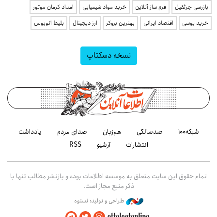
بازرسی جرثقیل
فرم ساز آنلاین
خرید مواد شیمیایی
امداد کرمان موتور
خرید یوسی
اقتصاد ایرانی
بهترین بروکر
ارز دیجیتال
بلیط اتوبوس
نسخه دسکتاپ
شبکه۱۰۰
صدسالگی
هم‌زبان
صدای مردم
یادداشت
انتشارات
آرشیو
RSS
تمام حقوق این سایت متعلق به موسسه اطلاعات بوده و بازنشر مطالب تنها با
ذکر منبع مجاز است.
طراحی و تولید: نستوه