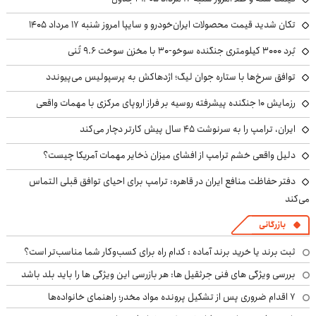
تکان شدید قیمت محصولات ایران‌خودرو و سایپا امروز شنبه ۱۷ مرداد ۱۴۰۵
بُرد ۳۰۰۰ کیلومتری جنگنده سوخو-۳۰ با مخزن سوخت ۹.۶ تُنی
توافق سرخ‌ها با ستاره جوان لیگ؛ اژدهاکش به پرسپولیس می‌پیوندد
رزمایش ۱۰ جنگنده پیشرفته روسیه بر فراز اروپای مرکزی با مهمات واقعی
ایران، ترامپ را به سرنوشت ۴۵ سال پیش کارتر دچار می‌کند
دلیل واقعی خشم ترامپ از افشای میزان ذخایر مهمات آمریکا چیست؟
دفتر حفاظت منافع ایران در قاهره: ترامپ برای احیای توافق قبلی التماس
می‌کند
بازرگانی
ثبت برند یا خرید برند آماده : کدام راه برای کسب‌وکار شما مناسب‌تر است؟
بررسی ویژگی های فنی جرثقیل ها: هر بازرسی این ویژگی ها را باید بلد باشد
۷ اقدام ضروری پس از تشکیل پرونده مواد مخدر؛ راهنمای خانواده‌ها