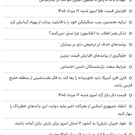
افزایش قیمت طلا امروز شنبه ۱۷ مرداد ۱۴۰۵
ترکیه نخستین بمب سنگرشکن خود را با قابلیت پرتاب از پهپاد آزمایش کرد
تذکر رهبر انقلاب به انقلابیون؛ چرا عمل نمی‌کنید؟
پیامدهای حذف ارز ترجیحی دارو بر بیماران
جلوگیری از پیامدهای افزایش قیمت بنزین
شرایط سخت بازنشستگان تامین اجتماعی
فارن افرز: آمریکا باید خاورمیانه را رها کند به فکر عقب‌نشینی از منطقه خلیج
فارس باشد
قیمت دلار بازار آزاد امروز شنبه ۱۷ مرداد ۱۴۰۵
انتقاد جمهوری اسلامی از تحرکات اخیر علیه دولت: این باندهای خطرناک را
مهار کنید
نفوذ جریان بارش‌زا به کشور؛ ۴ استان امروز برای بارش باران آماده باشند
قیمت سکه و طلا امروز شنبه ۱۷ مرداد ۱۴۰۵ +جدول