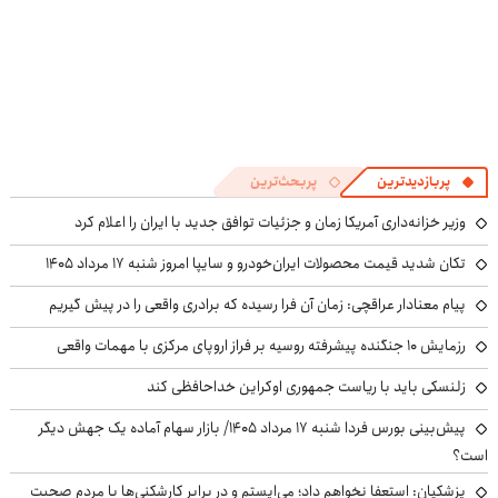
پربازدیدترین
پربحث‌ترین
وزیر خزانه‌داری آمریکا زمان و جزئیات توافق جدید با ایران را اعلام کرد
تکان شدید قیمت محصولات ایران‌خودرو و سایپا امروز شنبه ۱۷ مرداد ۱۴۰۵
پیام معنادار عراقچی: زمان آن فرا رسیده که برادری واقعی را در پیش گیریم
رزمایش ۱۰ جنگنده پیشرفته روسیه بر فراز اروپای مرکزی با مهمات واقعی
زلنسکی باید با ریاست جمهوری اوکراین خداحافظی کند
پیش‌بینی بورس فردا شنبه ۱۷ مرداد ۱۴۰۵/ بازار سهام آماده یک جهش دیگر
است؟
پزشکیان: استعفا نخواهم داد؛ می‌ایستم و در برابر کارشکنی‌ها با مردم صحبت