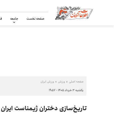
صفحه نخست
جامعه
فر
صفحه اصلی
ورزش
ورزش ایران
یکشنبه ۳ خرداد ۱۴۰۵ - ۱۹:۵۷
تاریخ‌سازی دختران ژیمناست ایران 