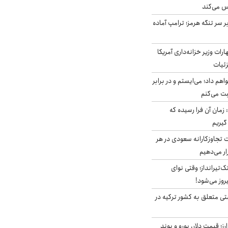
س می‌کند
ر سر تنگه هرمز؛ ترامپ آماده
ات وزیر خزانه‌داری آمریکا
زئیات
هم داد؛ می‌ایستم و در برابر
بت می‌کنم
 زمان آن فرا رسیده که
گیریم
تجاوزکارانه سعودی در هر
ار می‌دهیم
تک‌تیرانداز؛ وقتی نوای
وز می‌شود!
ی متعلق به کشور ترکیه در
ز؛ قیمت دلار، یورو و پوند