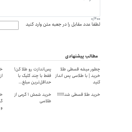
0
/
400
لطفا عدد مقابل را در جعبه متن وارد کنید
مطالب پیشنهادی
چطور میشه قسطی طلا
پس‌اندازت رو طلا کن!
خر
خرید | با طلاسی پس انداز
فقط با چند کلیک با
از ۰.۵ گرم تا ۰
کنید
حداقل‌ترین مبلغ...
خرید طلا قسطی شد!!!!!!
خرید شمش 1 گرمی از
طلاسی
و