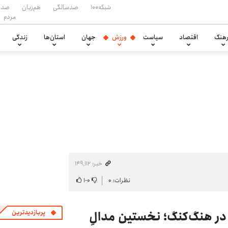
شبکه۱۰۰
صدسالگی
هم‌زبان
صدا
مردم
هنگ
اقتصاد
سیاست
ورزش
جهان
استان‌ها
زندگی
خبر: ۱۴۹٬۱۱۲
نظرات: ۰
۰
-
۱
در هنگ‌کنگ؛ نخستین مدالِ
پربازدیدترین