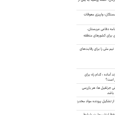
ستگان: واریزی معوقات
امه دفاعی عربستان،
ی برای کشورهای منطقه
تیم ملی را برای رقابت‌های
د آماده : کدام راه برای
ر است؟
ی جرثقیل ها: هر بازرسی
 باشد
از تشکیل پرونده مواد مخدر؛
فظ ارزش پول در شرایط