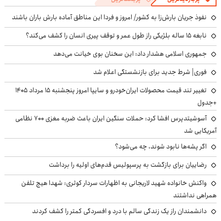
نفوذ جریان بارش‌زا به کشور/ امروز و فردا این مناطق آماده بارش باران باشند
نابغه ۱۵ ساله بلژیکی راز طول عمر و توقف پیری انسان را کشف می‌کند؟
جمهوری اسلامی هشدار داد: این سخنان بوی خیانت می‌دهد
فوری| شرط جدید برای بازنشستگی اعلام شد
تغییر تند قیمت محصولات ایران‌خودرو و سایپا امروز پنجشنبه ۱۵ مرداد ۱۴۰۵
+جدول
آسوشیتدپرس افشا کرد: حملات سنگین ایران باعث ضربه مغزی ۷۰۰ نظامی
آمریکایی شد
اگر پشه‌ها نابود شوند، چه می‌شود؟
رضاییان برای بازگشت به پرسپولیس قدم‌های اولیه را برداشت
واکنش خانواده شهید لاریجانی به اظهارات سردار کوثری: شهدا هیچ تلفن
همراهی نداشتند
دانشمندان راز یک زندگی سالم با درد و افسردگی کمتر را کشف کردند