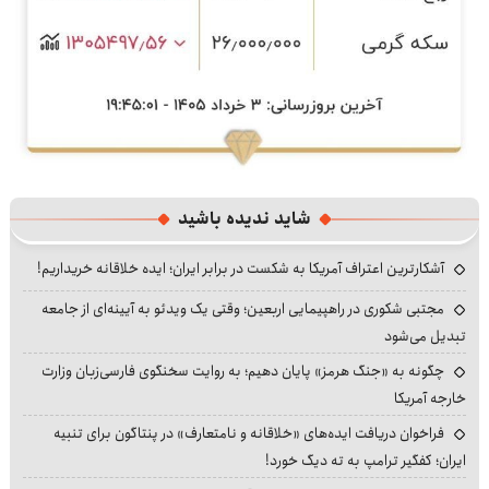
شاید ندیده باشید
آشکارترین اعتراف آمریکا به شکست در برابر ایران؛ ایده خلاقانه خریداریم!
مجتبی شکوری در راهپیمایی اربعین؛ وقتی یک ویدئو به آیینه‌ای از جامعه
تبدیل می‌شود
چگونه به «جنگ هرمز» پایان دهیم؛ به روایت سخنگوی فارسی‌زبان وزارت
خارجه آمریکا
فراخوان دریافت ایده‌های «خلاقانه و نامتعارف» در پنتاگون برای تنبیه
ایران؛ کفگیر ترامپ به ته دیگ خورد!