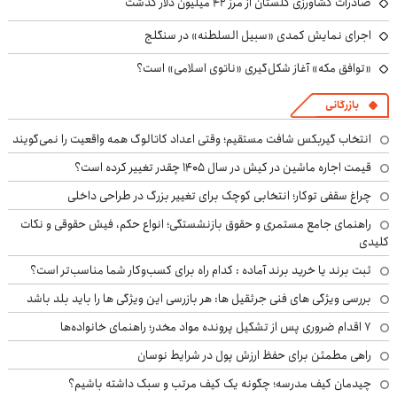
صادرات کشاورزی گلستان از مرز ۴۲ میلیون دلار گذشت
اجرای نمایش کمدی «سبیل السلطنه» در سنگلج
«توافق مکه» آغاز شکل‌گیری «ناتوی اسلامی» است؟
بازرگانی
انتخاب گیربکس شافت مستقیم؛ وقتی اعداد کاتالوگ همه واقعیت را نمی‌گویند
قیمت اجاره ماشین در کیش در سال ۱۴۰۵ چقدر تغییر کرده است؟
چراغ سقفی توکار؛ انتخابی کوچک برای تغییر بزرگ در طراحی داخلی
راهنمای جامع مستمری و حقوق بازنشستگی؛ انواع حکم، فیش حقوقی و نکات
کلیدی
ثبت برند یا خرید برند آماده : کدام راه برای کسب‌وکار شما مناسب‌تر است؟
بررسی ویژگی های فنی جرثقیل ها: هر بازرسی این ویژگی ها را باید بلد باشد
۷ اقدام ضروری پس از تشکیل پرونده مواد مخدر؛ راهنمای خانواده‌ها
راهی مطمئن برای حفظ ارزش پول در شرایط نوسان
چیدمان کیف مدرسه؛ چگونه یک کیف مرتب و سبک داشته باشیم؟