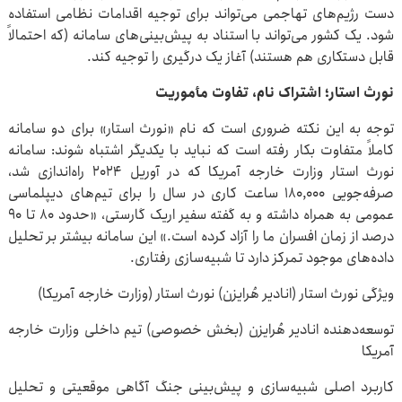
دست رژیم‌های تهاجمی می‌تواند برای توجیه اقدامات نظامی استفاده
شود. یک کشور می‌تواند با استناد به پیش‌بینی‌های سامانه (که احتمالاً
قابل دستکاری هم هستند) آغاز یک درگیری را توجیه کند.
نورث استار؛ اشتراک نام، تفاوت مأموریت
توجه به این نکته ضروری است که نام «نورث استار» برای دو سامانه
کاملاً متفاوت بکار رفته است که نباید با یکدیگر اشتباه شوند: سامانه
نورث استار وزارت خارجه آمریکا که در آوریل ۲۰۲۴ راه‌اندازی شد،
صرفه‌جویی ۱۸۰,۰۰۰ ساعت کاری در سال را برای تیم‌های دیپلماسی
عمومی به همراه داشته و به گفته سفیر اریک گارستی، «حدود ۸۰ تا ۹۰
درصد از زمان افسران ما را آزاد کرده است.» این سامانه بیشتر بر تحلیل
داده‌های موجود تمرکز دارد تا شبیه‌سازی رفتاری.
ویژگی نورث استار (انادیر هُرایزن) نورث استار (وزارت خارجه آمریکا)
توسعه‌دهنده انادیر هُرایزن (بخش خصوصی) تیم داخلی وزارت خارجه
آمریکا
کاربرد اصلی شبیه‌سازی و پیش‌بینی جنگ آگاهی موقعیتی و تحلیل