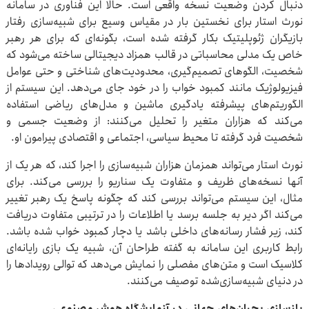
دنبال کردن وضعیت نسخه واقعی است. حالا این فناوری در سامانه
نورث استار برای نخستین بار در مقیاس وسیع برای شبیه‌سازی رفتار
بازیگران ژئوپلیتیک بکار گرفته شده است، بگونه‌ای که برای هر رهبر
خاص یک مدلی محاسباتی در قالب همزاد دیجیتالی ساخته می‌شود که
شخصیت، الگوهای تصمیم‌گیری، محدودیت‌های شناختی و حتی عوامل
فیزیولوژیک مانند کمبود خواب را در خود جای می‌دهد. این سیستم از
الگوریتم‌های پیشرفته یادگیری ماشین و مدل‌های ریاضی استفاده
می‌کند که هزاران متغیر را تحلیل می‌کنند: از وضعیت جسمی و
شخصیت فرد گرفته تا محیط سیاسی، اجتماعی و اقتصادی پیرامون او.
نورث استار می‌تواند همزمان هزاران شبیه‌سازی را اجرا کند، که هر یک از
آنها نسخه‌های ظریف و متفاوت یک سناریو را بررسی می‌کند. برای
مثال، این سیستم می‌تواند بررسی کند که چگونه پاسخ یک رهبر تغییر
می‌کند اگر دیر به جلسه برسد یا اطلاعات را در ترتیبی متفاوت دریافت
کند، زیر فشار رسانه‌های داخلی باشد یا دچار کمبود خواب شده باشد.
رابط کاربری این سامانه به گفته طراحان آن، شبیه یک بازی رایانه‌ای
کلاسیک است و متن‌های مفصلی را نمایش می‌دهد که توالی رویدادها را
در دنیای شبیه‌سازی‌شده توصیف می‌کنند.
بازسازی بحران‌های جهانی در آزمایشگاه هوش مصنوعی