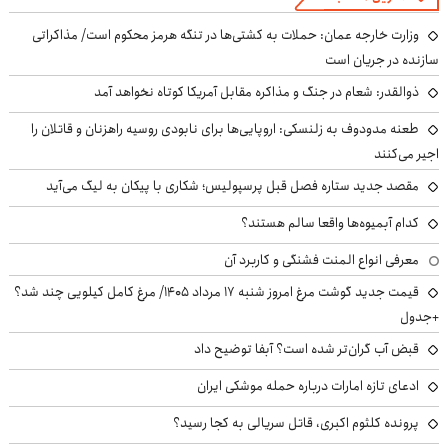
وزارت خارجه عمان: حملات به کشتی‌ها در تنگه هرمز محکوم است/ مذاکراتی
سازنده در جریان است
ذوالقدر: شعام در جنگ و مذاکره مقابل آمریکا کوتاه نخواهد آمد
طعنه مدودوف به زلنسکی: اروپایی‌ها برای نابودی روسیه راهزنان و قاتلان را
اجیر می‌کنند
مقصد جدید ستاره فصل قبل پرسپولیس؛ شکاری با پیکان به لیگ می‌آید
کدام آبمیوه‌ها واقعا سالم هستند؟
معرفی انواع المنت فشنگی و کاربرد آن
قیمت جدید گوشت مرغ امروز شنبه ۱۷ مرداد ۱۴۰۵/ مرغ کامل کیلویی چند شد؟
+جدول
قبض آب گران‌تر شده است؟ آبفا توضیح داد
ادعای تازه امارات درباره حمله موشکی ایران
پرونده کلثوم اکبری، قاتل سریالی به کجا رسید؟