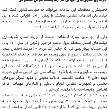
تحلیلگران معتقدند این سامانه می‌تواند به سیاست‌گذاران کمک کند
پیامدهای اقدامات نظامی مختلف را پیش از اجرا ارزیابی کنند و این
احتمال هست که نورث استار برای شبیه‌سازی سناریوهای مختلف حمله
امریکا و اسراییل به ایران نیز بکار گرفته شده باشد.
یکی از مهم‌ترین موارد استفاده مستند از نورث استار، شبیه‌سازی
پیامدهای اعمال منطقه پرواز ممنوع بر فراز اوکراین در سال۲۰۲۲ بود.
این سامانه پیش‌بینی کرد که چنین اقدامی با ۶۰ درصد احتمال منجر
به تشدید بیشتر درگیری از سوی روسیه خواهد شد. جالب‌تر آنکه نورث
استار نه تنها یک عدد ارائه داد، بلکه یک گزارش اطلاعاتی شبیه‌سازی‌شده
از سرویس اطلاعات خارجی روسیه نیز تولید کرد که اقدامات احتمالی
روسیه در سناریوی تشدید را شرح می‌داد. متن این گزارش به این صورت
بود: «طی ۲۴ ساعت گذشته، حملات دقیقی را علیه تمرکز نیروهای
دشمن و تجهیزات نظامی انجام داده‌ایم و انبارهای مهمات، مراکز
ارتباطی و زیرساخت‌ها را منهدم کرده‌ایم.»
بل معتقد است که اگر کندی در سال ۱۹۶۲ به ابزاری مانند نورث استار
دسترسی داشت، به جای ۱۳ روز، شش ماه فرصت برای پاسخ‌گویی به
بحران می‌داشت. این ادعا نشان‌دهنده جاه‌طلبی اصلی سامانه است: