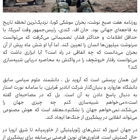
روزنامه هفت صبح نوشت: بحران موشکی کوبا، نزدیک‌ترین لحظه تاریخ
به فاجعه‌ای جهانی بود. جان اف. کندی، رئیس‌جمهور وقت آمریکا، با
حداقل اطلاعات و حداکثر فشار، تصمیماتی می‌گرفت که می‌توانست
سرنوشت میلیون‌ها انسان را تعیین کند. اما آیا او شش ماه پیش از آن
بحران می‌دانست که چه اتفاقی در راه است؟ آیا ابزاری داشت که
می‌توانست رفتار خروشچف را در واکنش به محاصره دریایی شبیه‌سازی
کند؟
این همان پرسشی است که آروید بل ، دانشمند علوم سیاسی سابق
دانشگاه هاروارد و بنیان‌گذار شرکت انادیر هُرایزن، با سامانه نورث استار
به دنبال پاسخ دادن به آن است. بل که در مصاحبه‌ای گفته
است:«می‌خواهم شبیه‌سازی کنم چه چیزی جهان را
می‌شکند.نمی‌خواهم جهان را بشکنم»،معتقد است که هوش مصنوعی
می‌تواند انقلابی در پیشگیری از جنگ‌ها ایجاد کند.
در جهان امروز که تنش‌های ژئوپلیتیکی از خاورمیانه تا شرق اروپا در
حال گسترش است، فناوری‌های نوین فرصتی بی‌سابقه برای پیشگیری از