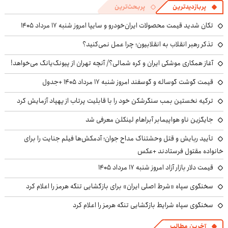
پربازدیدترین
پربحث‌ترین
تکان شدید قیمت محصولات ایران‌خودرو و سایپا امروز شنبه ۱۷ مرداد ۱۴۰۵
تذکر رهبر انقلاب به انقلابیون؛ چرا عمل نمی‌کنید؟
آغاز همکاری موشکی ایران و کره شمالی؟/ آنچه تهران از پیونگ‌یانگ می‌خواهد!
قیمت گوشت گوساله و گوسفند امروز شنبه ۱۷ مرداد ۱۴۰۵ +جدول
ترکیه نخستین بمب سنگرشکن خود را با قابلیت پرتاب از پهپاد آزمایش کرد
جایگزین ناو هواپیمابر آبراهام لینکلن معرفی شد
تأیید ربایش و قتل وحشتناک مداح جوان؛ آدمکش‌ها فیلم جنایت را برای
خانواده مقتول فرستادند +عکس
قیمت دلار بازار آزاد امروز شنبه ۱۷ مرداد ۱۴۰۵
سخنگوی سپاه «شرط اصلی ایران» برای بازگشایی تنگه هرمز را اعلام کرد
سخنگوی سپاه شرایط بازگشایی تنگه هرمز را اعلام کرد
آخرین مطالب