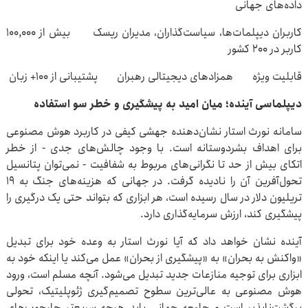
داده‌های جهانی
کاربران دیپلمات‌ها، سیاست‌گذاران، مدیران ریسک بیش از ۱۰۰,۰۰۰
کاربر در ۲۰۰ کشور
قابلیت ویژه همزادهای دیجیتالی رهبران پشتیبانی از ۱۰۰+ زبان
دیپلماسی آینده؛ میان امید به پیشگیری و خطر سو استفاده
سامانه نورث استار نشان‌دهنده جهشی کیفی در کاربرد هوش مصنوعی
برای اهداف بشردوستانه است. با وجود چالش‌های جدی - از خطر
اتکای بیش از حد تا نگرانی‌های مربوط به شفافیت - نمی‌توان پتانسیل
تحول‌آفرین آن را نادیده گرفت. در جهانی که هزینه‌های جنگ به ۱۹
تریلیون دلار در سال رسیده است، هر ابزاری که بتواند حتی یک درگیری را
پیشگیری کند، ارزش سرمایه‌گذاری دارد.
آینده نشان خواهد داد که آیا نورث استار به وعده خود برای تبدیل
«واکنش به بحران» به «پیشگیری از بحران» عمل می‌کند یا اینکه خود به
ابزاری برای توجیه منازعات جدید تبدیل می‌شود. آنچه مسلم است، ورود
هوش مصنوعی به عالی‌ترین سطوح تصمیم‌گیری ژئوپلیتیک، تحولی
برگشت‌ناپذیر است و جامعه جهانی باید هرچه سریع‌تر چارچوب‌های