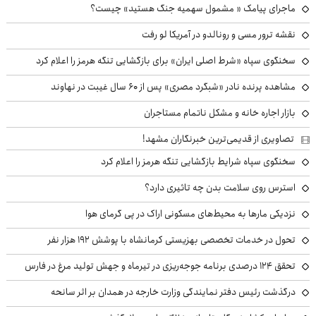
ماجرای پیامک « مشمول سهمیه جنگ هستید» چیست؟
نقشه ترور مسی و رونالدو در آمریکا لو رفت
سخنگوی سپاه «شرط اصلی ایران» برای بازگشایی تنگه هرمز را اعلام کرد
مشاهده پرنده نادر «شبگرد مصری» پس از ۶۰ سال غیبت در نهاوند
بازار اجاره خانه و مشکل ناتمام مستاجران
تصاویری از قدیمی‌ترین خبرنگاران مشهد!
سخنگوی سپاه شرایط بازگشایی تنگه هرمز را اعلام کرد
استرس روی سلامت بدن چه تاثیری دارد؟
نزدیکی مارها به محیط‌های مسکونی اراک در پی گرمای هوا
تحول در خدمات تخصصی بهزیستی کرمانشاه با پوشش ۱۹۲ هزار نفر
تحقق ۱۲۴ درصدی برنامه جوجه‌ریزی در تیرماه و جهش تولید مرغ در فارس
درگذشت رئیس دفتر نمایندگی وزارت خارجه در همدان بر اثر سانحه