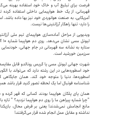
فرصت برای تبلیغ آب و خاک خود استفاده بهینه می‌کنند
قهرمانی، از یک خط هواپیمایی داخلی استفاده کرده تا د
آمریکایی، به صنعت هوانوردی خود نیز بها داده باشد. اما
را دارد- تنها راهکار آرژانتینی‌ها نیست.
ویدیویی از مراحل آماده‌سازی هواپیمای تیم ملی آرژا
لیون
ستاره به نشانه سه قهرمانی در جام جهانی، خودنمایی 
سرزمین خورشید است.
شهرت جهانی لیونل مسی یا کریس رونالدو قابل مقایسه 
خود اسطوره‌هایی در این رشته دارد که می‌تواند با الگوبر
اسطوره‌ها، دنیا را متوجه خود کند. همان جایگاهی که 
شناسنامه فوتبال اما یک لحظه تصور کنید قرار باشد همین 
همان پای پلکان هواپیما بودند کسانی که قهر کرده و سو
"چرا شماره پیراهن ما را روی دم هواپیما نزدید؟ " تازه ب
مانع انجامش نمی‌شدند! یعنی بر فرض محال، بازیکنا
نداشته و مقابل عمل انجام شده قرار می‌گرفتند!