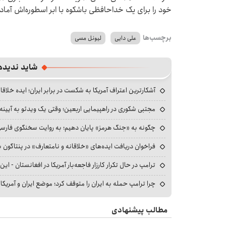
خود را برای یک خداحافظی باشکوه با ابر اسطوره‌اش آماد
برچسب‌ها
علی دایی
لیونل مسی
شاید ندیده
آشکارترین اعتراف آمریکا به شکست در برابر ایران؛ ایده خلاقا
مجتبی شکوری در راهپیمایی اربعین؛ وقتی یک ویدئو به آیینه‌
چگونه به «جنگ هرمز» پایان دهیم؛ به روایت سخنگوی فارسی‌ز
فراخوان دریافت ایده‌های «خلاقانه و نامتعارف» در پنتاگون بر
ترامپ در حال تکرار کارزار فاجعه‌بار آمریکا در افغانستان - این 
چرا ترامپ حمله به ایران را متوقف کرد؛ موضع ایران و آمریک
مطالب پیشنهادی