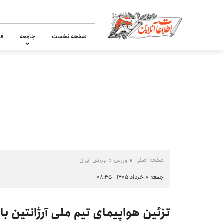
صفحه نخست
جامعه
فر
صفحه اصلی
ورزش
ورزش ایران
جمعه ۸ خرداد ۱۴۰۵ - ۰۸:۴۵
تزئین هواپیمای تیم ملی آرژانتین 