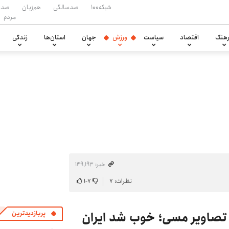
شبکه۱۰۰
صدسالگی
هم‌زبان
صدا
مردم
هنگ
اقتصاد
سیاست
ورزش
جهان
استان‌ها
زندگی
خبر: ۱۴۹٬۱۹۳
نظرات: ۷
۷
-
۱
با تصاویر مسی؛ خوب شد ایران
پربازدیدترین