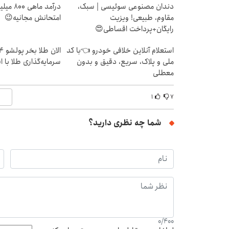
دندان مصنوعی سوئیسی | سبک،
درآمد ما
مقاوم، طبیعی! ویزیت
امتحانش مجانیه😉
رایگان+پرداخت اقساطی😍
استعلام آنلاین خلافی خودرو 👈با کد
ملی و پلاک، سریع، دقیق و بدون
سرمایه‌گذاری طلا با 
معطلی
۱
۷
شما چه نظری دارید؟
0
/
400