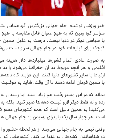
خبر ورزشی نوشت: جام جهانی بزرگترین گردهمایی بشر
سراسر کره زمین که به هیچ عنوان قابل مقایسه با هیچ فس
یا سیاسی دیگر در دنیا نیست. درست به دلیل همین
کوچک برای تبلیغات خود در جام جهانی سر و دست می‌ش
به صورت عادی، تمام کشورها میلیاردها دلار هزینه م
اقلیمی و هر آنچه مربوط به آن جغرافیا می‌شود را به 
ارتباط با سایر کشورهای دنیا کنند. این فرایند گاه دهه‌
با همین فرمان ادامه دهند تا آن وقت، شاید به موفقیت 
بماند که در این مسیر رقیب هم زیاد است، اما رسیدن به 
زده و نه فقط دیگر لازم نیست دهه‌ها صبر کنید، بلکه ب
می‌کنید! به همین دلیل است که همه کشورهای عضو فیف
است- هر چهار سال یک بار برای رسیدن به جام جهانی همه
وقتی تیمی به جام جهانی می‌رسد از هر لحظه حضور و از ه
در شناساندن کشورش به دنیا می‌کند. کشورهایی که س