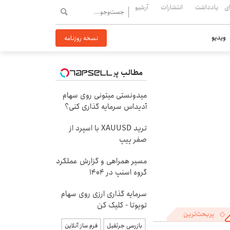
ی
یادداشت
انتشارات
آرشیو
ویدیو
نسخه روزنامه
مطالب پیشنهادی
میدونستی میتونی روی سهام
آدیداس سرمایه گذاری کنی؟
ترید XAUUSD با اسپرد از
صفر پیپ
مسیر همراهی و گزارش عملکرد
گروه اسنپ در ۱۴۰۴
سرمایه گذاری ارزی روی سهام
تویوتا - کلیک کن
پربحث‌ترین
بازرسی جرثقیل
فرم ساز آنلاین