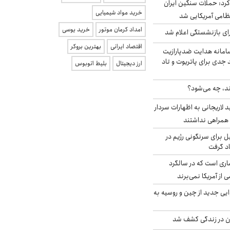
رد: حملات سنگین ایران
خرید مواد شیمیایی
امداد کرمان موتور
خرید یوسی
ی بازنشستگی اعلام شد
اقتصاد ایرانی
بهترین بروکر
امانه هدایت ضدپارازیت
جدی برای پاتریوت و تاد
ارز دیجیتال
بلیط اتوبوس
ند، چه می‌شود؟
لاریجانی به اظهارات سردار
همراهی نداشتند
ل برای سرنگونی رژیم در
اد گرفت
ری است که در سالگرد
ی از آمریکا نمی‌برند
ایی جدید از چین و روسیه به
دن در زندگی کشف شد