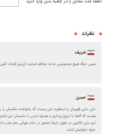
لطفا عدد مقابل را در جعبه متن وارد کنید
نظرات
شریف
مسی دیگه هیچ محبوبیتی نداره بخاطرحمایت ازرژیم کودک کش 
حسن
علی دایی قهرمان و اسطوره ملی نیست که بخواهند عکسش را روی
هست که گاها با دروغ پردازی و همنوا شدن با دشمنان این کش
تیم ملی تاکنون در طول بارها حضور در جام جهانی بجز هدر دا
حلوا حلوایش کنند.