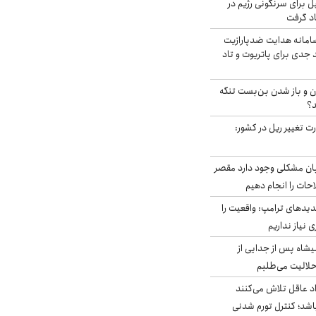
ل برای سرنگونی رژیم در
اد گرفت
امانه هدایت ضدپارازیت
جدی برای پاتریوت و تاد
ران و باز شدن بن‌بست تنگه
د؟
ت تغییر ریل در کشور:
ابان مشکلی وجود دارد مقصر
حات را انجام دهیم
دیدهای ترامپ: واقعیت را
 نیاز نداریم
شاه پس از جدایی از
حلالیت می‌طلبم
د عاقل تلاش می‌کنند
اشد؛ کنترل تورم شدنی