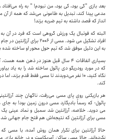
بعد بازی "کی بود، کی بود، من نبودم! " به راه می‌افتاد
مدعی پیدا کند، تبدیل به طاعونی می‌شد که همه از آن می
انداز که قصد داشته به تیم ضربه بزند!
البته که فوتبال یک ورزش گروهی است که فرد در آن به تن
به این دلیل موفق شد که تیم حول محور او ساخته شده ب
بسیاری اتفاقات ۴ سال قبل هنوز در ذهن هم
که در مورد رودریگو دی پائول ساخته شد را به یاد بیاورید
نگاه کنید، ۱۰ نفر می‌دویدند تا مسی فقط قدم بزند،
کند.
پائول- که رسماً بادیگارد مسی درون زمین بود! به جای
مسی برای آرژانتین که نتیجه‌اش هم فتح جام جهانی شد.
نکرده‌اند. حالا مسی ساکن آمریکاست و در خانه بازی 