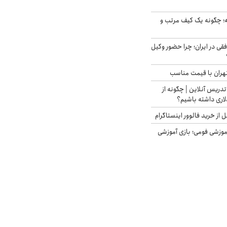
 چگونه یک کیف مرتب و
فقی در ایران؛ چرا حضور وکیل
هران با قیمت مناسب
تدریس آنلاین | چگونه از
لاری داشته باشیم؟
از خرید فالوور اینستاگرام
موزشی فومی؛ بازی آموزشی