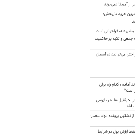
ی از آمریکا نمی‌برند
ن‌ترین خرید تاریخش؛
د
مشروطه، فراخوانی است
 جمعی و تکیه بر حاکمیت
احتی می‌توانید در آسمان
د آماده : کدام راه برای
ر است؟
ی جرثقیل ها: هر بازرسی
 باشد
از تشکیل پرونده مواد مخدر؛
فظ ارزش پول در شرایط