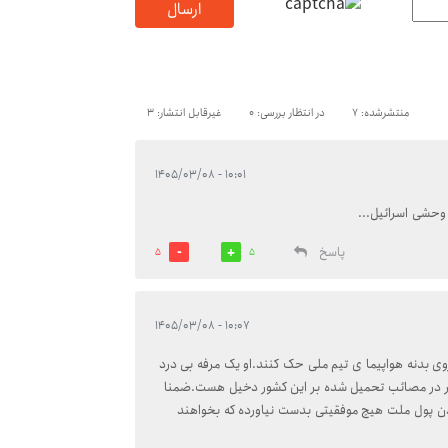
ارسال
منتشرشده: 7
در انتظار بررسی: 0
غیرقابل انتشار: 3
۱۰:۰۱ - ۱۴۰۵/۰۳/۰۸
وحشی اسرائیل...
پاسخ
5
5
۱۰:۰۷ - ۱۴۰۵/۰۳/۰۸
 بدنه هواپیما ی تیم ملی حک کنند.او یک مرفه بی درد
ور در مصائب تحمیل شده بر این کشور دخیل هست.ضمنا
دن پول ملت هیچ موفقیتی بدست نیاورده که بخواهند