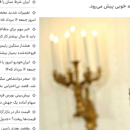
ایران شرط عمان را ق
به خوبی پیش می‌رود.
تغییرات شدید محصو
امروز جمعه ۱۶ مرداد ۱۴۰۵ را ببینند
خبر مهم برای متقاض
باید ۵ سال بیشتر کار کنند
هشدار سنگین رئیس ا
فروخته‌شده بسیار بیشتر
ایران‌خودرو امروز با
جمعه ۱۶ مرداد ۱۴۰۵
سحر دولتشاهی سکو
شد، قصد بی‌احترامی به 
سهام آماده یک جهش د
قیمت‌ها ریخت؟ +جدول
مقصد بعدی رامین رض