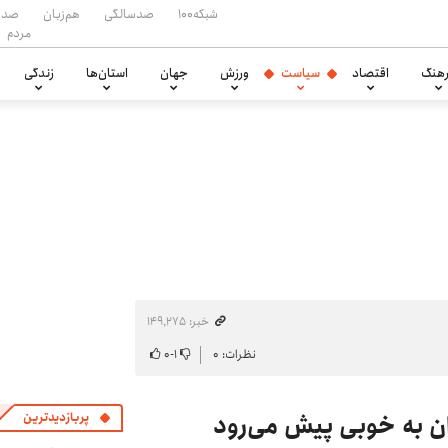
شبکه۱۰۰
صدسالگی
هم‌زبان
صدا
مردم
هنگ
اقتصاد
سیاست
ورزش
جهان
استان‌ها
زندگی
خبر: ۱۴۹٬۲۷۵
نظرات: ۰
۱
-
۰
ران به خوبی پیش می‌رود
پربازدیدترین