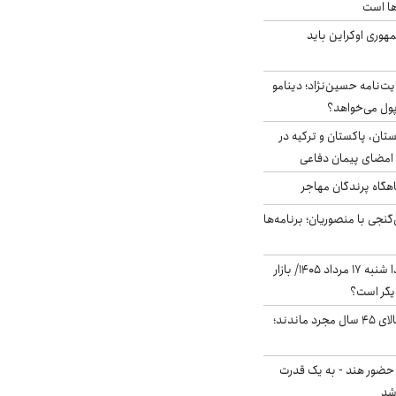
ها است
هوری اوکراین باید
ت‌نامه حسین‌نژاد؛ دینامو
پول می‌خواهد؟
ستان، پاکستان و ترکیه در
امضای پیمان دفاعی
اهگاه پرندگان مهاجر
نجی با منصوریان؛ برنامه‌ها
پیش‌بینی بورس فردا شنبه ۱۷ مرداد ۱۴۰۵/ بازار
یگر است؟
چند میلیون ایرانی بالای ۴۵ سال مجرد ماندند؛
 حضور هند - به یک قدرت
شد