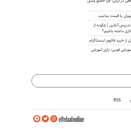
فقی در ایران؛ چرا حضور وکیل
هران با قیمت مناسب
تدریس آنلاین | چگونه از
لاری داشته باشیم؟
از خرید فالوور اینستاگرام
موزشی فومی؛ بازی آموزشی
RSS