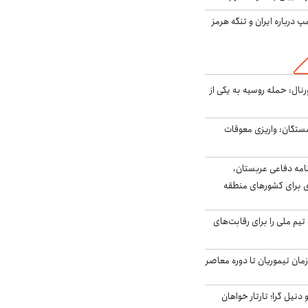
درباره ایران و تنگه هرمز
رنال: حمله روسیه به یکی از
ستگان: واریزی معوقات
امه دفاعی عربستان،
ی برای کشورهای منطقه
تیم ملی را برای رقابت‌های
اخر از زمان تیموریان تا دوره معاصر
نیل گرا؛ تارتار خواهان