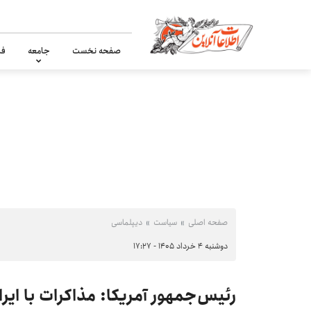
صفحه نخست
جامعه
فر
صفحه اصلی
سیاست
دیپلماسی
دوشنبه ۴ خرداد ۱۴۰۵ - ۱۷:۲۷
رئیس‌جمهور آمریکا: مذاکرات با ای