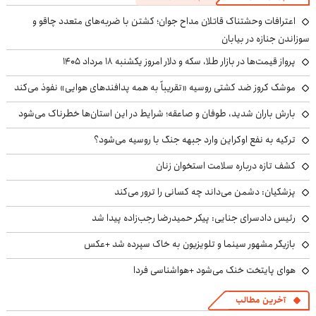
اعترافات وحشتناک قاتلان مداح جوان؛ کشتن با ضربه‌های متعدد چاقو و
سوزاندن جنازه در بیابان
پرواز قیمت‌ها در بازار طلا، سکه و دلار امروز یکشنبه ۱۸ مرداد ۱۴۰۵
موشک کروز ضد کشتی روسیه «تقریباً به همه پدافندهای هوایی» نفوذ می‌کند
بارش باران شدید، طوفان و صاعقه؛ شرایط در این استان‌ها خطرناک می‌شود
ترکیه به نفع اوکراین وارد جبهه جنگ با روسیه می‌شود؟
کشف تازه درباره سلامت استخوان زنان
پزشکیان: دشمن می‌داند چه کسانی را ترور می‌کند
رئیس دادسرای جنایی: پیکر حمیدرضا رجب‌زاده پیدا شد
بازیگر مشهور سینما و تلویزیون به خاک سپرده شد +عکس
هوای پایتخت خنک می‌شود +هواشناسی فردا
آخرین مطالب