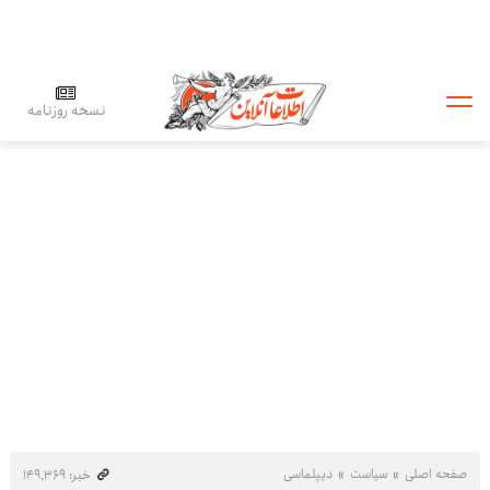
نسخه روزنامه
صفحه اصلی
سیاست
دیپلماسی
خبر: ۱۴۹٬۳۶۹