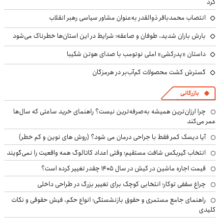
کرد
انتصاب محمدباقر ذوالقدر به‌عنوان مشاور سیاسی رهبر انقلاب
بارش باران شدید، طوفان و صاعقه؛ شرایط در این استان‌ها خطرناک می‌شود
داستان «پدرکشی» املی نوتومب با صدای هوتن شکیبا
گسترش کشت محصولات کم‌آب‌بر در هرمزگان
بازرگانی
چرا ارزان‌ترین همیشه به‌صرفه‌ترین نیست؟ راهنمای خرید ساعتی که سال‌ها
عمر می‌کند
آیا دیسک کمر فقط با جراحی درمان می شود؟ (روش های نوین و کم خطر)
انتخاب گیربکس شافت مستقیم؛ وقتی اعداد کاتالوگ همه واقعیت را نمی‌گویند
قیمت اجاره ماشین در کیش در سال ۱۴۰۵ چقدر تغییر کرده است؟
چراغ سقفی توکار؛ انتخابی کوچک برای تغییر بزرگ در طراحی داخلی
راهنمای جامع مستمری و حقوق بازنشستگی؛ انواع حکم، فیش حقوقی و نکات
کلیدی