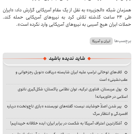
همزمان شبکه «الجزیره» به نقل از یک مقام آمریکایی گزارش داد: «ایران
طی ۲۴ ساعت گذشته تلاش کرد به نیروهای آمریکایی حمله کند.
حملات ایران هیچ آسیبی به نیروهای آمریکایی وارد نکرده است».
برچسب‌ها
ایران و آمریکا
شاید ندیده باشید
لاف‌های توخالی ترامپ علیه ایران شایسته دریافت «نوبل رجزخوانی و
عقب‌نشینی» است
پول عربستان، فناوری ترکیه، توان نظامی پاکستان؛ شکل‌گیری ناتوی
اسلامی در خاورمیانه!
پیر شدن اصلاً خوشایند نیست؛ گفته‌های نویسنده «بازی تاج‌وتخت» درباره
افسردگی و انتظار مرگ
آشکارترین اعتراف آمریکا به شکست در برابر ایران؛ ایده خلاقانه خریداریم!