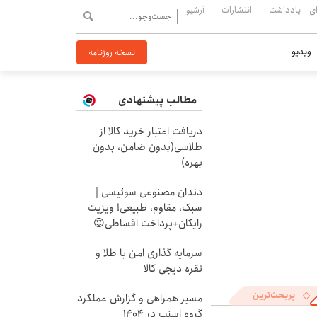
ی
یادداشت
انتشارات
آرشیو
ویدیو
نسخه روزنامه
مطالب پیشنهادی
دریافت اعتبار خرید کالا از
طلاسی(بدون ضامن، بدون
بهره)
دندان مصنوعی سوئیسی |
سبک، مقاوم، طبیعی! ویزیت
رایگان+پرداخت اقساطی😍
سرمایه گذاری امن با طلا و
نقره دیجی کالا
پربحث‌ترین
مسیر همراهی و گزارش عملکرد
گروه اسنپ در ۱۴۰۴