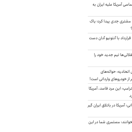
سی آمریکا علیه ایران به
مشتری جدی پیدا کرد؛ یاک
رارداد با آنتونیو آدان دست
الی‌ها تیم جدید خود را
تحادیه: حواله‌های
 از خودروهای وارداتی است!
رامپ: این مرد فاسد، آمریکا
د
ی: آمریکا در باتلاق ایران گیر
وانند: مستمری شما در این