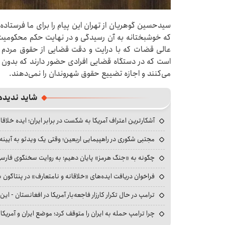
سیدحسین گوهریان از تهران این پیام را برای ما فرستاده 
که خوشبختانه به آن رسیدگی و در نهایت حکم محکومیت 
عالی قضات که با درایت و دقت قضایی از حقوق مردم د
است که در دستگاه قضایی افرادی حضور دارند که بدون
می‌کنند و اجازه تضییع حقوق شهروندان را نمی‌دهند.
شاید ندیده
آشکارترین اعتراف آمریکا به شکست در برابر ایران؛ ایده خلاقا
مجتبی شکوری در راهپیمایی اربعین؛ وقتی یک ویدئو به آیینه‌
چگونه به «جنگ هرمز» پایان دهیم؛ به روایت سخنگوی فارسی‌ز
فراخوان دریافت ایده‌های «خلاقانه و نامتعارف» در پنتاگون بر
ترامپ در حال تکرار کارزار فاجعه‌بار آمریکا در افغانستان - این 
چرا ترامپ حمله به ایران را متوقف کرد؛ موضع ایران و آمریک