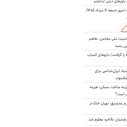
باورهای دینی نداشتم
قیمت دلار در بازار آزاد امروز جمعه ۱۶ مرداد ۱۴۰۵/
منیت ملی مجلس: تفاهم
یی رسید
 را گرفتند/ داروهای کمیاب
اد ایران‌شناسی برای
یشکسوت
دی هزینه ساخت مسکن؛ هزینه
ر است؟
 و رعدوبرق؛ تهران خنک‌تر
اییان بالاخره معلوم شد