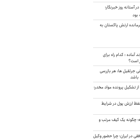
ر آستانه روز خبرنگار؛
 بود
رمانده ارتش پاکستان به
د آماده : کدام راه برای
ر است؟
ی جرثقیل ها: هر بازرسی
 باشد
از تشکیل پرونده مواد مخدر؛
فظ ارزش پول در شرایط
 چگونه یک کیف مرتب و
فقی در ایران؛ چرا حضور وکیل