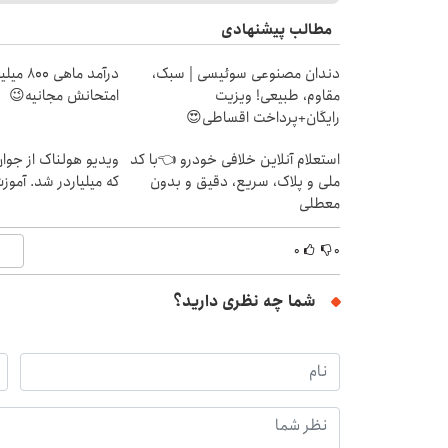
مطالب پیشنهادی
دندان مصنوعی سوئیسی | سبک،
درآمد ما
مقاوم، طبیعی! ویزیت
امتحانش مجانیه😉
رایگان+پرداخت اقساطی😍
استعلام آنلاین خلافی خودرو 👈با کد
ویدیو هولناک از جوا
ملی و پلاک، سریع، دقیق و بدون
که میلیاردر شد. آموز
معطلی
۰
۰
شما چه نظری دارید؟