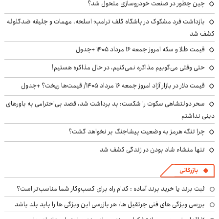
چین چطور در صنعت خودروسازی متحول شد؟
بازداشت فرد مشکوک در باشگاه گلف ترامپ؛ اسلحه، مهمات و جلیقه ضدگلوله
کشف شد
قیمت طلا و سکه امروز جمعه ۱۶ مرداد ۱۴۰۵ +جدول
حتی وقتی می‌گوییم مذاکره نمی‌کنیم، در حال مذاکره هستیم!
قیمت دلار در بازار آزاد امروز جمعه ۱۶ مرداد ۱۴۰۵/ قیمت‌ها ریخت؟ +جدول
سحر دولتشاهی سکوت را شکست: بد برداشت شد، قصد بی‌احترامی به باورهای
دینی نداشتم
چرا تنگه هرمز به وضعیت پیشاجنگ بر نخواهد گشت؟
تنها منشاء شاد بودن در زندگی کشف شد
بازرگانی
ثبت برند یا خرید برند آماده : کدام راه برای کسب‌وکار شما مناسب‌تر است؟
بررسی ویژگی های فنی جرثقیل ها: هر بازرسی این ویژگی ها را باید بلد باشد