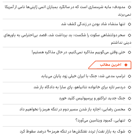
مدودف: مایه شرمساری است که در سالگرد بمباران اتمی ژاپنی‌ها نامی از آمریکا
نمی‌برند
تنها منشاء شاد بودن در زندگی کشف شد
سحر دولتشاهی سکوت را شکست: بد برداشت شد، قصد بی‌احترامی به باورهای
دینی نداشتم
حتی وقتی می‌گوییم مذاکره نمی‌کنیم، در حال مذاکره هستیم!
آخرین مطالب
ترامپ مدعی شد: جنگ با ایران خیلی زود پایان می‌یابد
دردسر تازه برای خانواده نتانیاهو، پای سارا به دادگاه باز شد
جنگ جدید تراکتور و پرسپولیس کلید خورد
محسن رضایی: اجازه باز شدن مسیر دوم در تنگه هرمز را نخواهیم داد
تنهایی، کمبود ویتامین می‌آورد؟
شوک به بازار نفت/ تردد نفتکش‌ها در تنگه هرمز ۹۰ درصد سقوط کرد