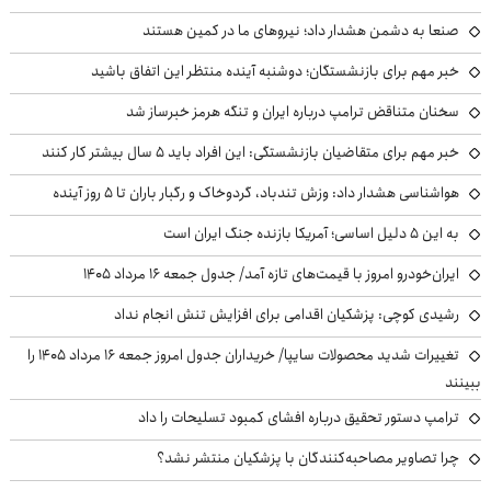
صنعا به دشمن هشدار داد؛ نیروهای ما در کمین هستند
خبر مهم برای بازنشستگان؛ دوشنبه آینده منتظر این اتفاق باشید
سخنان متناقض ترامپ درباره ایران و تنگه هرمز خبرساز شد
خبر مهم برای متقاضیان بازنشستگی: این افراد باید ۵ سال بیشتر کار کنند
هواشناسی هشدار داد: وزش تندباد، گردوخاک و رگبار باران تا ۵ روز آینده
به این ۵ دلیل اساسی؛ آمریکا بازنده جنگ ایران است
ایران‌خودرو امروز با قیمت‌های تازه آمد/ جدول جمعه ۱۶ مرداد ۱۴۰۵
رشیدی کوچی: پزشکیان اقدامی برای افزایش تنش انجام نداد
تغییرات شدید محصولات سایپا/ خریداران جدول امروز جمعه ۱۶ مرداد ۱۴۰۵ را
ببینند
ترامپ دستور تحقیق درباره افشای کمبود تسلیحات را داد
چرا تصاویر مصاحبه‌کنندگان با پزشکیان منتشر نشد؟