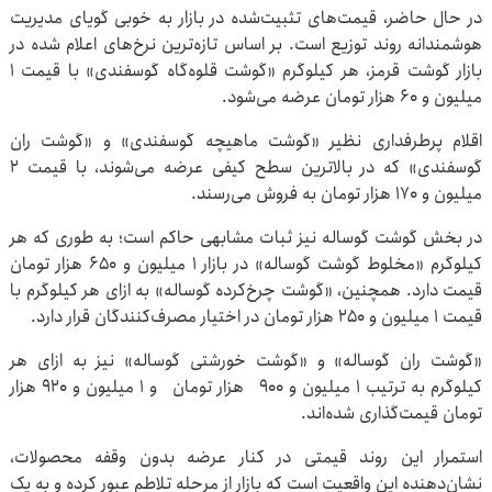
در حال حاضر، قیمت‌های تثبیت‌شده در بازار به خوبی گویای مدیریت
هوشمندانه روند توزیع است. بر اساس تازه‌ترین نرخ‌های اعلام شده در
بازار گوشت قرمز، هر کیلوگرم «گوشت قلوه‌گاه گوسفندی» با قیمت ۱
میلیون و ۶۰ هزار تومان عرضه می‌شود.
اقلام پرطرفداری نظیر «گوشت ماهیچه گوسفندی» و «گوشت ران
گوسفندی» که در بالاترین سطح کیفی عرضه می‌شوند، با قیمت ۲
میلیون و ۱۷۰ هزار تومان به فروش می‌رسند.
در بخش گوشت گوساله نیز ثبات مشابهی حاکم است؛ به طوری که هر
کیلوگرم «مخلوط گوشت گوساله» در بازار ۱ میلیون و ۶۵۰ هزار تومان
قیمت دارد. همچنین، «گوشت چرخ‌کرده گوساله» به ازای هر کیلوگرم با
قیمت ۱ میلیون و ۲۵۰ هزار تومان در اختیار مصرف‌کنندگان قرار دارد.
«گوشت ران گوساله» و «گوشت خورشتی گوساله» نیز به ازای هر
کیلوگرم به ترتیب ۱ میلیون و ۹۰۰ هزار تومان و ۱ میلیون و ۹۲۰ هزار
تومان قیمت‌گذاری شده‌اند.
استمرار این روند قیمتی در کنار عرضه بدون وقفه محصولات،
نشان‌دهنده این واقعیت است که بازار از مرحله تلاطم عبور کرده و به یک