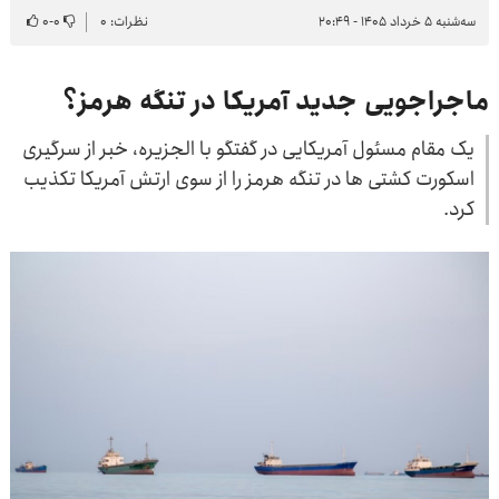
سه‌شنبه ۵ خرداد ۱۴۰۵ - ۲۰:۴۹
نظرات: ۰
۰
-
۰
ماجراجویی جدید آمریکا در تنگه هرمز؟
یک مقام مسئول آمریکایی در گفتگو با الجزیره، خبر از سرگیری
اسکورت کشتی ها در تنگه هرمز را از سوی ارتش آمریکا تکذیب
کرد.