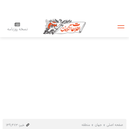
نسخه روزنامه
صفحه اصلی
جهان
منطقه
خبر: ۱۴۹٬۴۷۳