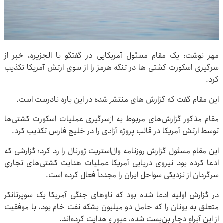
مهر نوشت: یک مقام مسئول آمریکایی در گفتگو با الجزیره، خبر از
سرگیری اسکورت کشتی ها در تنگه هرمز را از سوی ارتش آمریکا تکذیب
کرد.
این مقام گفت که گزارش های منتشر شده در این باره نادرست است.
مقام مذکور گزارش‌های مربوط به ازسرگیری عملیات اسکورت کشتی‌ها
توسط ارتش آمریکا در قالب پروژه آزادی را در خلیج فارس تکذیب کرد.
این مقام مسئول گزارش روزنامه وال‌استریت ژورنال را رد کرد؛ گزارشی که
ادعا کرده بود نیروی دریایی آمریکا عملیات هدایت کشتی‌های تجاریِ
سرگردان از نزدیکی سواحل ایران را مجدداً فعال کرده است.
در گزارش اولیه ادعا شده بود که ناوهای جنگی آمریکا یک سوپرتانکر
متعلق به یونان را که حامل دو میلیون بشکه نفت خام بود، با موفقیت
از این آبراهِ دچار بن‌بست شده، عبور و هدایت کرده‌اند.