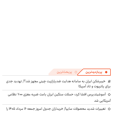
امشب)
کنی! 👈🏻
پرسش‌نامه
پربازدیدترین
پربحث‌ترین
خیبرشکن ایران به سامانه هدایت ضدپارازیت چینی مجهز شد؟/ تهدید جدی
برای پاتریوت و تاد آمریکا
آسوشیتدپرس افشا کرد: حملات سنگین ایران باعث ضربه مغزی ۷۰۰ نظامی
آمریکایی شد
تغییرات شدید محصولات سایپا/ خریداران جدول امروز جمعه ۱۶ مرداد ۱۴۰۵ را