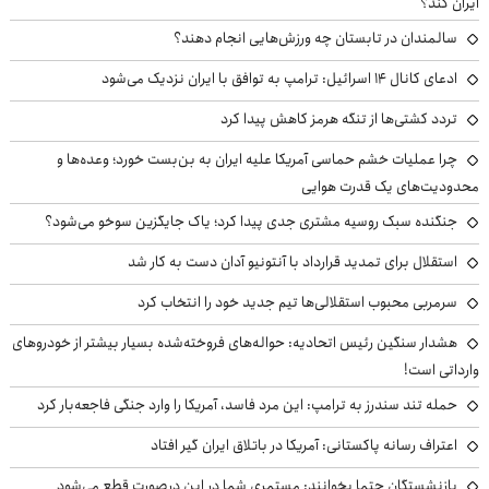
ایران کند؟
سالمندان در تابستان چه ورزش‌هایی انجام دهند؟
ادعای کانال ۱۴ اسرائیل: ترامپ به توافق با ایران نزدیک می‌شود
تردد کشتی‌ها از تنگه هرمز کاهش پیدا کرد
چرا عملیات خشم حماسی آمریکا علیه ایران به بن‌بست خورد؛ وعده‌ها و
محدودیت‌های یک قدرت هوایی
جنگنده سبک روسیه مشتری جدی پیدا کرد؛ یاک جایگزین سوخو می‌شود؟
استقلال برای تمدید قرارداد با آنتونیو آدان دست به کار شد
سرمربی محبوب استقلالی‌ها تیم جدید خود را انتخاب کرد
هشدار سنگین رئیس اتحادیه: حواله‌های فروخته‌شده بسیار بیشتر از خودروهای
وارداتی است!
حمله تند سندرز به ترامپ: این مرد فاسد، آمریکا را وارد جنگی فاجعه‌بار کرد
اعتراف رسانه پاکستانی: آمریکا در باتلاق ایران گیر افتاد
بازنشستگان حتما بخوانند: مستمری شما در این درصورت قطع می‌شود