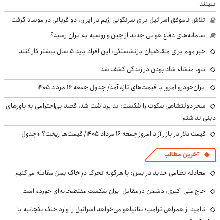
ببینند
تلاش ناموفق اسرائیل برای سرنگونی رژیم در ایران، دو قربانی در موساد گرفت
سامانه‌های دفاع هوایی جدید از چین و روسیه به ایران رسید؟
خبر مهم برای متقاضیان بازنشستگی: این افراد باید ۵ سال بیشتر کار کنند
تنها منشاء شاد بودن در زندگی کشف شد
ایران‌خودرو امروز با قیمت‌های تازه آمد/ جدول جمعه ۱۶ مرداد ۱۴۰۵
سحر دولتشاهی سکوت را شکست: بد برداشت شد، قصد بی‌احترامی به باورهای
دینی نداشتم
قیمت دلار در بازار آزاد امروز جمعه ۱۶ مرداد ۱۴۰۵/ قیمت‌ها ریخت؟ +جدول
آخرین مطالب
معادله نظامی جدید در یمن: با هرگونه تحرک در خاک یمن مقابله می‌کنیم
حاج علی اکبری: دشمن در مقابل ایران شکست مفتضحانه‌ای خورده است
ناامید از همراهی ترامپ؛ نتانیاهو می‌خواهد اسرائیل را وارد جنگ یکجانبه با