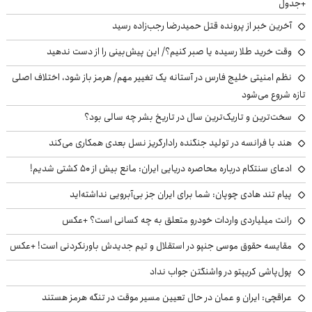
+جدول
آخرین خبر از پرونده قتل حمیدرضا رجب‌زاده رسید
وقت خرید طلا رسیده یا صبر کنیم؟/ این پیش‌بینی را از دست ندهید
نظم امنیتی خلیج فارس در آستانه یک تغییر مهم/ هرمز باز شود، اختلاف اصلی
تازه شروع می‌شود
سخت‌ترین و تاریک‌ترین سال در تاریخ بشر چه سالی بود؟
هند با فرانسه در تولید جنگنده رادارگریز نسل بعدی همکاری می‌کند
ادعای سنتکام درباره محاصره دریایی ایران: مانع بیش از ۵۰ کشتی شدیم!
پیام تند هادی چوپان: شما برای ایران جز بی‌آبرویی نداشته‌اید
رانت میلیاردی واردات خودرو متعلق به چه کسانی است؟ +عکس
مقایسه حقوق موسی جنپو در استقلال و تیم جدیدش باورنکردنی است! +عکس
پول‌پاشی کریپتو در واشنگتن جواب نداد
عراقچی: ایران و عمان در حال تعیین مسیر موقت در تنگه هرمز هستند