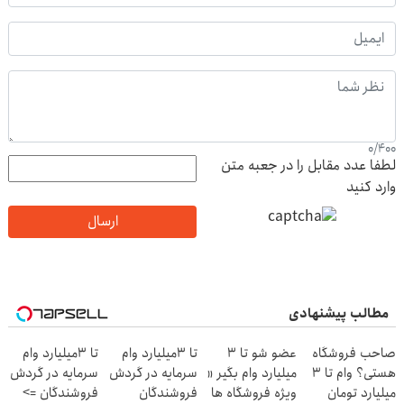
0
/
400
لطفا عدد مقابل را در جعبه متن
وارد کنید
ارسال
مطالب پیشنهادی
صاحب فروشگاه
عضو شو تا 3
تا 3میلیارد وام
تا 3میلیارد وام
هستی؟ وام تا ۳
میلیارد وام بگیر «
سرمایه در گردش
سرمایه در گردش
میلیارد تومان
ویژه فروشگاه ها
فروشندگان
فروشندگان =>