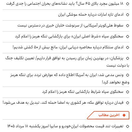
۱۸ میلیون مجرد بالای ۴۵ سال؟ باید نشانه‌های بحران اجتماعی را جدی گرفت
ادعای تازه امارات درباره حمله موشکی ایران
سقوط هلی‌کوپتر آمریکایی؛ از سرنوشت خلبان خبری در دسترس نیست
سخنگوی سپاه «شرط اصلی ایران» برای بازگشایی تنگه هرمز را اعلام کرد
ادعای سنتکام درباره محاصره دریایی ایران: مانع بیش از ۵۰ کشتی شدیم!
پزشکیان‌: در بهترین زمان برای رسیدن به توافق قرار داریم/ تعیین تکلیف جنگ
با دولت نیست
ونس مدعی شد: ایران به آمریکا اطلاع داده که عوارض تردد برای تنگه هرمز
وضع نخواهد کرد!
سخنگوی سپاه شرایط بازگشایی تنگه هرمز را اعلام کرد
فیدان درباره توافق مکه: هر کشوری به اعضا حمله کند، تبدیل به هدف می‌شود!
آخرین مطالب
تغییرات تند قیمت محصولات ایران‌خودرو و سایپا امروز یکشنبه ۱۸ مرداد ۱۴۰۵