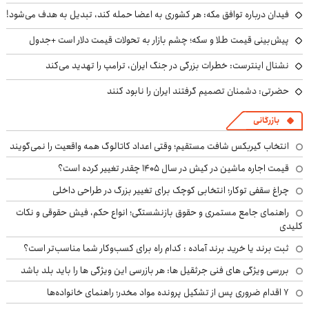
فیدان درباره توافق مکه: هر کشوری به اعضا حمله کند، تبدیل به هدف می‌شود!
پیش‌بینی قیمت طلا و سکه؛ چشم بازار به تحولات قیمت دلار است +جدول
نشنال اینترست: خطرات بزرگی در جنگ ایران، ترامپ را تهدید می‌کند
حضرتی: دشمنان تصمیم گرفتند ایران را نابود کنند
بازرگانی
انتخاب گیربکس شافت مستقیم؛ وقتی اعداد کاتالوگ همه واقعیت را نمی‌گویند
قیمت اجاره ماشین در کیش در سال ۱۴۰۵ چقدر تغییر کرده است؟
چراغ سقفی توکار؛ انتخابی کوچک برای تغییر بزرگ در طراحی داخلی
راهنمای جامع مستمری و حقوق بازنشستگی؛ انواع حکم، فیش حقوقی و نکات
کلیدی
ثبت برند یا خرید برند آماده : کدام راه برای کسب‌وکار شما مناسب‌تر است؟
بررسی ویژگی های فنی جرثقیل ها: هر بازرسی این ویژگی ها را باید بلد باشد
۷ اقدام ضروری پس از تشکیل پرونده مواد مخدر؛ راهنمای خانواده‌ها