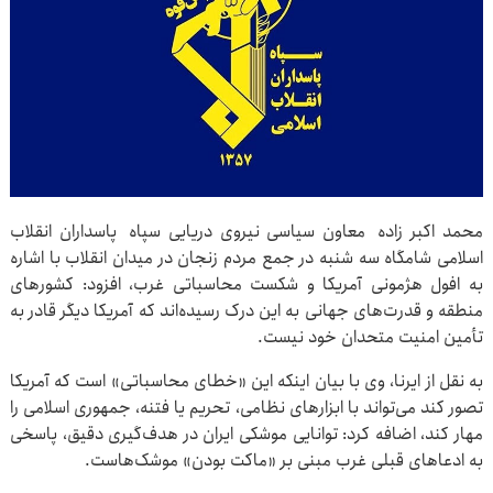
محمد اکبر زاده معاون سیاسی نیروی دریایی سپاه پاسداران انقلاب
اسلامی شامگاه سه شنبه در جمع مردم زنجان در میدان انقلاب با اشاره
به افول هژمونی آمریکا و شکست محاسباتی غرب، افزود: کشورهای
منطقه و قدرت‌های جهانی به این درک رسیده‌اند که آمریکا دیگر قادر به
تأمین امنیت متحدان خود نیست.
به نقل از ایرنا، وی با بیان اینکه این «خطای محاسباتی» است که آمریکا
تصور کند می‌تواند با ابزارهای نظامی، تحریم یا فتنه، جمهوری اسلامی را
مهار کند، اضافه کرد: توانایی موشکی ایران در هدف‌گیری دقیق، پاسخی
به ادعاهای قبلی غرب مبنی بر «ماکت بودن» موشک‌هاست.