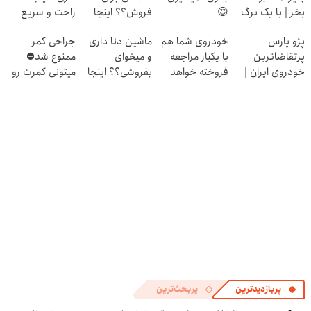
بخر | با یک برگ
😍
فروش؟؟ اینجا
راحت و سریع
چک
راحت بفروشش
بفروشش
پژو پارس
خودروی شما هم
ماشین دنا داری
جراحی کمر
پرتقاضاترین
با یکبار مراجعه
و میخوای
ممنوع شد⛔
خودروی ایران |
فروخته خواهد
بفروشی؟؟ اینجا
میتونی کمرت رو
برای فروشش
شد
راحت و سریع
در منزل درمان
فرصت رو از
بفروش
کنی! 👈🏻
دست نده!
پرسش‌نامه
پربازدیدترین
پربحث‌ترین