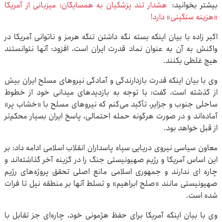
بیشتر بخوانید:
هشدار تند پزشکیان به همسایگان: میزبانی از آمریکا
«هزینه سنگینی» دارد!
اکبر زاده با بیان اینکه بسته نگه داشتن تنگه هرمز و ناتوانی آمریکا در
واکنش به آن به عنوان نماد قدرت ایران است، افزود: آنها نتوانستند
هیچ غلطی بکنند.
وی با بیان اینکه قدرت بازدارندگی و آمادگی نیروهای مسلح ایران بیش
از گذشته است، گفت: با توجه به بازدیدهای میدانی خود از خطوط
ساحلی جنوب و جزایر، تأکید می‌کنم که نیروهای مسلح با «خشاب پر»
آماده‌اند و در صورت هرگونه حمله احتمالی، پاسخ ایران بسیار محکم‌تر
از قبل خواهد بود.
معاون سیاسی نیروی دریایی سپاه پاسداران انقلاب اسلامی ادامه داد: بر
این اساس آمریکا و رژیم صهیونیستی جنگ را در گزینه آخر گذاشته‌اند و
چاره ای ندارند و جمهوری اسلامی مانع اصلی تحقق پروژه‌های رژیم
صهیونیستی مانند «صلح ابراهیم» و تسلط آنها بر منطقه نیل تا فرات
شده است.
وی با بیان اینکه آمریکا برای حفظ هژمونی خود، چاره‌ای جز تقابل با