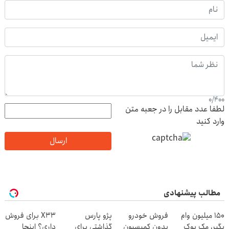
0
/
400
لطفا عدد مقابل را در جعبه متن
وارد کنید
ارسال
مطالب پیشنهادی
150 میلیون وام
فروش خودرو
پژو پارس
X33 برای فروش
بگیر، مک بوک
بدون کمیسیون
گذاشتی برای
داری؟ اینجا