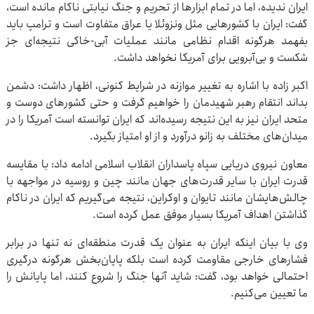
ایران ندیده، اما در تمام ابزارها از تحریم و جنگ نیابتی ناکام مانده است،
گفت: ایران با کشورهایی مثل ونزوئلا یا عراق متفاوت است و ترامپ باید
بفهمد هرگونه اقدام نظامی مانند عملیات آبی-خاکی نتیجه‌ای جز
شکست و بی‌آبرویی برای آمریکا نخواهد داشت.
اکبر زاده با اشاره به تغییر موازنه در شرایط کنونی، اظهار داشت: دشمن
بداند انتقام رهبر شهیدمان را خواهیم گرفت و حتی کشورهای دوست و
متحد ایران نیز به این نتیجه رسیده‌اند که ایران توانسته است آمریکا را در
میدان‌های مختلف به زانو درآورد و از او امتیاز بگیرد.
معاون نیروی دریایی سپاه پاسداران انقلاب اسلامی ادامه داد: با مقایسه
قدرت ایران با سایر قدرت‌های جهان مانند چین و روسیه در مواجهه با
چالش‌هایشان مانند تایوان و اوکراین، نتیجه می‌گیریم که ایران در ناکام
گذاشتن اهداف آمریکا بسیار موفق عمل کرده است.
وی با بیان اینکه ایران به عنوان یک قدرت منطقه‌ای نه تنها در برابر
فشارهای خارجی مقاومت کرده است بلکه پایان‌بخش هرگونه درگیری
احتمالی خواهد بود، گفت: شاید آنها جنگ را شروع کنند، اما پایانش را
ما تعیین می‌کنیم.