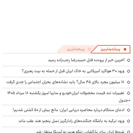
پربازدیدترین
پربحث‌ترین
آخرین خبر از پرونده قتل حمیدرضا رجب‌زاده رسید
ورود ۳۰ هواگرد آمریکایی به خاک ایران قبل از حمله به بیت رهبری؟
۱۸ میلیون مجرد بالای ۴۵ سال؟ باید نشانه‌های بحران اجتماعی را جدی گرفت
تغییرات تند قیمت محصولات ایران‌خودرو و سایپا امروز یکشنبه ۱۸ مرداد ۱۴۰۵
+جدول
ادعای سنتکام درباره محاصره دریایی ایران: مانع بیش از ۵۰ کشتی شدیم!
ورود ترکیه به باشگاه جنگنده‌های رادارگریز نسل پنجم؛ هند عقب ماند
شروط ایران برای بازگشایی تنگه هرمز به آمریکا منتقل شد