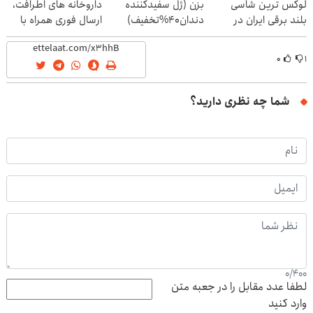
لوکس ترین شاسی
بزن (ژل سفیدکننده
داروخانه های اطرافت،
بلند برقی ایران در
دندان40%تخفیف)
ارسال فوری همراه با
باشگاه انقلاب
پک یخ!
۰
۱
شما چه نظری دارید؟
0
/
400
لطفا عدد مقابل را در جعبه متن
وارد کنید