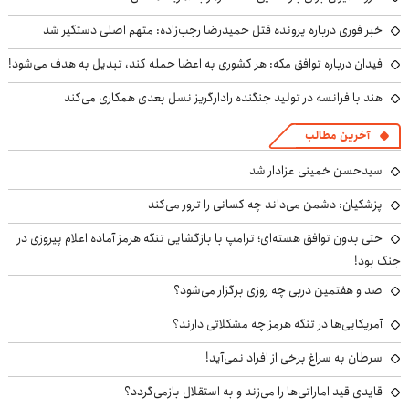
خبر فوری درباره پرونده قتل حمیدرضا رجب‌زاده: متهم اصلی دستگیر شد
فیدان درباره توافق مکه: هر کشوری به اعضا حمله کند، تبدیل به هدف می‌شود!
هند با فرانسه در تولید جنگنده رادارگریز نسل بعدی همکاری می‌کند
آخرین مطالب
سیدحسن خمینی عزادار شد
پزشکیان: دشمن می‌داند چه کسانی را ترور می‌کند
حتی بدون توافق هسته‌ای؛ ترامپ با بازگشایی تنگه هرمز آماده اعلام پیروزی در
جنگ بود!
صد و هفتمین دربی چه روزی برگزار می‌شود؟
آمریکایی‌ها در تنگه هرمز چه مشکلاتی دارند؟
سرطان به سراغ برخی از افراد نمی‌آید!
قایدی قید اماراتی‌ها را می‌زند و به استقلال بازمی‌گردد؟