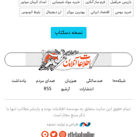
بازرسی جرثقیل
فرم ساز آنلاین
خرید مواد شیمیایی
امداد کرمان موتور
خرید یوسی
اقتصاد ایرانی
بهترین بروکر
ارز دیجیتال
بلیط اتوبوس
نسخه دسکتاپ
شبکه۱۰۰
صدسالگی
هم‌زبان
صدای مردم
یادداشت
انتشارات
آرشیو
RSS
تمام حقوق این سایت متعلق به موسسه اطلاعات بوده و بازنشر مطالب تنها با
ذکر منبع مجاز است.
طراحی و تولید: نستوه