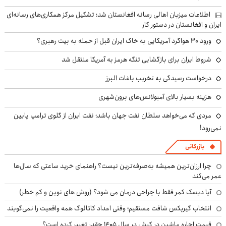
اطلاعات میزبان اهالی رسانه افغانستان شد؛ تشکیل مرکز همکاری‌های رسانه‌ای
ایران و افغانستان در دستور کار
ورود ۳۰ هواگرد آمریکایی به خاک ایران قبل از حمله به بیت رهبری؟
شروط ایران برای بازگشایی تنگه هرمز به آمریکا منتقل شد
درخواست رسیدگی به تخریب باغات البرز
هزینه بسیار بالای آمبولانس‌های برون‌شهری
مردی که می‌خواهد سلطان نفت جهان باشد؛ نفت ایران از گلوی ترامپ پایین
نمی‌رود!
بازرگانی
چرا ارزان‌ترین همیشه به‌صرفه‌ترین نیست؟ راهنمای خرید ساعتی که سال‌ها
عمر می‌کند
آیا دیسک کمر فقط با جراحی درمان می شود؟ (روش های نوین و کم خطر)
انتخاب گیربکس شافت مستقیم؛ وقتی اعداد کاتالوگ همه واقعیت را نمی‌گویند
قیمت اجاره ماشین در کیش در سال ۱۴۰۵ چقدر تغییر کرده است؟