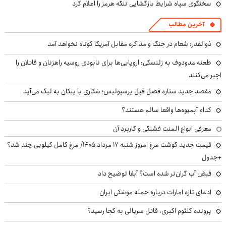
سخنگوی سپاه شرایط بازگشایی تنگه هرمز را اعلام کرد
آخرین مطالب
ذوالقدر: شعام در جنگ و مذاکره مقابل آمریکا کوتاه نخواهد آمد
طعنه مدودوف به زلنسکی: اروپایی‌ها برای نابودی روسیه راهزنان و قاتلان را
اجیر می‌کنند
مقصد جدید ستاره فصل قبل پرسپولیس؛ شکاری با پیکان به لیگ می‌آید
کدام آبمیوه‌ها واقعا سالم هستند؟
معرفی انواع المنت فشنگی و کاربرد آن
قیمت جدید گوشت مرغ امروز شنبه ۱۷ مرداد ۱۴۰۵/ مرغ کامل کیلویی چند شد؟
+جدول
قبض آب گران‌تر شده است؟ آبفا توضیح داد
ادعای تازه امارات درباره حمله موشکی ایران
پرونده کلثوم اکبری، قاتل سریالی به کجا رسید؟