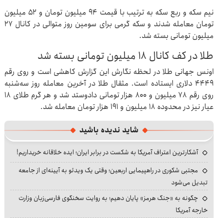
نیم سکه و ربع سکه به ترتیب با قیمت ۹۴ میلیون تومان و ۵۲ میلیون
تومان معامله شدند و سکه گرمی برای سومین روز متوالی در کانال ۲۷
میلیون تومانی بسته شد.
طلا در کف کانال ۱۸ میلیون تومانی بسته شد
اونس جهانی طلا در لحظه نگارش این گزارش کاهشی است و روی رقم
۴۴۴۹ دلاری ایستاده است. مثقال طلا در آخرین معامله روز سه‌شنبه
روی رقم ۷۸ میلیون و ۸۰۰ هزار تومانی دادوستد شد و هر گرم طلای ۱۸
عیار نیز در محدوده ۱۸ میلیون و ۱۹۱ هزار تومان معامله شد.
شاید ندیده باشید
آشکارترین اعتراف آمریکا به شکست در برابر ایران؛ ایده خلاقانه خریداریم!
مجتبی شکوری در راهپیمایی اربعین؛ وقتی یک ویدئو به آیینه‌ای از جامعه
تبدیل می‌شود
چگونه به «جنگ هرمز» پایان دهیم؛ به روایت سخنگوی فارسی‌زبان وزارت
خارجه آمریکا