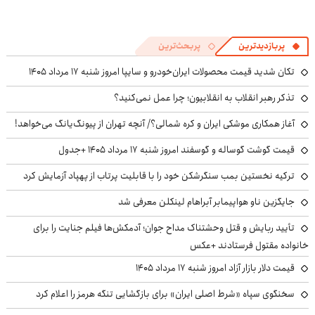
پربازدیدترین
پربحث‌ترین
تکان شدید قیمت محصولات ایران‌خودرو و سایپا امروز شنبه ۱۷ مرداد ۱۴۰۵
تذکر رهبر انقلاب به انقلابیون؛ چرا عمل نمی‌کنید؟
آغاز همکاری موشکی ایران و کره شمالی؟/ آنچه تهران از پیونگ‌یانگ می‌خواهد!
قیمت گوشت گوساله و گوسفند امروز شنبه ۱۷ مرداد ۱۴۰۵ +جدول
ترکیه نخستین بمب سنگرشکن خود را با قابلیت پرتاب از پهپاد آزمایش کرد
جایگزین ناو هواپیمابر آبراهام لینکلن معرفی شد
تأیید ربایش و قتل وحشتناک مداح جوان؛ آدمکش‌ها فیلم جنایت را برای
خانواده مقتول فرستادند +عکس
قیمت دلار بازار آزاد امروز شنبه ۱۷ مرداد ۱۴۰۵
سخنگوی سپاه «شرط اصلی ایران» برای بازگشایی تنگه هرمز را اعلام کرد