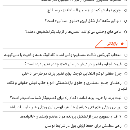
اجرای نمایش کمدی «سبیل السلطنه» در سنگلج
«توافق مکه» آغاز شکل‌گیری «ناتوی اسلامی» است؟
ماهی‌های وحشی می‌توانند انسان‌ها را از یکدیگر تشخیص دهند؟
بازرگانی
انتخاب گیربکس شافت مستقیم؛ وقتی اعداد کاتالوگ همه واقعیت را نمی‌گویند
قیمت اجاره ماشین در کیش در سال ۱۴۰۵ چقدر تغییر کرده است؟
چراغ سقفی توکار؛ انتخابی کوچک برای تغییر بزرگ در طراحی داخلی
راهنمای جامع مستمری و حقوق بازنشستگی؛ انواع حکم، فیش حقوقی و نکات
کلیدی
ثبت برند یا خرید برند آماده : کدام راه برای کسب‌وکار شما مناسب‌تر است؟
بررسی ویژگی های فنی جرثقیل ها: هر بازرسی این ویژگی ها را باید بلد باشد
۷ اقدام ضروری پس از تشکیل پرونده مواد مخدر؛ راهنمای خانواده‌ها
راهی مطمئن برای حفظ ارزش پول در شرایط نوسان