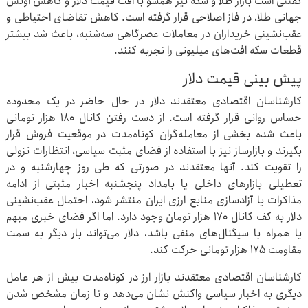
گفتنی است بازار طلا و سکه نیز همسو با افت قیمت دلار و کاهش اونس
جهانی طلا، در فاز اصلاحی قرار گرفته است. کاهش تقاضای احتیاطی و
عقب‌نشینی خریداران در معاملات عصرگاهی سه‌شنبه، باعث شد بیشتر
قطعات سکه افت‌های میلیونی را تجربه کنند.
پیش بینی قیمت دلار
کارشناسان اقتصادی معتقدند دلار در حال حاضر در یک محدوده
حساس روانی قرار گرفته است. از دست رفتن کانال ۱۸۰ هزار تومانی
باعث شده بخشی از معامله‌گران کوتاه‌مدت در موقعیت فروش قرار
بگیرند و بازارساز نیز با استفاده از فضای مثبت سیاسی، انتظارات نزولی
را تقویت کند. آنها معتقدند در صورتی که طی روز چهارشنبه و در
تعطیلی بازارهای داخلی یا بامداد پنجشنبه اخبار مثبتی از ادامه
مذاکرات یا آزادسازی منابع ارزی ایران منتشر شود، احتمال عقب‌نشینی
دلار به کف کانال ۱۷۰ هزار تومان وجود دارد. اما اگر فضای خبری مبهم
یا همراه با سیگنال‌های منفی باشد، دلار می‌تواند بار دیگر به سمت
مقاومت ۱۷۵ هزار تومانی حرکت کند.
کارشناسان اقتصادی معتقدند بازار ارز در کوتاه‌مدت بیش از هر عامل
دیگری به اخبار سیاسی واکنش نشان می‌دهد و تا زمان مشخص شدن