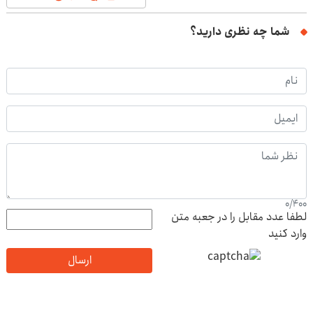
شما چه نظری دارید؟
0
/
400
لطفا عدد مقابل را در جعبه متن
وارد کنید
ارسال