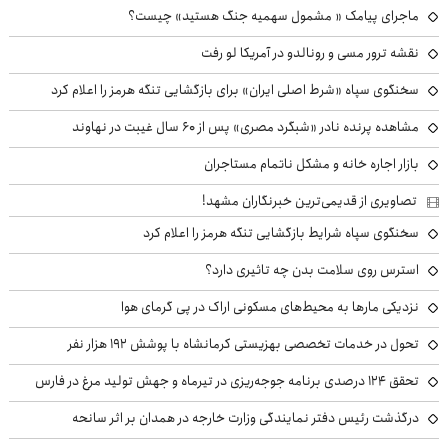
ماجرای پیامک « مشمول سهمیه جنگ هستید» چیست؟
نقشه ترور مسی و رونالدو در آمریکا لو رفت
سخنگوی سپاه «شرط اصلی ایران» برای بازگشایی تنگه هرمز را اعلام کرد
مشاهده پرنده نادر «شبگرد مصری» پس از ۶۰ سال غیبت در نهاوند
بازار اجاره خانه و مشکل ناتمام مستاجران
تصاویری از قدیمی‌ترین خبرنگاران مشهد!
سخنگوی سپاه شرایط بازگشایی تنگه هرمز را اعلام کرد
استرس روی سلامت بدن چه تاثیری دارد؟
نزدیکی مارها به محیط‌های مسکونی اراک در پی گرمای هوا
تحول در خدمات تخصصی بهزیستی کرمانشاه با پوشش ۱۹۲ هزار نفر
تحقق ۱۲۴ درصدی برنامه جوجه‌ریزی در تیرماه و جهش تولید مرغ در فارس
درگذشت رئیس دفتر نمایندگی وزارت خارجه در همدان بر اثر سانحه