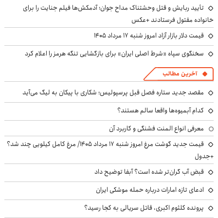
تأیید ربایش و قتل وحشتناک مداح جوان؛ آدمکش‌ها فیلم جنایت را برای
خانواده مقتول فرستادند +عکس
قیمت دلار بازار آزاد امروز شنبه ۱۷ مرداد ۱۴۰۵
سخنگوی سپاه «شرط اصلی ایران» برای بازگشایی تنگه هرمز را اعلام کرد
آخرین مطالب
مقصد جدید ستاره فصل قبل پرسپولیس؛ شکاری با پیکان به لیگ می‌آید
کدام آبمیوه‌ها واقعا سالم هستند؟
معرفی انواع المنت فشنگی و کاربرد آن
قیمت جدید گوشت مرغ امروز شنبه ۱۷ مرداد ۱۴۰۵/ مرغ کامل کیلویی چند شد؟
+جدول
قبض آب گران‌تر شده است؟ آبفا توضیح داد
ادعای تازه امارات درباره حمله موشکی ایران
پرونده کلثوم اکبری، قاتل سریالی به کجا رسید؟