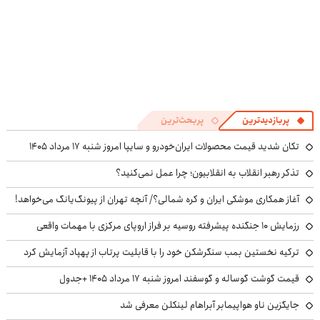
پربازدیدترین
پربحث‌ترین
تکان شدید قیمت محصولات ایران‌خودرو و سایپا امروز شنبه ۱۷ مرداد ۱۴۰۵
تذکر رهبر انقلاب به انقلابیون؛ چرا عمل نمی‌کنید؟
آغاز همکاری موشکی ایران و کره شمالی؟/ آنچه تهران از پیونگ‌یانگ می‌خواهد!
رزمایش ۱۰ جنگنده پیشرفته روسیه بر فراز اروپای مرکزی با مهمات واقعی
ترکیه نخستین بمب سنگرشکن خود را با قابلیت پرتاب از پهپاد آزمایش کرد
قیمت گوشت گوساله و گوسفند امروز شنبه ۱۷ مرداد ۱۴۰۵ +جدول
جایگزین ناو هواپیمابر آبراهام لینکلن معرفی شد