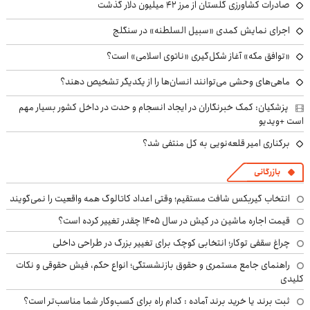
صادرات کشاورزی گلستان از مرز ۴۲ میلیون دلار گذشت
اجرای نمایش کمدی «سبیل السلطنه» در سنگلج
«توافق مکه» آغاز شکل‌گیری «ناتوی اسلامی» است؟
ماهی‌های وحشی می‌توانند انسان‌ها را از یکدیگر تشخیص دهند؟
پزشکیان: کمک خبرنگاران در ایجاد انسجام و حدت در داخل کشور بسیار مهم
است +ویدیو
برکناری امیر قلعه‌نویی به کل منتفی شد؟
بازرگانی
انتخاب گیربکس شافت مستقیم؛ وقتی اعداد کاتالوگ همه واقعیت را نمی‌گویند
قیمت اجاره ماشین در کیش در سال ۱۴۰۵ چقدر تغییر کرده است؟
چراغ سقفی توکار؛ انتخابی کوچک برای تغییر بزرگ در طراحی داخلی
راهنمای جامع مستمری و حقوق بازنشستگی؛ انواع حکم، فیش حقوقی و نکات
کلیدی
ثبت برند یا خرید برند آماده : کدام راه برای کسب‌وکار شما مناسب‌تر است؟