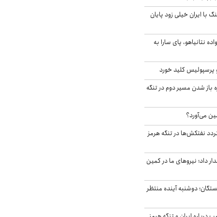
 با ایران خیلی زود پایان
اده نتانیاهو، پای سارا به
 پرسپولیس کلید خورد
باز شدن مسیر دوم در تنگه
ین می‌آورد؟
ردد نفتکش‌ها در تنگه هرمز
 داد؛ نیروهای ما در کمین
ستگان؛ دوشنبه آینده منتظر
درباره ایران و تنگه هرمز