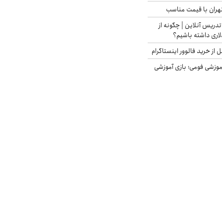
هران با قیمت مناسب
تدریس آنلاین | چگونه از
لاری داشته باشیم؟
از خرید فالوور اینستاگرام
موزشی فومی؛ بازی آموزشی