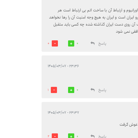
رانیوم و ارتباط آن با ساخت اتم بی ارتباط است هر
رو ایران است و ایران به هیچ وجه امنیت آن را رها نخواهد
اف آن روی دست ایران گذاشته شده چه کسی باید متقبل
وافقی نمی شود
پاسخ
0
0
۲۳:۳۶ - ۱۴۰۵/۰۳/۰۷
پاسخ
1
0
۲۳:۳۷ - ۱۴۰۵/۰۳/۰۷
 اغوش گرفت
پاسخ
2
0