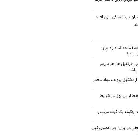
یان بازنشستگی: این افراد
د آماده : کدام راه برای
ر است؟
ی جرثقیل ها: هر بازرسی
 باشد
از تشکیل پرونده مواد مخدر؛
فظ ارزش پول در شرایط
 چگونه یک کیف مرتب و
فقی در ایران؛ چرا حضور وکیل