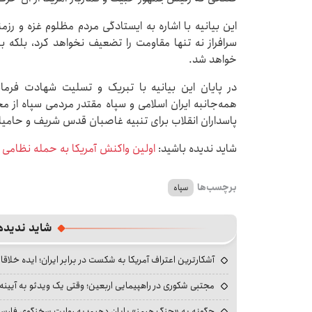
این بیانیه با اشاره به ایستادگی مردم مظلوم غزه و 
سرافراز نه تنها مقاومت را تضعیف نخواهد کرد، بلکه
خواهد شد.
در پایان این بیانیه با تبریک و تسلیت شهادت فرم
همه‌جانبه ایران اسلامی و سپاه مقتدر مردمی سپاه از محو
پاسداران انقلاب برای تنبیه غاصبان قدس شریف و حامیا
شاید ندیده باشید:
اولین واکنش آمریکا به حمله نظامی 
برچسب‌ها
سپاه
شاید ندیده
آشکارترین اعتراف آمریکا به شکست در برابر ایران؛ ایده خلاقا
مجتبی شکوری در راهپیمایی اربعین؛ وقتی یک ویدئو به آیینه‌
چگونه به «جنگ هرمز» پایان دهیم؛ به روایت سخنگوی فارسی‌ز