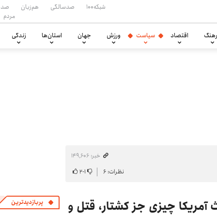
شبکه۱۰۰
صدسالگی
هم‌زبان
صدا
مردم
هنگ
اقتصاد
سیاست
ورزش
جهان
استان‌ها
زندگی
خبر: ۱۴۹٬۶۰۶
نظرات: ۶
۱
-
۲
آمریکا چیزی جز کشتار، قتل و
پربازدیدترین