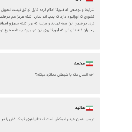
شرایط و موضعی که آمریکا اعلام کرده قابل توافق نیست تحویل او
کشوری که اورانیوم دارد که بمب اتم ندارد. تنگه هرمز هم در قلم
کرد. در ضمن این همه تهدید و هزینه که روی تنکه هرمز و اطر
وجبران کند.تا زمانی که آمریکا روی این دو مورد ایستاده هیچ ت
محمد
اخه انسان مگه با شیطان مذاکره میکنه؟
هانیه
ترامپ همان هیتلر ادمکش است که نتانیاهوی کودک کش را در