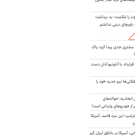
ت را شکست: بد برداشت
باورهای دینی نداشتم
مشتری جدی پیدا کرد؛ یاک
رارداد با آنتونیو آدان دست
الی‌ها تیم جدید خود را
تحادیه: حواله‌های
 از خودروهای وارداتی است!
رامپ: این مرد فاسد، آمریکا
د
ی: آمریکا در باتلاق ایران گیر