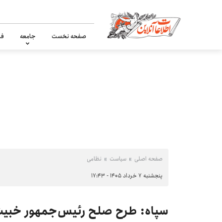
صفحه نخست
جامعه
فر
صفحه اصلی
سیاست
نظامی
پنجشنبه ۷ خرداد ۱۴۰۵ - ۱۷:۴۳
سپاه: طرح صلح رئیس‌جمهور خبیث 