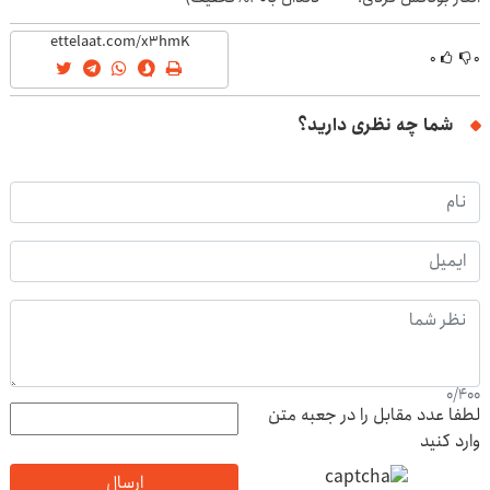
(تخفیف ویژه)
۰
۰
شما چه نظری دارید؟
0
/
400
لطفا عدد مقابل را در جعبه متن
وارد کنید
ارسال