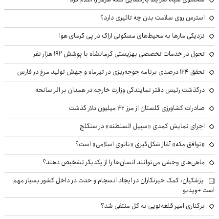
استرس روی سلامت بدن چه تاثیری دارد؟
نزدیکی مارها به محیط‌های مسکونی اراک در پی گرمای هوا
تحول در خدمات تخصصی بهزیستی کرمانشاه با پوشش ۱۹۲ هزار نفر
تحقق ۱۲۴ درصدی برنامه جوجه‌ریزی در تیرماه و جهش تولید مرغ در فارس
درگذشت رئیس دفتر نمایندگی وزارت خارجه در همدان بر اثر سانحه
صادرات کشاورزی گلستان از مرز ۴۲ میلیون دلار گذشت
اجرای نمایش کمدی «سبیل السلطنه» در سنگلج
«توافق مکه» آغاز شکل‌گیری «ناتوی اسلامی» است؟
ماهی‌های وحشی می‌توانند انسان‌ها را از یکدیگر تشخیص دهند؟
پزشکیان: کمک خبرنگاران در ایجاد انسجام و حدت در داخل کشور بسیار مهم
است +ویدیو
برکناری امیر قلعه‌نویی به کل منتفی شد؟