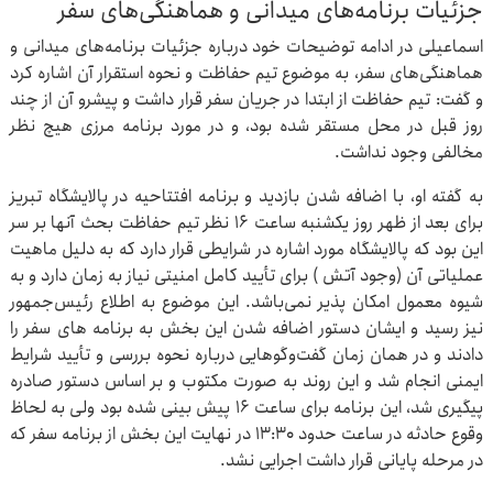
جزئیات برنامه‌های میدانی و هماهنگی‌های سفر
اسماعیلی در ادامه توضیحات خود درباره جزئیات برنامه‌های میدانی و
هماهنگی‌های سفر، به موضوع تیم حفاظت و نحوه استقرار آن اشاره کرد
و گفت: تیم حفاظت از ابتدا در جریان سفر قرار داشت و پیشرو آن از چند
روز قبل در محل مستقر شده بود، و در مورد برنامه مرزی هیچ نظر
مخالفی وجود نداشت.
به گفته او، با اضافه شدن بازدید و برنامه افتتاحیه در پالایشگاه تبریز
برای بعد از ظهر روز یکشنبه ساعت ۱۶ نظر تیم حفاظت بحث آنها بر سر
این بود که پالایشگاه مورد اشاره در شرایطی قرار دارد که به دلیل ماهیت
عملیاتی آن (وجود آتش ) برای تأیید کامل امنیتی نیاز به زمان دارد و به
شیوه معمول امکان پذیر نمی‌باشد. این موضوع به اطلاع رئیس‌جمهور
نیز رسید و ایشان دستور اضافه شدن این بخش به برنامه های سفر را
دادند و در همان زمان گفت‌وگوهایی درباره نحوه بررسی و تأیید شرایط
ایمنی انجام شد و این روند به صورت مکتوب و بر اساس دستور صادره
پیگیری شد، این برنامه برای ساعت ۱۶ پیش بینی شده بود ولی به لحاظ
وقوع حادثه در ساعت حدود ۱۳:۳۰ در نهایت این بخش از برنامه سفر که
در مرحله پایانی قرار داشت اجرایی نشد.