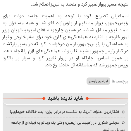
نتیجه مسیر پرواز تغییر کرد و مقصد به تبریز اصلاح شد.
اسماعیلی تصریح کرد: با توجه به اهمیت جلسه دولت برای
رئیس‌جمهور، پرواز مستقیم از پارس‌آباد لغو شد و همه مسافران به
سمت تبریز منتقل شدند. در همین چارچوب، آقای امیرعبدالهیان وزیر
امور خارجه با اشاره به هماهنگی‌های کاری خود برای سفر خارجی و نیاز
به هماهنگی با رئیس‌جمهور، از من درخواست کرد که در مسیر بازگشت
در کنار رئیس‌جمهور بنشیند تا بتواند هماهنگی‌های لازم را انجام دهد.
بر همین اساس، جایگاه او در پرواز تغییر کرد و سوار بر بالگرد
رییس‌جمهور شد که متاسفانه آن حادثه رخ داد.
برچسب‌ها
ابراهیم رئیسی
شاید ندیده باشید
آشکارترین اعتراف آمریکا به شکست در برابر ایران؛ ایده خلاقانه خریداریم!
مجتبی شکوری در راهپیمایی اربعین؛ وقتی یک ویدئو به آیینه‌ای از جامعه
تبدیل می‌شود