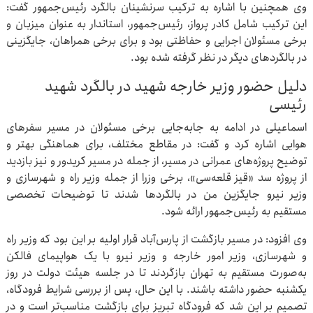
وی همچنین با اشاره به ترکیب سرنشینان بالگرد رئیس‌جمهور گفت:
این ترکیب شامل کادر پرواز، رئیس‌جمهور، استاندار به عنوان میزبان و
برخی مسئولان اجرایی و حفاظتی بود و برای برخی همراهان، جایگزینی
در بالگردهای دیگر در نظر گرفته شده بود.
دلیل حضور وزیر خارجه شهید در بالگرد شهید
رئیسی
اسماعیلی در ادامه به جابه‌جایی برخی مسئولان در مسیر سفرهای
هوایی اشاره کرد و گفت: در مقاطع مختلف، برای هماهنگی بهتر و
توضیح پروژه‌های عمرانی در مسیر، از جمله در مسیر کریدور و نیز بازدید
از پروژه سد «قیز قلعه‌سی»، برخی وزرا از جمله وزیر راه و شهرسازی و
وزیر نیرو جایگزین من در بالگردها شدند تا توضیحات تخصصی
مستقیم به رئیس‌جمهور ارائه شود.
وی افزود: در مسیر بازگشت از پارس‌آباد قرار اولیه بر این بود که وزیر راه
و شهرسازی، وزیر امور خارجه و وزیر نیرو با یک هواپیمای فالکن
به‌صورت مستقیم به تهران بازگردند تا در جلسه هیئت دولت در روز
یکشنبه حضور داشته باشند. با این حال، پس از بررسی شرایط فرودگاه،
تصمیم بر این شد که فرودگاه تبریز برای بازگشت مناسب‌تر است و در