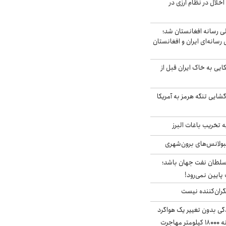
خلال در نظام ارزی در
لی رسانه افغانستان شد؛
سانه‌ای ایران و افغانستان
 آمریکایی به خاک ایران قبل از
گشایی تنگه هرمز به آمریکا
تخریب باغات البرز
مبولانس‌های برون‌شهری
سلطان نفت جهان باشد؛
 پایین نمی‌رود!
ران‌کننده نیست
ندگی بدون تغییر یک هواگرد
سرگردان؛ سنجاقک‌ چگونه ۱۸۰۰۰ کیلومتر مهاجرت