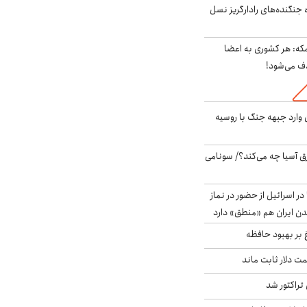
ه جنگنده‌های رادارگریز نسل
مکه: هر کشوری به اعضا
ف می‌شود!
ن وارد جبهه جنگ با روسیه
 آسیا چه می‌کند؟/ سونامی
در اسرائیل از حضور در نماز
ن ایران هم «منطق» دارد
 بر بهبود حافظه
 قیمت دلار ثابت ماند
تراکتور شد