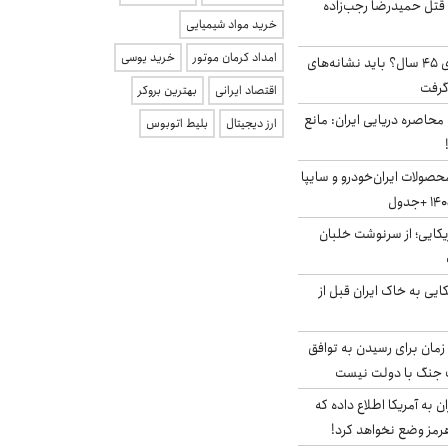
 قتل حمیدرضا رجب‌زاده
خرید مواد شیمیایی
امداد کرمان موتور
خرید یوسی
۱۸ میلیون مجرد بالای ۴۵ سال؟ باید نشانه‌های
گرفت
اقتصاد ایرانی
بهترین بروکر
 محاصره دریایی ایران: مانع
ارز دیجیتال
بلیط اتوبوس
صولات ایران‌خودرو و سایپا
یکایی؛ از سرنوشت خلبان
 آمریکایی به خاک ایران قبل از
 زمان برای رسیدن به توافق
یف جنگ با دولت نیست
به آمریکا اطلاع داده که
رمز وضع نخواهد کرد!