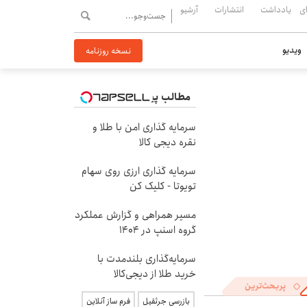
ی
یادداشت
انتشارات
آرشیو
ویدیو
نسخه روزنامه
مطالب پیشنهادی
سرمایه گذاری امن با طلا و
نقره دیجی کالا
سرمایه گذاری ارزی روی سهام
تویوتا - کلیک کن
مسیر همراهی و گزارش عملکرد
گروه اسنپ در ۱۴۰۴
سرمایه‌گذاری بلندمدت با
خرید طلا از دیجی‌کالا
پربحث‌ترین
بازرسی جرثقیل
فرم ساز آنلاین