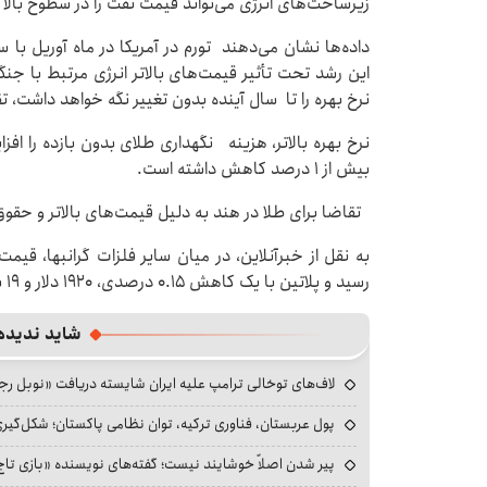
زیرساخت‌های انرژی می‌تواند قیمت نفت را در سطوح بالا نگ
داده‌ها نشان می‌دهند تورم در آمریکا در ماه آوریل با 
این رشد تحت تأثیر قیمت‌های بالاتر انرژی مرتبط با جنگ ا
نرخ بهره را تا سال آینده بدون تغییر نگه خواهد داشت، 
نرخ بهره بالاتر، هزینه نگهداری طلای بدون بازده را 
بیش از ۱ درصد کاهش داشته است.
تقاضا برای طلا در هند به دلیل قیمت‌های بالاتر و حق
رسید و پلاتین با یک کاهش ۰.۱۵ درصدی، ۱۹۲۰ دلار و ۱۹ سنت معامله می‌شود.
شاید ندیده
لاف‌های توخالی ترامپ علیه ایران شایسته دریافت «نوبل ر
پول عربستان، فناوری ترکیه، توان نظامی پاکستان؛ شکل‌گیری
پیر شدن اصلاً خوشایند نیست؛ گفته‌های نویسنده «بازی تاج