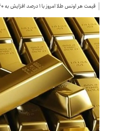
قیمت هر اونس طلا امروز با ۱ درصد افزایش به ۴۵۴۰ دلار و ۲۶ سنت رسید.