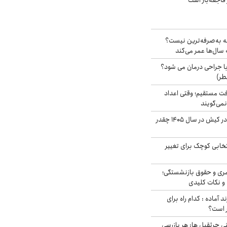
فاجعه‌بار است
شه به‌صرفه‌ترین نیست؟
سال‌ها عمر می‌کند
ا جراحی درمان می شود؟
طر)
ت مستقیم؛ وقتی اعداد
نمی‌گویند
قیمت اجاره ماشین در کیش در سال ۱۴۰۵ چقدر
تخابی کوچک برای تغییر
ری و حقوق بازنشستگی؛
و نکات کلیدی
د آماده : کدام راه برای
ر است؟
ی جرثقیل ها: هر بازرسی