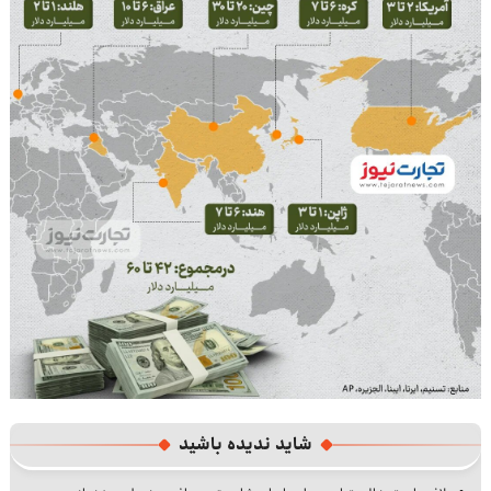
شاید ندیده باشید