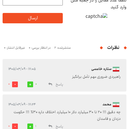
لطفا عدد مقابل را در جعبه متن
وارد کنید
ارسال
نظرات
منتشرشده: 2
در انتظار بررسی: 0
غیرقابل انتشار: 0
ستاره خامسی
۱۷:۰۵ - ۱۴۰۵/۰۳/۰۹
راهبردی ضروری مهم تأمل برانگیز
پاسخ
0
0
محمد
۱۷:۲۴ - ۱۴۰۵/۰۳/۰۹
چه دقیق !!! ۲۰ تا ۳۰ میلیارد دلار ۱۰ میلیارد اختلاف داره ۳۰٪ !!! حکومت
دزدان و فاسدان
پاسخ
0
1