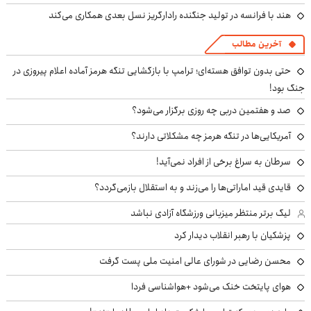
هند با فرانسه در تولید جنگنده رادارگریز نسل بعدی همکاری می‌کند
آخرین مطالب
حتی بدون توافق هسته‌ای؛ ترامپ با بازگشایی تنگه هرمز آماده اعلام پیروزی در
جنگ بود!
صد و هفتمین دربی چه روزی برگزار می‌شود؟
آمریکایی‌ها در تنگه هرمز چه مشکلاتی دارند؟
سرطان به سراغ برخی از افراد نمی‌آید!
قایدی قید اماراتی‌ها را می‌زند و به استقلال بازمی‌گردد؟
لیگ برتر منتظر میزبانی ورزشگاه آزادی نباشد
پزشکیان با رهبر انقلاب دیدار کرد
محسن رضایی در شورای عالی امنیت ملی پست گرفت
هوای پایتخت خنک می‌شود +هواشناسی فردا