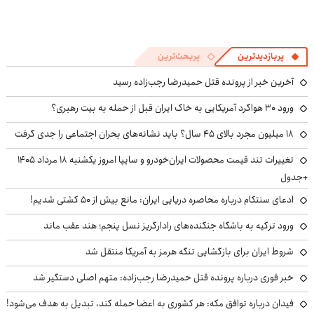
پربازدیدترین
پربحث‌ترین
آخرین خبر از پرونده قتل حمیدرضا رجب‌زاده رسید
ورود ۳۰ هواگرد آمریکایی به خاک ایران قبل از حمله به بیت رهبری؟
۱۸ میلیون مجرد بالای ۴۵ سال؟ باید نشانه‌های بحران اجتماعی را جدی گرفت
تغییرات تند قیمت محصولات ایران‌خودرو و سایپا امروز یکشنبه ۱۸ مرداد ۱۴۰۵
+جدول
ادعای سنتکام درباره محاصره دریایی ایران: مانع بیش از ۵۰ کشتی شدیم!
ورود ترکیه به باشگاه جنگنده‌های رادارگریز نسل پنجم؛ هند عقب ماند
شروط ایران برای بازگشایی تنگه هرمز به آمریکا منتقل شد
خبر فوری درباره پرونده قتل حمیدرضا رجب‌زاده: متهم اصلی دستگیر شد
فیدان درباره توافق مکه: هر کشوری به اعضا حمله کند، تبدیل به هدف می‌شود!