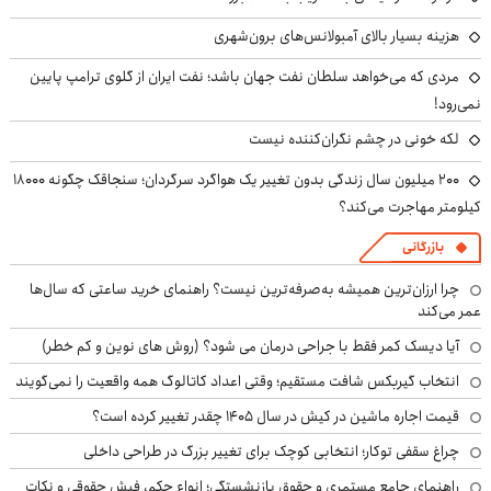
هزینه بسیار بالای آمبولانس‌های برون‌شهری
مردی که می‌خواهد سلطان نفت جهان باشد؛ نفت ایران از گلوی ترامپ پایین
نمی‌رود!
لکه خونی در چشم نگران‌کننده نیست
۲۰۰ میلیون سال زندگی بدون تغییر یک هواگرد سرگردان؛ سنجاقک‌ چگونه ۱۸۰۰۰
کیلومتر مهاجرت می‌کند؟
بازرگانی
چرا ارزان‌ترین همیشه به‌صرفه‌ترین نیست؟ راهنمای خرید ساعتی که سال‌ها
عمر می‌کند
آیا دیسک کمر فقط با جراحی درمان می شود؟ (روش های نوین و کم خطر)
انتخاب گیربکس شافت مستقیم؛ وقتی اعداد کاتالوگ همه واقعیت را نمی‌گویند
قیمت اجاره ماشین در کیش در سال ۱۴۰۵ چقدر تغییر کرده است؟
چراغ سقفی توکار؛ انتخابی کوچک برای تغییر بزرگ در طراحی داخلی
راهنمای جامع مستمری و حقوق بازنشستگی؛ انواع حکم، فیش حقوقی و نکات