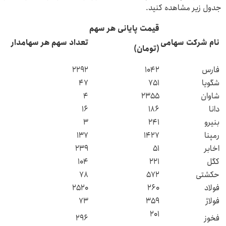
جدول زیر مشاهده کنید.
قیمت پایانی هر سهم
نام شرکت سهامی
تعداد سهم هر سهامدار
(تومان)
فارس
۱۰۴۲
۲۲۹۲
شگویا
۷۵۱
۴۷
شاوان
۲۳۵۵
۴
دانا
۱۸۶
۱۶
بنیرو
۲۴۱
۳
رمپنا
۱۴۲۷
۱۳۷
اخابر
۵۱
۲۳۹
کگل
۲۲۱
۱۰۴
حکشتی‌
۵۷۲
۷۸
فولاد
۲۶۰
۲۵۲۰
فولاژ
۳۵۹
۷۳
۲۰۱
فخوز
۲۹۶