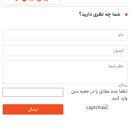
شما چه نظری دارید؟
0
/
400
لطفا عدد مقابل را در جعبه متن
وارد کنید
ارسال