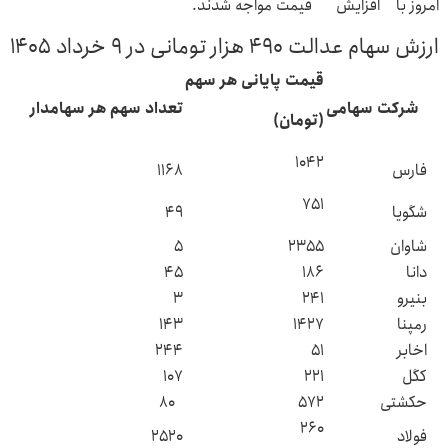
امروز با افزایش قیمت مواجه شدند.
ارزش سهام عدالت ۴۹۰ هزار تومانی در ۹ خرداد ۱۴۰۵
قیمت پایانی هر سهم
شرکت سهامی
تعداد سهم هر سهامدار
(تومان)
۱۰۴۲
فارس
۱۱۶۸
۷۵۱
شگویا
۴۹
شاوان
۲۳۵۵
۵
دانا
۱۸۶
۴۵
بنیرو
۲۴۱
۳
رمپنا
۱۴۲۷
۱۴۳
اخابر
۵۱
۲۴۴
کگل
۲۲۱
۱۰۷
حکشتی‌
۵۷۲
۸۰
۲۶۰
فولاد
۲۵۲۰