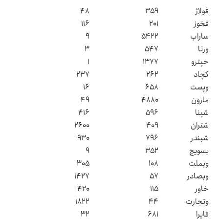
فولاژ
۳۵۹
۴۸
فخوز
۲۰۱
۱۱۶
ساراب
۵۴۲۲
۹
ورنا
۵۴۷
۳
حپترو
۱۳۷۷
۱
کچاد
۲۶۲
۲۳۷
وپست
۶۵۸
۱۶
مارون
۴۸۸۰
۴۹
شپنا
۵۹۶
۴۱۶
شتران
۴۰۹
۲۶۰۰
شبندر
۷۹۶
۹۳۰
بسویچ
۳۵۲
۹
وبملت
۱۰۸
۳۰۵
وبصادر
۵۷
۱۴۲۷
خاور
۱۱۵
۴۲۰
وتجارت
۴۴
۱۸۲۲
فایرا
۶۸۱
۳۲