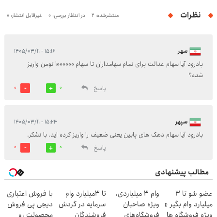
نظرات
منتشرشده: 2
در انتظار بررسی: 0
غیرقابل انتشار: 0
سهر
۱۵:۱۶ - ۱۴۰۵/۰۳/۱۱
بادرود آیا سهام عدالت برای تمام سهامداران تا سهام 1000000 تومن واریز
شده؟
پاسخ
0
0
سپهر
۱۵:۲۳ - ۱۴۰۵/۰۳/۱۱
بادرود آیا سهام دهک های پایین یعنی ضعیف را واریز کرده اید. با تشکر.
پاسخ
0
0
مطالب پیشنهادی
عضو شو تا 3
وام ۳ میلیاردی،
تا 3میلیارد وام
با فروش اعتباری
میلیارد وام بگیر «
ویژه صاحبان
سرمایه در گردش
دیجی پی فروش
ویژه فروشگاه ها
فروشگاه‌های
فروشندگان
محصولت رو