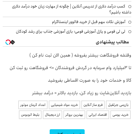
کسب درآمد دلاری از تدریس آنلاین | چگونه از مهارت زبان خود درآمد دلاری
داشته باشیم؟
آموزش نکات مهم قبل از خرید فالوور اینستاگرام
لی لی فومی و پازل آموزشی فومی؛ بازی آموزشی جذاب برای رشد کودکان
مطالب پیشنهادی
وقتشه فروشگاهت بیشتر بفروشه ( همین الان ثبت نام کن )
تا 3میلیارد وام سرمایه در گردش فروشندگان => فروشگاهت رو ثبت کن
کالا و خدمات خود را به صورت اقساطی بفروشید
بازدید آنلاین‌شاپت رو زیاد کن، بازدید بالاتر = درآمد بیشتر
بازرسی جرثقیل
فرم ساز آنلاین
خرید مواد شیمیایی
امداد کرمان موتور
خرید یوسی
اقتصاد ایرانی
بهترین بروکر
ارز دیجیتال
بلیط اتوبوس