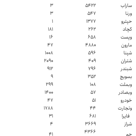
ساراب
۵۴۲۲
۳
ورنا
۵۴۷
۳
حپترو
۱۳۷۷
۱
کچاد
۲۶۲
۱۸۱
وپست
۶۵۸
۱۶
مارون
۴۸۸۰
۴۷
شپنا
۵۹۶
۱۰۰۸
شتران
۴۰۹
۲۰۹۰
شبندر
۷۹۶
۹۱۲
بسویچ
۳۵۲
۹
وبملت
۱۰۸
۲۹۹
وبصادر
۵۷
۱۴۰۰
خودرو
۵۱
۴۷
وتجارت
۴۴
۱۷۸۸
فایرا
۶۸۱
۳۱
شراز
۳۶۶۹
۴
۴۳۶۶
جم
۴۱