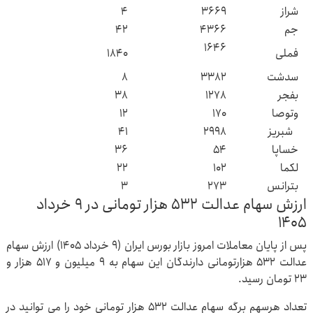
شراز
۳۶۶۹
۴
جم
۴۳۶۶
۴۲
۱۶۴۶
فملی
۱۸۴۰
سدشت
۳۳۸۲
۸
بفجر
۱۲۷۸
۳۸
وتوصا
۱۷۰
۱۲
شبریز
۲۹۹۸
۴۱
خساپا
۵۴
۳۶
لکما
۱۰۲
۲۲
بترانس
۲۷۳
۳
ارزش سهام عدالت ۵۳۲ هزار تومانی در ۹ خرداد
۱۴۰۵
پس از پایان معاملات امروز بازار بورس ایران (۹ خرداد ۱۴۰۵) ارزش سهام
عدالت ۵۳۲ هزارتومانی دارندگان این سهام به ۹ میلیون و ۵۱۷ هزار و
۲۳ تومان رسید.
تعداد هرسهم برگه سهام عدالت ۵۳۲ هزار تومانی خود را می توانید در