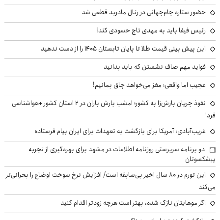
حضور ستاره جام‌جهانی در رئال مادرید قطعی شد
رئیس فیفا باید به مهدی تاج حسودی کند!
این پیش بینی قیمت طلا تا پایان تابستان ۱۴۰۵ را از دست ندهید
فواید مهم صاف نشستن که باید بدانید
عجیب اما واقعی؛ مغز می‌خواهد چاق بمانیم!
نفوذ جریان بارش‌زا به کشور؛ امشب بارش باران در ۲ استان کشور +هواشناسی
فردا
غریب‌آبادی: آمریکا برای بازگشت به تعهدات برای ایران پیام فرستاده
دو برنامه سرپرستی روزنامه اطلاعات در مشهد برای بهره‌گیری از تجربه
پیشکسوتان
این تورم در ۸۰ سال اخیر بی‌سابقه است/ افزایش نرخ سوخت اوضاع را بحرانی‌تر
می‌کند
اگر موهایتان نازک شده، بهتر است هرچه زودتر اقدام کنید