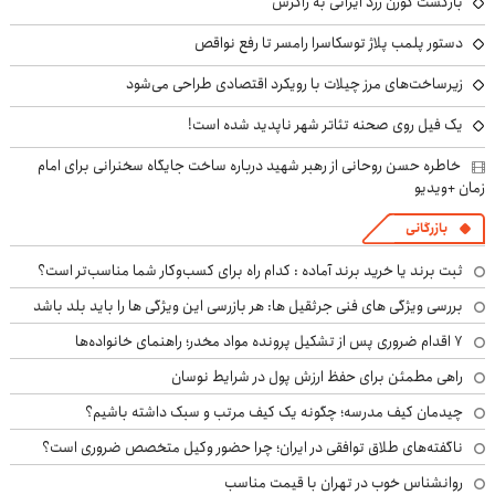
بازگشت گوزن زرد ایرانی به زاگرس
دستور پلمب پلاژ توسکاسرا رامسر تا رفع نواقص
زیرساخت‌های مرز چیلات با رویکرد اقتصادی طراحی می‌شود
یک فیل روی صحنه تئاتر شهر ناپدید شده است!
خاطره حسن روحانی از رهبر شهید درباره ساخت جایگاه سخنرانی برای امام
زمان +ویدیو
بازرگانی
ثبت برند یا خرید برند آماده : کدام راه برای کسب‌وکار شما مناسب‌تر است؟
بررسی ویژگی های فنی جرثقیل ها: هر بازرسی این ویژگی ها را باید بلد باشد
۷ اقدام ضروری پس از تشکیل پرونده مواد مخدر؛ راهنمای خانواده‌ها
راهی مطمئن برای حفظ ارزش پول در شرایط نوسان
چیدمان کیف مدرسه؛ چگونه یک کیف مرتب و سبک داشته باشیم؟
ناگفته‌های طلاق توافقی در ایران؛ چرا حضور وکیل متخصص ضروری است؟
روانشناس خوب در تهران با قیمت مناسب