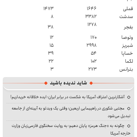
فملی
۱۶۴۶
۱۴۷۳
سدشت
۳۳۸۲
۸
۱۲۷۸
بفجر
۳۸
وتوصا
۱۷۰
۱۲
شبریز
۲۹۹۸
۱۵
خساپا
۵۴
۳۹
لکما
۱۰۲
۲۲
بترانس
۲۷۳
۳
شاید ندیده باشید
آشکارترین اعتراف آمریکا به شکست در برابر ایران؛ ایده خلاقانه خریداریم!
مجتبی شکوری در راهپیمایی اربعین؛ وقتی یک ویدئو به آیینه‌ای از جامعه
تبدیل می‌شود
چگونه به «جنگ هرمز» پایان دهیم؛ به روایت سخنگوی فارسی‌زبان وزارت
خارجه آمریکا