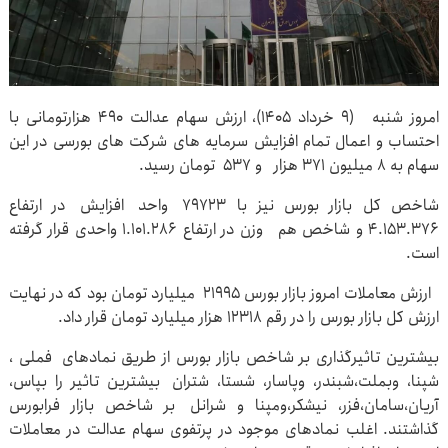
امروز شنبه (۹ خرداد ۱۴۰۵)، ارزش سهام عدالت ۴۹۰ هزارتومانی با
احتساب و اعمال تمام افزایش سرمایه های شرکت های بورسی در این
سهام به ۸ میلیون ۳۷۱ هزار و ۵۳۷ تومان رسید.
شاخص کل بازار بورس نیز با ۷۹۷۲۳ واحد افزایش در ارتفاع
۴.۱۵۳.۳۷۶ و شاخص هم وزن در ارتفاع ۱.۱۰۱.۲۸۶ واحدی قرار گرفته
است.
ارزش معاملات امروز بازار بورس ۲۱۹۹۵ میلیارد تومان بود که در نهایت
ارزش کل بازار بورس را در رقم ۱۲۳۱۸ هزار میلیارد تومان قرار داد.
بیشترین تاثیرگذاری بر شاخص بازار بورس از طریق نمادهای فملی ،
شپنا، وبملت،شبندر، وپاسار، شستا، شتران بیشترین تاثیر را بپاس،
آریان،سامان،فزر، نیشکر،ومپنا و شرانل بر شاخص بازار فرابورس
گذاشتند. اغلب نمادهای موجود در پرتفوی سهام عدالت در معاملات