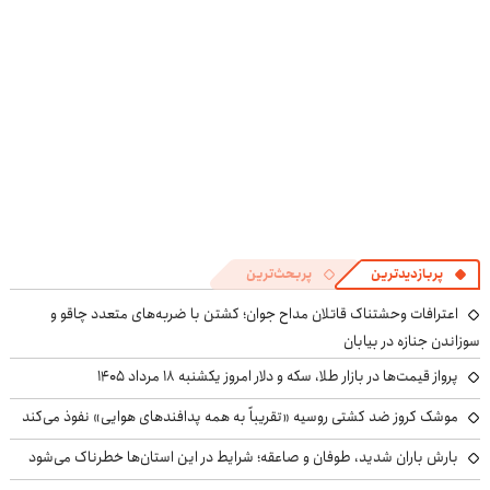
پربازدیدترین
پربحث‌ترین
اعترافات وحشتناک قاتلان مداح جوان؛ کشتن با ضربه‌های متعدد چاقو و
سوزاندن جنازه در بیابان
پرواز قیمت‌ها در بازار طلا، سکه و دلار امروز یکشنبه ۱۸ مرداد ۱۴۰۵
موشک کروز ضد کشتی روسیه «تقریباً به همه پدافندهای هوایی» نفوذ می‌کند
بارش باران شدید، طوفان و صاعقه؛ شرایط در این استان‌ها خطرناک می‌شود