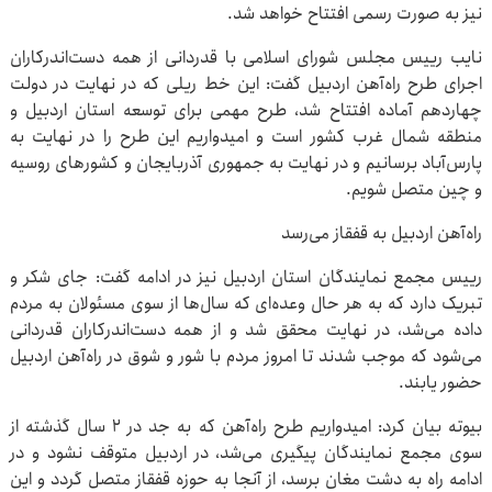
نیز به صورت رسمی افتتاح خواهد شد.
نایب رییس مجلس شورای اسلامی با قدردانی از همه دست‌اندرکاران
اجرای طرح راه‌آهن اردبیل گفت: این خط ریلی که در نهایت در دولت
چهاردهم آماده افتتاح شد، طرح مهمی برای توسعه استان اردبیل و
منطقه شمال غرب کشور است و امیدواریم این طرح را در نهایت به
پارس‌آباد برسانیم و در نهایت به جمهوری آذربایجان و کشورهای روسیه
و چین متصل شویم.
راه‌آهن اردبیل به قفقاز می‌رسد
رییس مجمع نمایندگان استان اردبیل نیز در ادامه گفت: جای شکر و
تبریک دارد که به هر حال وعده‌ای که سال‌ها از سوی مسئولان به مردم
داده می‌شد، در نهایت محقق شد و از همه دست‌اندرکاران قدردانی
می‌شود که موجب شدند تا امروز مردم با شور و شوق در راه‌آهن اردبیل
حضور یابند.
بیوته بیان کرد: امیدواریم طرح راه‌آهن که به جد در ۲ سال گذشته از
سوی مجمع نمایندگان پیگیری می‌شد، در اردبیل متوقف نشود و در
ادامه راه به دشت مغان برسد، از آنجا به حوزه قفقاز متصل گردد و این