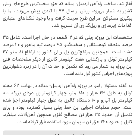
آغاز شد. ساخت راه‌آهن اردبیل- میانه که جزو سخت‌ترین طرح‌های ریلی
کشور به شمار می‌رود، پیش از سال ۹۴ با کندی پیش می‌رفت، اما با
پیگیری مسئولان امر این طرح سرعت گرفت و با وجود تنگناهای اعتباری
اقدامات زیرسازی و ریل‌گذاری آن تسریع شد.
مشخصات این پروژه ریلی که در ۱۲ قطعه در حال اجرا است، شامل ۳۵
درصد منطقه کوهستانی و سخت‌گذر، ۴۵ درصد تپه ماهور و ۲۰ درصد
دشت است. همچنین مرتفع‌ترین پل ریلی کشور به ارتفاع ۸۱ متر، ۲۷
کیلومتر تونل و بازگشایی هفت کیلومتر گالری از دیگر مشخصات فنی
این پروژه به شمار می رود که تکمیل و احداث آن را در زمره دشوارترین
پروژه‌های اجرایی کشور قرار داده است.
به گفته مسئولان امر، در پروژه راه‌آهن اردبیل- میانه در نهایت ۶۲ دهنه
تونل به طول ۲۳ هزار و ۸۱۰ متر، چهار کیلومتر پل دره‌ای بزرگ، سه
کیلومتر پل آب‌رو و ۱۰ دستگاه گالری به طول چهار کیلومتر اجرا شده
است. حجم عملیات اجرایی این خط ریلی بسیار گسترده بوده و برای
تکمیل آن حدود ۳۵ هزار تن مصالح فلزی همچون آهن‌آلات، میلگرد،
کابل و حدود ۲۲۰ هزار تن سیمان مورد استفاده قرار گرفته است.