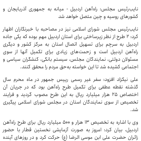
نایب‌رئیس مجلس: راه‌آهن اردبیل - میانه به جمهوری آذربایجان و
کشورهای روسیه و چین متصل خواهد شد
نایب‌رئیس مجلس شورای اسلامی نیز در مصاحبه با خبرنگاران اظهار
کرد: ۲ طرح از نظر زیرساختی برای استان اردبیل مهم بوده که یکی جاده
اردبیل به سرچم برای تسهیل اتصال استان به مرکز کشور و دیگری
راه‌آهن اردبیل است و زحمت‌های زیادی برای تکمیل آنها از سوی
مسئولان دولتی، نمایندگان مجلس، سیستم بانکی، کنشگران سیاسی و
اجتماعی کشیده شد تا این خواسته به‌حق مردم را محقق کنند.
علی نیکزاد افزود: سفر غیر رسمی رییس جمهور در ماه محرم سال
گذشته نقطه عطفی برای تکمیل طرح راه‌آهن بود که در جریان آن
اختصاص ۲۵ هزار میلیارد ریال به این طرح مصوب گردید و فرایند
تخصیص از سوی نمایندگان استان در مجلس شورای اسلامی پیگیری
شد.
وی با اشاره به تخصیص ۱۳ هزار و ۵۰۰ میلیارد ریال برای طرح راه‌آهن
اردبیل، بیان کرد: امروز به صورت آزمایشی نخستین قطار با حضور
زائران حضرت علی ابن موسی الرضا (ع) حرکت کرد و در روزهای آینده