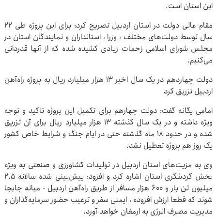
این استان است.
مقام عالی دولت در استان اردبیل تصریح کرد: برای این پروژه طی ۲۲
سال توسط دولت‌های مختلف ، وزرا ، استانداران و نمایندگان استان در
مجلس شورای اسلامی زحمات زیادی کشیده شده که از آنها قدردانی
می‌کنیم.
دولت چهاردهم در یک سال اخیر ۱۳ هزار میلیارد ریال به پروژه راه‌آهن
اردبیل تزریق کرد
امامی یگانه گفت: دولت چهارهم برای تکمیل این پروژه تاکید و توجه
ویژه داشته و در یک سال گذشته ۱۳ هزار میلیارد ریال برای آن تزریق
شده و در حدود ۱۸ ماه گذشته حتی در ایام جنگ و شرایط خاص کشور
یک روز هم پروژه تعطیل نشد.
وی به مزیت‌های استان اردبیل در تولیدات کشاورزی و صنعتی به ویژه
بخش گردشگری استان اشاره کرد و افزود: پیش‌بینی شده سالانه ۲.۵
میلیون تن بار و ۶۰۰ هزار مسافر از طریق راه‌آهن اردبیل - میانه جابجا
شوند که قطعا ارزش افزوده ، ایمنی سفر و ترغیب حضور سرمایه‌گذاران و
مدیریت مصرف انرژی به ارمغان خواهد آورد.