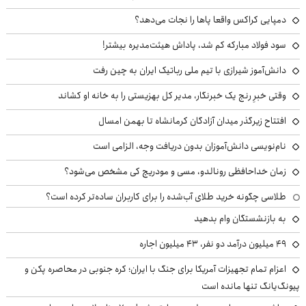
دمپایی کراکس واقعا پاها را نجات می‌دهد؟
سود فولاد مبارکه کم شد، پاداش هیئت‌مدیره بیشتر!
دانش‌آموز شیرازی با تیم ملی رباتیک ایران به چین رفت
وقتی خبرِ رنج یک خبرنگار، مدیر کل بهزیستی را به خانه او کشاند
افتتاح زیرگذر میدان آزادگان کرمانشاه تا بهمن امسال
نام‌نویسی دانش‌آموزان بدون دریافت وجه، الزامی است
زمان خداحافظی رونالدو، مسی و مودریچ کی مشخص می‌شود؟
طلاسی چگونه خرید طلای آب‌شده را برای کاربران ساده‌تر کرده است؟
به بازنشستگان وام بدهید
49 میلیون درآمد دو نفر، 43 میلیون اجاره
اعزام تمام تجهیزات آمریکا برای جنگ با ایران؛ کره جنوبی در محاصره پکن و
پیونگ‌یانگ تنها مانده است