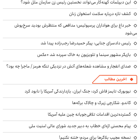
این دیپلمات کهنه‌کار می‌تواند نخستین رئیس زن سازمان ملل شود؟
کشف تازه درباره سلامت استخوان زنان
خبر داغ برای هواداران پرسپولیس؛ مدافعی که منتظرش بودید سرخ‌پوش
می‌شود
رئیس دادسرای جنایی: پیکر حمیدرضا رجب‌زاده پیدا شد
بازیگر مشهور سینما و تلویزیون به خاک سپرده شد +عکس
صدای انفجار و مشاهده شعله‌های آتش در نزدیکی تنگه هرمز / ماجرا چه بود؟
آخرین مطالب
نیویورک تایمز فاش کرد: جنگ ایران، بازدارندگی آمریکا را نابود کرد
گاندو، شکارچی زیرک و چالاک برکه‌ها
گسترده‌ترین اقدامات تلافی‌جویانه چین علیه آمریکا
پیام محسنی اژه‌ای خطاب به دبیر جدید شورای عالی امنیت ملی
نسخه عجیب بلاگرها برای مردم؛ ختنه نکنیم!