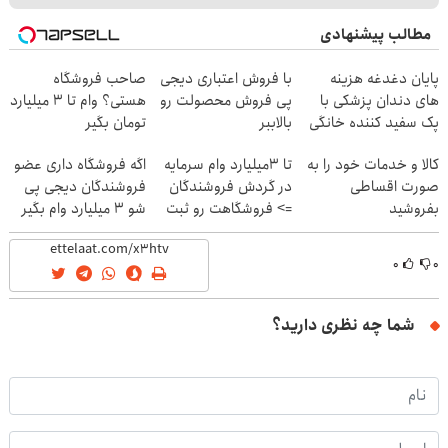
مطالب پیشنهادی
پایان دغدغه هزینه
با فروش اعتباری دیجی
صاحب فروشگاه
های دندان پزشکی با
پی فروش محصولت رو
هستی؟ وام تا ۳ میلیارد
پک سفید کننده خانگی
بالاببر
تومان بگیر
کالا و خدمات خود را به
تا 3میلیارد وام سرمایه
اگه فروشگاه داری عضو
صورت اقساطی
در گردش فروشندگان
فروشندگان دیجی پی
بفروشید
=> فروشگاهت رو ثبت
شو 3 میلیارد وام بگیر
کن
۰
۰
شما چه نظری دارید؟