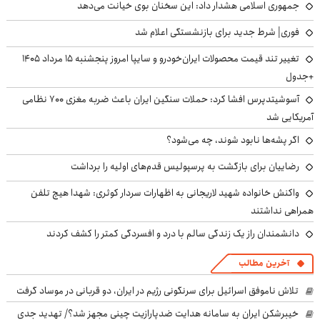
جمهوری اسلامی هشدار داد: این سخنان بوی خیانت می‌دهد
فوری| شرط جدید برای بازنشستگی اعلام شد
تغییر تند قیمت محصولات ایران‌خودرو و سایپا امروز پنجشنبه ۱۵ مرداد ۱۴۰۵
+جدول
آسوشیتدپرس افشا کرد: حملات سنگین ایران باعث ضربه مغزی ۷۰۰ نظامی
آمریکایی شد
اگر پشه‌ها نابود شوند، چه می‌شود؟
رضاییان برای بازگشت به پرسپولیس قدم‌های اولیه را برداشت
واکنش خانواده شهید لاریجانی به اظهارات سردار کوثری: شهدا هیچ تلفن
همراهی نداشتند
دانشمندان راز یک زندگی سالم با درد و افسردگی کمتر را کشف کردند
آخرین مطالب
تلاش ناموفق اسرائیل برای سرنگونی رژیم در ایران، دو قربانی در موساد گرفت
خیبرشکن ایران به سامانه هدایت ضدپارازیت چینی مجهز شد؟/ تهدید جدی