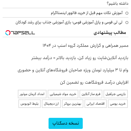
داشته باشیم؟
آموزش نکات مهم قبل از خرید فالوور اینستاگرام
لی لی فومی و پازل آموزشی فومی؛ بازی آموزشی جذاب برای رشد کودکان
مطالب پیشنهادی
مسیر همراهی و گزارش عملکرد گروه اسنپ در ۱۴۰۴
بازدید آنلاین‌شاپت رو زیاد کن، بازدید بالاتر = درآمد بیشتر
وام تا ۳ میلیارد تومان ویژه صاحبان فروشگاه‌های آنلاین و حضوری
افزایش درآمـد فروشگاهت رو تضمین کن
بازرسی جرثقیل
فرم ساز آنلاین
خرید مواد شیمیایی
امداد کرمان موتور
خرید یوسی
اقتصاد ایرانی
بهترین بروکر
ارز دیجیتال
بلیط اتوبوس
نسخه دسکتاپ