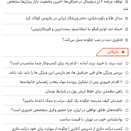
توقف عرضه ۶ ارز دیجیتال در صرافی‌ها؛ آخرین وضعیت بازار رمزارزها مشخص
شد
مدال طلا و رکوردشکنی؛ دختر ورزشکار ایرانی در بلاروس کولاک کرد
حمله تند لوئیز فیگو به اینفانتینو: پست‌ترین و فریبکارترینی!
فناوری دید در شب چگونه عمل می‌کند؟
بازرگانی
ثبت برند یا خرید برند آماده : کدام راه برای کسب‌وکار شما مناسب‌تر است؟
بررسی ویژگی های فنی جرثقیل ها: هر بازرسی این ویژگی ها را باید بلد باشد
۷ اقدام ضروری پس از تشکیل پرونده مواد مخدر؛ راهنمای خانواده‌ها
راهی مطمئن برای حفظ ارزش پول در شرایط نوسان
چیدمان کیف مدرسه؛ چگونه یک کیف مرتب و سبک داشته باشیم؟
ناگفته‌های طلاق توافقی در ایران؛ چرا حضور وکیل متخصص ضروری است؟
روانشناس خوب در تهران با قیمت مناسب
کسب درآمد دلاری از تدریس آنلاین | چگونه از مهارت زبان خود درآمد دلاری