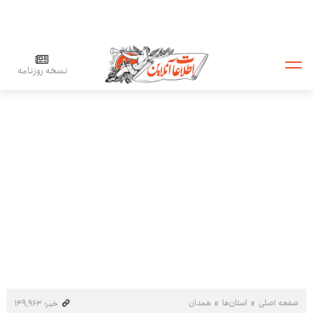
نسخه روزنامه
صفحه اصلی
استان‌ها
همدان
خبر: ۱۴۹٬۹۶۳