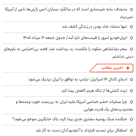
مدودف: مایه شرمساری است که در سالگرد بمباران اتمی ژاپنی‌ها نامی از آمریکا
نمی‌برند
تنها منشاء شاد بودن در زندگی کشف شد
ایران‌خودرو امروز با قیمت‌های تازه آمد/ جدول جمعه ۱۶ مرداد ۱۴۰۵
سحر دولتشاهی سکوت را شکست: بد برداشت شد، قصد بی‌احترامی به باورهای
دینی نداشتم
آخرین مطالب
ادعای کانال ۱۴ اسرائیل: ترامپ به توافق با ایران نزدیک می‌شود
تردد کشتی‌ها از تنگه هرمز کاهش پیدا کرد
چرا عملیات خشم حماسی آمریکا علیه ایران به بن‌بست خورد؛ وعده‌ها و
محدودیت‌های یک قدرت هوایی
جنگنده سبک روسیه مشتری جدی پیدا کرد؛ یاک جایگزین سوخو می‌شود؟
استقلال برای تمدید قرارداد با آنتونیو آدان دست به کار شد