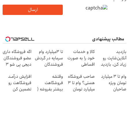
ارسال
مطالب پیشنهادی
بازدید
کالا و خدمات
تا 3میلیارد وام
اگه فروشگاه داری
آنلاین‌شاپت رو
خود را به صورت
سرمایه در گردش
عضو فروشندگان
زیاد کن، بازدید
اقساطی
فروشندگان
دیجی پی شو 3
بالاتر = درآمد
بفروشید
میلیارد وام بگیر
وام تا ۳ میلیارد
صاحب فروشگاه
وقتشه
افزایش درآمـد
بیشتر
تومان ویژه
هستی؟ وام تا ۳
فروشگاهت
فروشگاهت رو
صاحبان
میلیارد تومان
بیشتر بفروشه (
تضمین کن
فروشگاه‌های
بگیر
همین الان ثبت
آنلاین و حضوری
نام کن )