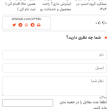
عملکرد گروه اسنپ در
اینترنتی داری؟ راحت
همین حالا اقدام کن (
۱۴۰۴
محصول و خدماتت رو
ثبت نام کن )
بفروش
۰
۰
شما چه نظری دارید؟
0
/
400
لطفا عدد مقابل را در جعبه متن
وارد کنید