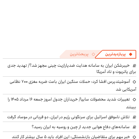
پربازدیدترین
پربحث‌ترین
خیبرشکن ایران به سامانه هدایت ضدپارازیت چینی مجهز شد؟/ تهدید جدی
برای پاتریوت و تاد آمریکا
آسوشیتدپرس افشا کرد: حملات سنگین ایران باعث ضربه مغزی ۷۰۰ نظامی
آمریکایی شد
تغییرات شدید محصولات سایپا/ خریداران جدول امروز جمعه ۱۶ مرداد ۱۴۰۵ را
ببینند
تلاش ناموفق اسرائیل برای سرنگونی رژیم در ایران، دو قربانی در موساد گرفت
سامانه‌های دفاع هوایی جدید از چین و روسیه به ایران رسید؟
خبر مهم برای متقاضیان بازنشستگی: این افراد باید ۵ سال بیشتر کار کنند