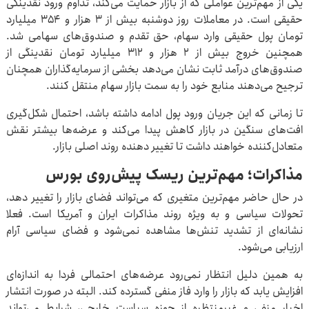
یکی از مهم‌ترین عواملی که از بازار حمایت می‌کند، تداوم ورود نقدینگی
حقیقی است. در معاملات روز دوشنبه بیش از ۳ هزار و ۳۵۴ میلیارد
تومان پول حقیقی وارد سهام، حق تقدم و صندوق‌های سهامی شد.
همچنین خروج بیش از ۲ هزار و ۳۱۲ میلیارد تومان نقدینگی از
صندوق‌های درآمد ثابت نشان می‌دهد بخشی از سرمایه‌گذاران همچنان
ترجیح می‌دهند منابع خود را به سمت بازار سهام منتقل کنند.
تا زمانی که این جریان ورود پول ادامه داشته باشد، احتمال شکل‌گیری
افت‌های سنگین در بازار کاهش پیدا می‌کند و عرضه‌ها بیشتر نقش
متعادل‌کننده خواهند داشت تا تغییر دهنده روند اصلی بازار.
مذاکرات؛ مهم‌ترین ریسک پیش‌روی بورس
در حال حاضر مهم‌ترین متغیری که می‌تواند فضای بازار را تغییر دهد،
تحولات سیاسی و به ویژه روند مذاکرات ایران و آمریکا است. فعلا
نشانه‌ای از تشدید تنش‌ها مشاهده نمی‌شود و فضای سیاسی آرام
ارزیابی می‌شود.
به همین دلیل انتظار نمی‌رود عرضه‌های احتمالی فردا به اندازه‌ای
افزایش یابد که بازار را وارد فاز منفی گسترده کند. البته در صورت انتشار
اخبار منفی و غیرمنتظره از حوزه سیاست خارجی، شرایط می‌تواند