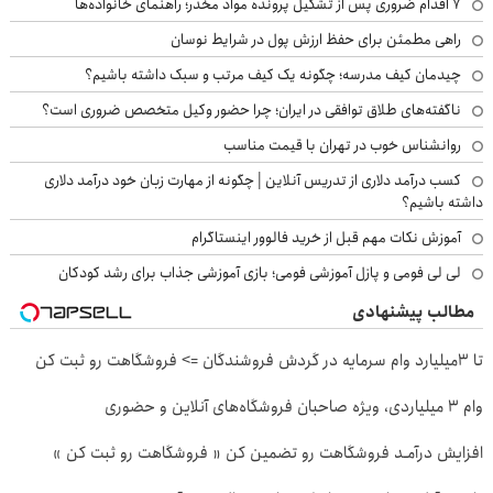
۷ اقدام ضروری پس از تشکیل پرونده مواد مخدر؛ راهنمای خانواده‌ها
راهی مطمئن برای حفظ ارزش پول در شرایط نوسان
چیدمان کیف مدرسه؛ چگونه یک کیف مرتب و سبک داشته باشیم؟
ناگفته‌های طلاق توافقی در ایران؛ چرا حضور وکیل متخصص ضروری است؟
روانشناس خوب در تهران با قیمت مناسب
کسب درآمد دلاری از تدریس آنلاین | چگونه از مهارت زبان خود درآمد دلاری
داشته باشیم؟
آموزش نکات مهم قبل از خرید فالوور اینستاگرام
لی لی فومی و پازل آموزشی فومی؛ بازی آموزشی جذاب برای رشد کودکان
مطالب پیشنهادی
تا 3میلیارد وام سرمایه در گردش فروشندگان => فروشگاهت رو ثبت کن
وام ۳ میلیاردی، ویژه صاحبان فروشگاه‌های آنلاین و حضوری
افزایش درآمـد فروشگاهت رو تضمین کن « فروشگاهت رو ثبت کن »