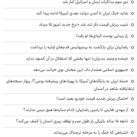
دور سوم مذاکرات لبنان و اسرائیل آغاز شد
شاید جنگ ایران تا آمدن دولت بعدی آمریکا ادامه پیدا کند
شیب ریزش قیمت دلار تند شد +نرخ جدید امروز ۱۵ مرداد
راز زیبایی پوست کره‌ای‌ها لو رفت!
رضاییان برای بازگشت به پرسپولیس قدم‌های اولیه را برداشت
«وعده و وعید مدیران» تنها بخشی که استقلال در آن کمبود ندارد
جمهوری اسلامی هشدار داد: این سخنان بوی خیانت می‌دهد
حمله ایران به پایگاه‌های آمریکا با پهپادهای پیشرفته روسی؟/ پرواز نسخه‌های
ارتقایافته شاهد در آسمان
احتمال ریزش شدید قیمت خودرو بعید است!
از مهدی طارمی تا رامین رضاییان؛ کدام ستاره‌ها هنوز تیمی ندارند؟
نابغه ۱۵ ساله بلژیکی راز طول عمر و توقف پیری انسان را کشف می‌کند؟
اشتباهی که جنگ را به مرحله ترسناک می‌رساند