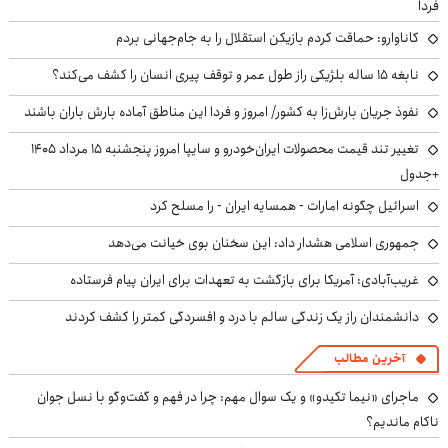
فردا
کاناوارو: حماقت کردم بازیکن استقلال را به جام‌جهانی بردم
نابغه ۱۵ ساله بلژیکی راز طول عمر و توقف پیری انسان را کشف می‌کند؟
نفوذ جریان بارش‌زا به کشور/ امروز و فردا این مناطق آماده بارش باران باشند
تغییر تند قیمت محصولات ایران‌خودرو و سایپا امروز پنجشنبه ۱۵ مرداد ۱۴۰۵
+جدول
اسرائیل چگونه امارات - همسایه ایران - را مسلح کرد
جمهوری اسلامی هشدار داد: این سخنان بوی خیانت می‌دهد
غریب‌آبادی: آمریکا برای بازگشت به تعهدات برای ایران پیام فرستاده
دانشمندان راز یک زندگی سالم با درد و افسردگی کمتر را کشف کردند
آخرین مطالب
ماجرای «نیما تکیدو» و یک سوال مهم: چرا در فهم و گفت‌وگو با نسل جوان
ناکام ماندیم؟