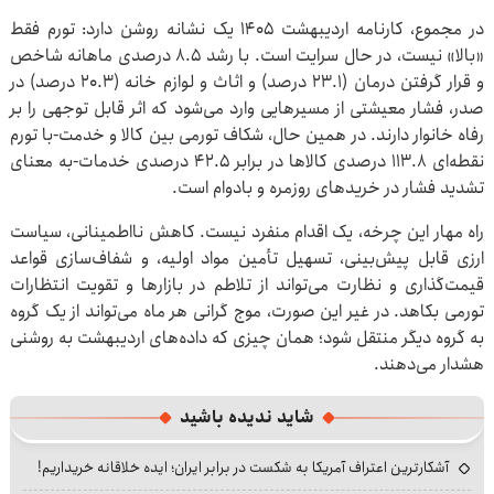
در مجموع، کارنامه اردیبهشت ۱۴۰۵ یک نشانه روشن دارد: تورم فقط
«بالا» نیست، در حال سرایت است. با رشد ۸.۵ درصدی ماهانه شاخص
و قرار گرفتن درمان (۲۳.۱ درصد) و اثاث و لوازم خانه (۲۰.۳ درصد) در
صدر، فشار معیشتی از مسیرهایی وارد می‌شود که اثر قابل توجهی را بر
رفاه خانوار دارند. در همین حال، شکاف تورمی بین کالا و خدمت-با تورم
نقطه‌ای ۱۱۳.۸ درصدی کالاها در برابر ۴۲.۵ درصدی خدمات-به معنای
تشدید فشار در خریدهای روزمره و بادوام است.
راه مهار این چرخه، یک اقدام منفرد نیست. کاهش نااطمینانی، سیاست
ارزی قابل پیش‌بینی، تسهیل تأمین مواد اولیه، و شفاف‌سازی قواعد
قیمت‌گذاری و نظارت می‌تواند از تلاطم در بازارها و تقویت انتظارات
تورمی بکاهد. در غیر این صورت، موج گرانی هر ماه می‌تواند از یک گروه
به گروه دیگر منتقل شود؛ همان چیزی که داده‌های اردیبهشت به روشنی
هشدار می‌دهند.
شاید ندیده باشید
آشکارترین اعتراف آمریکا به شکست در برابر ایران؛ ایده خلاقانه خریداریم!