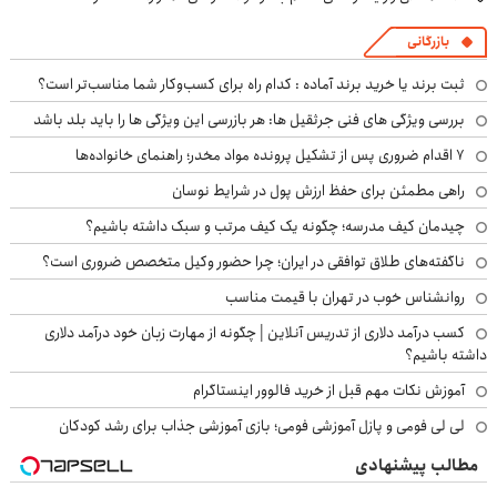
بازرگانی
ثبت برند یا خرید برند آماده : کدام راه برای کسب‌وکار شما مناسب‌تر است؟
بررسی ویژگی های فنی جرثقیل ها: هر بازرسی این ویژگی ها را باید بلد باشد
۷ اقدام ضروری پس از تشکیل پرونده مواد مخدر؛ راهنمای خانواده‌ها
راهی مطمئن برای حفظ ارزش پول در شرایط نوسان
چیدمان کیف مدرسه؛ چگونه یک کیف مرتب و سبک داشته باشیم؟
ناگفته‌های طلاق توافقی در ایران؛ چرا حضور وکیل متخصص ضروری است؟
روانشناس خوب در تهران با قیمت مناسب
کسب درآمد دلاری از تدریس آنلاین | چگونه از مهارت زبان خود درآمد دلاری
داشته باشیم؟
آموزش نکات مهم قبل از خرید فالوور اینستاگرام
لی لی فومی و پازل آموزشی فومی؛ بازی آموزشی جذاب برای رشد کودکان
مطالب پیشنهادی