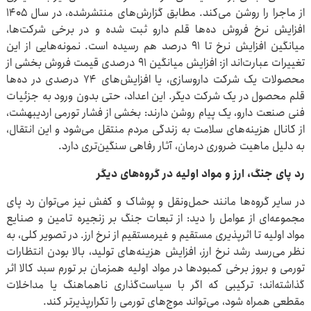
از ماجرا را روشن می‌کند. مطابق گزارش‌های منتشرشده، در سال ۱۴۰۵
افزایش نرخ فروش ده‌ها قلم دارو ثبت شده و در برخی شرکت‌ها،
میانگین افزایش نرخ تا ۹۱ درصد هم رسیده است. نمونه‌هایی از این
تغییرات عبارت‌اند از: افزایش میانگین ۹۱ درصدی قیمت فروش بخشی از
محصولات یک شرکت داروسازی، یا افزایش‌های ۷۴ درصدی در ده‌ها
قلم محصول در یک شرکت دیگر. این اعداد، حتی بدون ورود به جزئیات
فنی صنعت دارو، یک پیام روشن دارند: بخشی از فشار تورمی اردیبهشت،
از کانال هزینه‌های سلامت به زندگی مردم منتقل می‌شود و این انتقال،
به دلیل ماهیت ضروری درمان، آثار رفاهی سنگین‌تری دارد.
رد پای جنگ، ارز و مواد اولیه در گروه‌های دیگر
در سایر گروه‌ها مانند حمل‌ونقل و پوشاک و کفش نیز می‌توان رد پای
مجموعه‌ای از عوامل را دید: از تبعات جنگ بر زنجیره تامین و صنایع
مواد اولیه تا اثرپذیری مستقیم و غیرمستقیم از نرخ ارز. در تصویر کلی، به
نظر می‌رسد رشد نرخ ارز، افزایش هزینه‌های تولید، بالا بودن انتظارات
تورمی و بروز برخی کمبودها در مواد اولیه همزمان بر تورم سبد کالا اثر
گذاشته‌اند؛ ترکیبی که اگر با سیاست‌گذاری ناهماهنگ یا مداخلات
مقطعی همراه شود، می‌تواند موج‌های تورمی را تکرارپذیرتر کند.