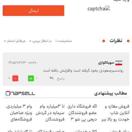
ارسال
نظرات
منتشرشده: 1
در انتظار بررسی: 0
غیرقابل انتشار: 0
سهیلاگوازی
۰۰:۲۰ - ۱۴۰۵/۰۳/۱۳
روندسیرصعودی بخود گرفته است وافزایش یافته است
پاسخ
0
0
مطالب پیشنهادی
فروش مغازه و
اگه فروشگاه داری
تا 3میلیارد وام
وام ۳ میلیاردی،
آنلاین شاپ
عضو فروشندگان
سرمایه در گردش
ویژه صاحبان
خودت رو بالا ببر
دیجی پی شو 3
فروشندگان
فروشگاه‌های
میلیارد وام بگیر
آنلاین و حضوری
برای فروش
کالا و خدمات
صاحب فروشگاه
تا 3میلیارد وام