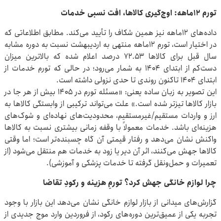
تورم ۱۲ماهه: اوج‌گیری کالاها، افت نسبی خدمات
داده‌های ۱۲ماهه نیز همین شکاف را تأیید می‌کند. مطابق اطلاعاتی که
در اختیار است، تورم ۱۲ماهه منتهی به اردیبهشت نسبت به دوره مشابه
سال قبل برای کالاها ۷۲.۵۳ درصد اعلام شده که بالاترین میزان
دست‌کم از ابتدای ۱۴۰۴ به شمار می‌رود؛ در حالی که تورم خدمات از
ابتدای ۱۴۰۴ تاکنون روندی تا حدی نزولی داشته است.
این تصویر به زبان ساده یعنی: «مسئله تورم در ۱۴۰۵ بیش از هر جا در
بازار کالاها تیزتر شده است.» علت می‌تواند ترکیبی از وابستگی کالاها به
ارز و واردات مستقیم/غیرمستقیم، محدودیت‌های نهاده‌ای و شوک‌های
هزینه‌ای باشد. خدمات معمولاً با وقفه زمانی بیشتری نسبت به کالاها
واکنش نشان می‌دهد و رفتار قیمتی آن گاه چسبنده‌تر است؛ اما وقتی
کالاها جهش می‌کنند، اثر آن دیر یا زود به خدمات هم منتقل می‌شود (از
تعمیرات و حمل‌ونقل گرفته تا خدمات پزشکی و آموزشی).
چرا لوازم خانگی جهش کرد؟ تورمِ هزینه و رکودِ تقاضا
گزارش‌های میدانی از بازار لوازم خانگی نشان می‌دهد این بازار با وجود
تجربه یکی از عمیق‌ترین دوره‌های رکود، از فروردین وارد موج جدیدی از