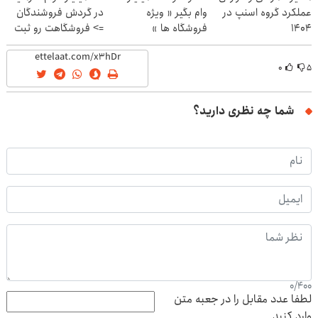
عملکرد گروه اسنپ در
وام بگیر « ویژه
در گردش فروشندگان
۱۴۰۴
فروشگاه ها »
=> فروشگاهت رو ثبت
کن
۰
۵
شما چه نظری دارید؟
0
/
400
لطفا عدد مقابل را در جعبه متن
وارد کنید