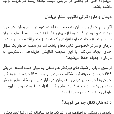
می‌شود؛ حتی اگر بخشی از افزایش قیمت واقعاً ریشه در هزینه تولید
داشته باشد.
درمان و دارو: گرانیِ ناگزیر، فشارِ بی‌امان
اگر لوازم خانگی را بتوان به تعویق انداخت، درمان را نمی‌توان. در حوزه
بهداشت و درمان، گزارش‌ها از جهش ۶۸ تا ۷۱ درصدی تعرفه‌های درمان
در سال ۱۴۰۵ حکایت دارد؛ افزایشی که شاید از منظر اقتصادی برای کادر
درمان و مراکز خصوصی قابل دفاع باشد، اما در سمت خانوار یک سؤال
جدی ایجاد می‌کند: با این سرعت افزایش هزینه‌ها، «دسترسی به
درمان» چگونه حفظ می‌شود؟
از سوی دیگر، از شوک‌های بزرگ‌تر هم سخن به میان آمده است: افزایش
۲۳۶ درصدی تعرفه آزمایشگاه خصوصی و رشد ۱۴۳ درصدی جزء فنی
جراحی‌ها در بخش دولتی. همزمان در بازار دارو نیز نشانه‌های جهش
دیده می‌شود؛ از جمله گزارش‌هایی که از افزایش قیمت برخی داروهای
وارداتی تا ۷ یا ۸ برابر خبر داده‌اند.
داده های کدال چه می گویند؟
داده‌های مبتنی بر اطلاعیه‌های شرکت‌ها در سامانه کدال نیز بُعد دیگری