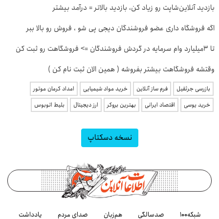
بازدید آنلاین‌شاپت رو زیاد کن، بازدید بالاتر = درآمد بیشتر
اگه فروشگاه داری عضو فروشندگان دیجی پی شو ، فروش رو بالا ببر
تا 3میلیارد وام سرمایه در گردش فروشندگان => فروشگاهت رو ثبت کن
وقتشه فروشگاهت بیشتر بفروشه ( همین الان ثبت نام کن )
بازرسی جرثقیل
فرم ساز آنلاین
خرید مواد شیمیایی
امداد کرمان موتور
خرید یوسی
اقتصاد ایرانی
بهترین بروکر
ارز دیجیتال
بلیط اتوبوس
نسخه دسکتاپ
شبکه۱۰۰
صدسالگی
هم‌زبان
صدای مردم
یادداشت