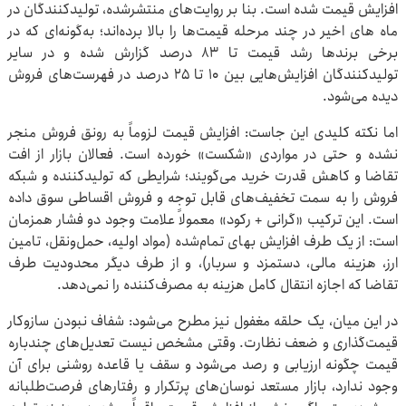
افزایش قیمت شده است. بنا بر روایت‌های منتشرشده، تولیدکنندگان در
ماه های اخیر در چند مرحله قیمت‌ها را بالا برده‌اند؛ به‌گونه‌ای که در
برخی برندها رشد قیمت تا ۸۳ درصد گزارش شده و در سایر
تولیدکنندگان افزایش‌هایی بین ۱۰ تا ۲۵ درصد در فهرست‌های فروش
دیده می‌شود.
اما نکته کلیدی این جاست: افزایش قیمت لزوماً به رونق فروش منجر
نشده و حتی در مواردی «شکست» خورده است. فعالان بازار از افت
تقاضا و کاهش قدرت خرید می‌گویند؛ شرایطی که تولیدکننده و شبکه
فروش را به سمت تخفیف‌های قابل توجه و فروش اقساطی سوق داده
است. این ترکیب «گرانی + رکود» معمولاً علامت وجود دو فشار همزمان
است: از یک طرف افزایش بهای تمام‌شده (مواد اولیه، حمل‌ونقل، تامین
ارز، هزینه مالی، دستمزد و سربار)، و از طرف دیگر محدودیت طرف
تقاضا که اجازه انتقال کامل هزینه به مصرف‌کننده را نمی‌دهد.
در این میان، یک حلقه مغفول نیز مطرح می‌شود: شفاف نبودن سازوکار
قیمت‌گذاری و ضعف نظارت. وقتی مشخص نیست تعدیل‌های چندباره
قیمت چگونه ارزیابی و رصد می‌شود و سقف یا قاعده روشنی برای آن
وجود ندارد، بازار مستعد نوسان‌های پرتکرار و رفتارهای فرصت‌طلبانه