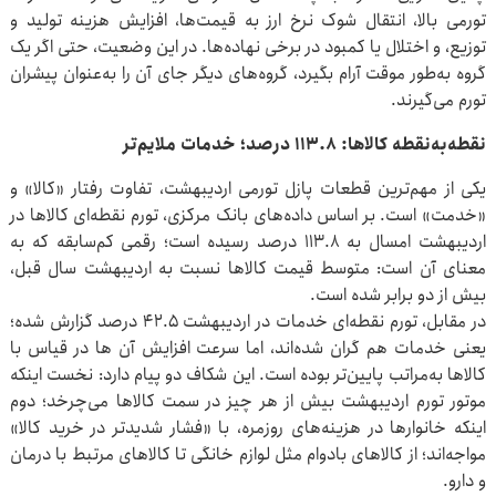
تورمی بالا، انتقال شوک نرخ ارز به قیمت‌ها، افزایش هزینه تولید و
توزیع، و اختلال یا کمبود در برخی نهاده‌ها. در این وضعیت، حتی اگر یک
گروه به‌طور موقت آرام بگیرد، گروه‌های دیگر جای آن را به‌عنوان پیشران
تورم می‌گیرند.
نقطه‌به‌نقطه کالاها: ۱۱۳.۸ درصد؛ خدمات ملایم‌تر
یکی از مهم‌ترین قطعات پازل تورمی اردیبهشت، تفاوت رفتار «کالا» و
«خدمت» است. بر اساس داده‌های بانک مرکزی، تورم نقطه‌ای کالاها در
اردیبهشت امسال به ۱۱۳.۸ درصد رسیده است؛ رقمی کم‌سابقه که به
معنای آن است: متوسط قیمت کالاها نسبت به اردیبهشت سال قبل،
بیش از دو برابر شده است.
در مقابل، تورم نقطه‌ای خدمات در اردیبهشت ۴۲.۵ درصد گزارش شده؛
یعنی خدمات هم گران شده‌اند، اما سرعت افزایش آن ها در قیاس با
کالاها به‌مراتب پایین‌تر بوده است. این شکاف دو پیام دارد: نخست اینکه
موتور تورم اردیبهشت بیش از هر چیز در سمت کالاها می‌چرخد؛ دوم
اینکه خانوارها در هزینه‌های روزمره، با «فشار شدیدتر در خرید کالا»
مواجه‌اند؛ از کالاهای بادوام مثل لوازم خانگی تا کالاهای مرتبط با درمان
و دارو.