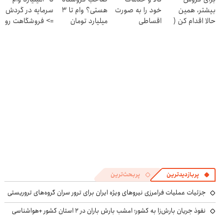
بیشتر، همین
خود را به صورت
هستی؟ وام تا ۳
سرمایه در گردش
حالا اقدام کن (
اقساطی
میلیارد تومان
=> فروشگاهت رو
ثبت نام کن )
بفروشید
بگیر
ثبت کن
پربازدیدترین
پربحث‌ترین
جزئیات عملیات فرامرزی نیروهای ویژه ایران برای ترور سران گروه‌های تروریستی
نفوذ جریان بارش‌زا به کشور؛ امشب بارش باران در ۲ استان کشور +هواشناسی