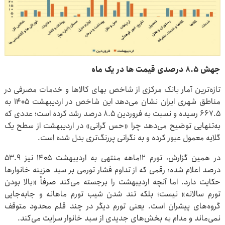
جهش ۸.۵ درصدی قیمت ها در یک ماه
تازه‌ترین آمار بانک مرکزی از شاخص بهای کالاها و خدمات مصرفی در
مناطق شهری ایران نشان می‌دهد این شاخص در اردیبهشت ۱۴۰۵ به
۶۶۷.۵ رسیده و نسبت به فروردین ۸.۵ درصد رشد کرده است؛ عددی که
به‌تنهایی توضیح می‌دهد چرا «حس گرانی» در اردیبهشت از سطح یک
گلایه معمول عبور کرده و به نگرانی پررنگ‌تری بدل شده است.
در همین گزارش، تورم ۱۲ماهه منتهی به اردیبهشت ۱۴۰۵ نیز ۵۳.۹
درصد اعلام شده؛ رقمی که از تداوم فشار تورمی بر سبد هزینه خانوارها
حکایت دارد. اما آنچه اردیبهشت را برجسته می‌کند صرفاً «بالا بودن
تورم سالانه» نیست؛ بلکه تند شدن شیب تورم ماهانه و جابه‌جایی
گروه‌های پیشران است. یعنی تورم دیگر در چند قلم محدود متوقف
نمی‌ماند و مدام به بخش‌های جدیدی از سبد خانوار سرایت می‌کند.