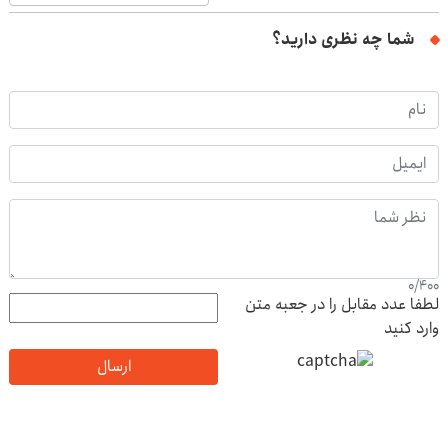
شما چه نظری دارید؟
0
/
400
لطفا عدد مقابل را در جعبه متن
وارد کنید
ارسال