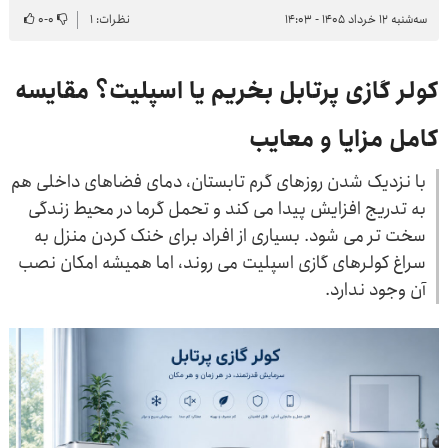
سه‌شنبه ۱۲ خرداد ۱۴۰۵ - ۱۴:۰۳
نظرات: ۱
۰
-
۰
کولر گازی پرتابل بخریم یا اسپلیت؟ مقایسه
کامل مزایا و معایب
با نزدیک شدن روزهای گرم تابستان، دمای فضاهای داخلی هم
به تدریج افزایش پیدا می کند و تحمل گرما در محیط زندگی
سخت تر می شود. بسیاری از افراد برای خنک کردن منزل به
سراغ کولرهای گازی اسپلیت می روند، اما همیشه امکان نصب
آن وجود ندارد.