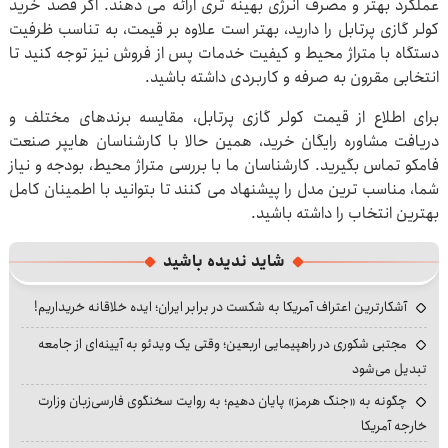
عملکرد بهتر و مصرف انرژی بهینه تری ارائه می دهند. اگر قصد خرید
کولر گازی پرتابل را دارید، بهتر است علاوه بر قیمت، به تناسب ظرفیت
دستگاه با متراژ محیط و کیفیت خدمات پس از فروش نیز توجه کنید تا
انتخابی مقرون به صرفه و کاربردی داشته باشید.
برای اطلاع از قیمت کولر گازی پرتابل، مقایسه برندهای مختلف و
دریافت مشاوره رایگان خرید، همین حالا با کارشناسان هایپر صنعت
فامکو تماس بگیرید. کارشناسان ما با بررسی متراژ محیط، بودجه و نیاز
شما، مناسب ترین مدل را پیشنهاد می کنند تا بتوانید با اطمینان کامل
بهترین انتخاب را داشته باشید.
شاید ندیده باشید
آشکارترین اعتراف آمریکا به شکست در برابر ایران؛ ایده خلاقانه خریداریم!
مجتبی شکوری در راهپیمایی اربعین؛ وقتی یک ویدئو به آیینه‌ای از جامعه
تبدیل می‌شود
چگونه به «جنگ هرمز» پایان دهیم؛ به روایت سخنگوی فارسی‌زبان وزارت
خارجه آمریکا