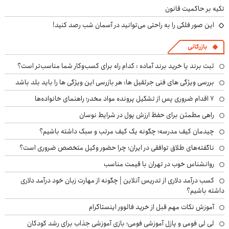
تکیه بر حاکمیت قانون
این صور فلکی را به راحتی می‌توانید در آسمان شب رصد کنید!
بازرگانی
ثبت برند یا خرید برند آماده : کدام راه برای کسب‌وکار شما مناسب‌تر است؟
بررسی ویژگی های فنی جرثقیل ها: هر بازرسی این ویژگی ها را باید بلد باشد
۷ اقدام ضروری پس از تشکیل پرونده مواد مخدر؛ راهنمای خانواده‌ها
راهی مطمئن برای حفظ ارزش پول در شرایط نوسان
چیدمان کیف مدرسه؛ چگونه یک کیف مرتب و سبک داشته باشیم؟
ناگفته‌های طلاق توافقی در ایران؛ چرا حضور وکیل متخصص ضروری است؟
روانشناس خوب در تهران با قیمت مناسب
کسب درآمد دلاری از تدریس آنلاین | چگونه از مهارت زبان خود درآمد دلاری
داشته باشیم؟
آموزش نکات مهم قبل از خرید فالوور اینستاگرام
لی لی فومی و پازل آموزشی فومی؛ بازی آموزشی جذاب برای رشد کودکان