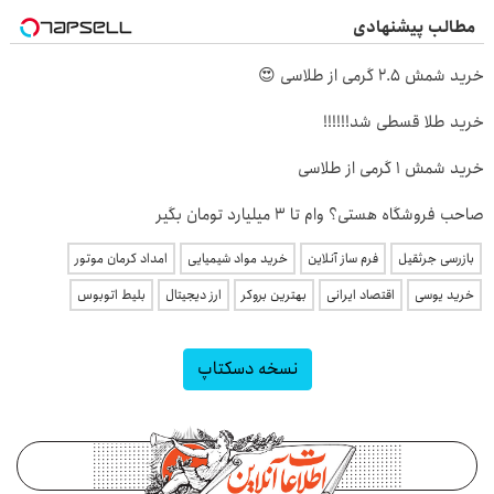
مطالب پیشنهادی
خرید شمش 2.5 گرمی از طلاسی 😍
خرید طلا قسطی شد!!!!!!
خرید شمش 1 گرمی از طلاسی
صاحب فروشگاه هستی؟ وام تا ۳ میلیارد تومان بگیر
بازرسی جرثقیل
فرم ساز آنلاین
خرید مواد شیمیایی
امداد کرمان موتور
خرید یوسی
اقتصاد ایرانی
بهترین بروکر
ارز دیجیتال
بلیط اتوبوس
نسخه دسکتاپ