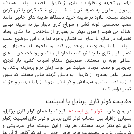
براساس تجربه و نظرات بسیاری از کاربران، نصب اسپلیت همیشه
بهترین و مقرون به صرفه ترین انتخاب برای خنک کردن یا گرم کردن
محیط نیست. علاوه بر هزینه خرید دستگاه، هزینه های جانبی مانند
نصب تخصصی، لوله کشی و سوراخ کاری دیوار نیز به هزینه نهایی
اضافه می شود. از سوی دیگر، در بسیاری از ساختمان ها امکان ایجاد
تغییرات در سازه یا نمای ساختمان وجود ندارد و این موضوع نصب
اسپلیت را با محدودیت مواجه می کند. مستاجرها نیز معمولا برای
نصب کولر گازی با چالش کسب اجازه از مالک و پرداخت هزینه های
اضافی روبه رو هستند. همچنین هنگام اسباب کشی، باز کردن،
جابجایی و نصب مجدد اسپلیت می تواند زمان بر و پرهزینه باشد. به
همین دلیل بسیاری از کاربران به دنبال گزینه هایی هستند که بدون
نیاز به نصب دائمی، سرمایش و گرمایش موردنیاز را با دردسر و هزینه
کمتر فراهم کنند.
مقایسه کولر گازی پرتابل با اسپلیت
در زمان خرید
کولر گازی ایستاده
کوچک یا همان کولر گازی پرتابل،
بسیاری از افراد بین انتخاب کولر گازی پرتابل و کولر گازی اسپلیت (کولر
گازی دو تکه) مردد هستند. هر یک از این سیستم های سرمایشی و
گرمایشی مزایا و محدودیت های خاص خود را دارند که آگاهی از آن ها