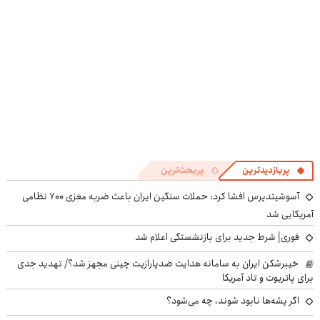
پربازدیدترین
پربحث‌ترین
آسوشیتدپرس افشا کرد: حملات سنگین ایران باعث ضربه مغزی ۷۰۰ نظامی
آمریکایی شد
فوری| شرط جدید برای بازنشستگی اعلام شد
خیبرشکن ایران به سامانه هدایت ضدپارازیت چینی مجهز شد؟/ تهدید جدی
برای پاتریوت و تاد آمریکا
اگر پشه‌ها نابود شوند، چه می‌شود؟