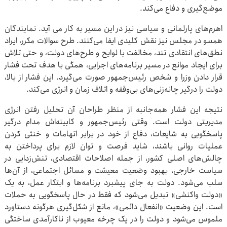
موضع‌گیری و دفاع می‌کند.
اهرم‌های پارلمانی و سیاسی نیز در این مسیر به کار می آید. نمایندگان
همسو در مجلس نیز نقش کلیدی ایفا می‌کنند. طرح سوالات مکرر، ایراد
نطق‌های انتقادی تند، مخالفت با لوایح و طرح‌های دولت، و حتی تلاش
برای ایجاد موانع در مسیر برنامه‌های اجرایی، همگی با هدف تحت فشار
قرار دادن وزرا و شخص رئیس‌جمهور صورت می‌گیرد. این فشار از بالا،
دولت را درگیر چانه‌زنی‌های بی‌وقفه و اتلاف زمان و انرژی می‌کند.
نتیجه این فشار همه‌جانبه از منظر طراحان آن تحلیل رفتن انرژی
مدیریتی دولت است. وقتی رئیس‌جمهور و کابینه‌اش مدام درگیر
پاسخگویی به شایعات، دفاع از خود در برابر اتهامات و خنثی کردن
عملیات روانی باشند، شاید فرصت و توان لازم برای پرداختن به
چالش‌های اصلی کشور، از جمله اصلاحات اقتصادی، تنش‌زدایی در
سیاست خارجی، بهبود وضعیت معیشت و مسائل اجتماعی، از آن‌ها
سلب می‌شود. دولت به جای پیشبرد برنامه‌ها و ابتکار عمل، به یک
«دولت واکنشی» تبدیل می‌شود که فقط در حال پاسخگویی به حملات
است. این وضعیت «انفعال دائمی»، مانع از شکل‌گیری هرگونه دستاورد
ملموس می‌شود و دولت را در یک چرخه معیوب از ناکارآمدی ساختگی