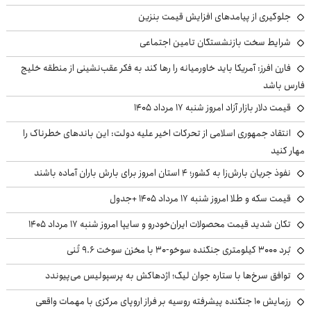
جلوگیری از پیامدهای افزایش قیمت بنزین
شرایط سخت بازنشستگان تامین اجتماعی
فارن افرز: آمریکا باید خاورمیانه را رها کند به فکر عقب‌نشینی از منطقه خلیج
فارس باشد
قیمت دلار بازار آزاد امروز شنبه ۱۷ مرداد ۱۴۰۵
انتقاد جمهوری اسلامی از تحرکات اخیر علیه دولت: این باندهای خطرناک را
مهار کنید
نفوذ جریان بارش‌زا به کشور؛ ۴ استان امروز برای بارش باران آماده باشند
قیمت سکه و طلا امروز شنبه ۱۷ مرداد ۱۴۰۵ +جدول
تکان شدید قیمت محصولات ایران‌خودرو و سایپا امروز شنبه ۱۷ مرداد ۱۴۰۵
بُرد ۳۰۰۰ کیلومتری جنگنده سوخو-۳۰ با مخزن سوخت ۹.۶ تُنی
توافق سرخ‌ها با ستاره جوان لیگ؛ اژدهاکش به پرسپولیس می‌پیوندد
رزمایش ۱۰ جنگنده پیشرفته روسیه بر فراز اروپای مرکزی با مهمات واقعی