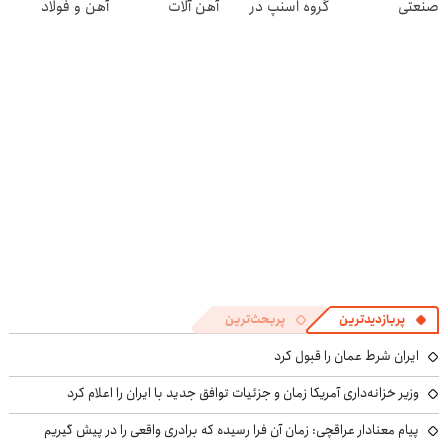
صنعتی
گروه اسنپ در
آهن آلات
آهن و فولاد
۱۴۰۴
پربازدیدترین
پربحث‌ترین
ایران شرط عمان را قبول کرد
وزیر خزانه‌داری آمریکا زمان و جزئیات توافق جدید با ایران را اعلام کرد
پیام معنادار عراقچی: زمان آن فرا رسیده که برادری واقعی را در پیش گیریم