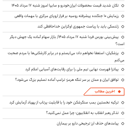
تکان شدید قیمت محصولات ایران‌خودرو و سایپا امروز شنبه ۱۷ مرداد ۱۴۰۵
رزمایش ۱۰ جنگنده پیشرفته روسیه بر فراز اروپای مرکزی با مهمات واقعی
زلنسکی باید با ریاست جمهوری اوکراین خداحافظی کند
پیش‌بینی بورس فردا شنبه ۱۷ مرداد ۱۴۰۵/ بازار سهام آماده یک جهش دیگر
است؟
پزشکیان: استعفا نخواهم داد؛ می‌ایستم و در برابر کارشکنی‌ها با مردم صحبت
می‌کنم
پیاتزا فهرست نهایی تیم ملی را برای رقابت‌های آسیایی اعلام کرد
توافق ایران و عمان بر سر تنگه هرمز؛ ترامپ آماده تسلیم بزرگ می‌شود؟
آخرین مطالب
ترکیه نخستین بمب سنگرشکن خود را با قابلیت پرتاب از پهپاد آزمایش کرد
تذکر رهبر انقلاب به انقلابیون؛ چرا عمل نمی‌کنید؟
پیامدهای حذف ارز ترجیحی دارو بر بیماران