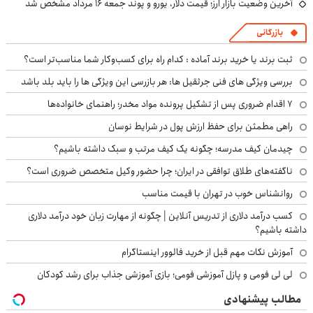
آخرین وضعیت بازار ارز؛ قیمت دلار، یورو و پوند جمعه ۱۶ مرداد مشخص شد
بازرگانی
ثبت برند یا خرید برند آماده : کدام راه برای کسب‌وکار شما مناسب‌تر است؟
بررسی ویژگی های فنی جرثقیل ها: هر بازرسی این ویژگی ها را باید بلد باشد
۷ اقدام ضروری پس از تشکیل پرونده مواد مخدر؛ راهنمای خانواده‌ها
راهی مطمئن برای حفظ ارزش پول در شرایط نوسان
چیدمان کیف مدرسه؛ چگونه یک کیف مرتب و سبک داشته باشیم؟
ناگفته‌های طلاق توافقی در ایران؛ چرا حضور وکیل متخصص ضروری است؟
روانشناس خوب در تهران با قیمت مناسب
کسب درآمد دلاری از تدریس آنلاین | چگونه از مهارت زبان خود درآمد دلاری
داشته باشیم؟
آموزش نکات مهم قبل از خرید فالوور اینستاگرام
لی لی فومی و پازل آموزشی فومی؛ بازی آموزشی جذاب برای رشد کودکان
مطالب پیشنهادی