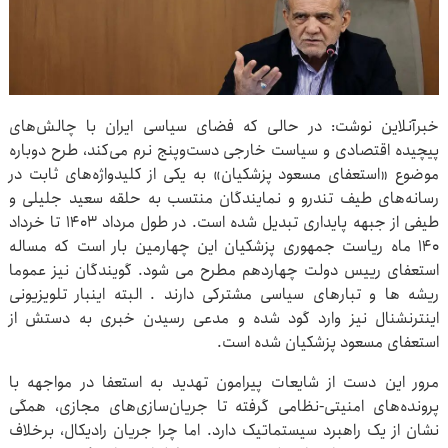
خبرآنلاین نوشت: در حالی که فضای سیاسی ایران با چالش‌های
پیچیده اقتصادی و سیاست خارجی دست‌وپنج نرم می‌کند، طرح دوباره
موضوع «استعفای مسعود پزشکیان» به یکی از کلیدواژه‌های ثابت در
رسانه‌های طیف تندرو و نمایندگان منتسب به حلقه سعید جلیلی و
طیفی از جبهه پایداری تبدیل شده است. در طول مرداد ۱۴۰۳ تا خرداد
۱۴۰ ماه ریاست جمهوری پزشکیان این چهارمین بار است که مساله
استعفای رییس دولت چهاردهم مطرح می شود. گویندگان نیز عموما
ریشه ها و تبارهای سیاسی مشترکی دارند . البته اینبار تلویزیونی
اینترنشنال نیز وارد گود شده و مدعی رسیدن خبری به دستش از
استعفای مسعود پزشکیان شده است.
مرور این دست از شایعات پیرامون تهدید به استعفا در مواجهه با
پرونده‌های امنیتی-نظامی گرفته تا جریان‌سازی‌های مجازی، همگی
نشان از یک راهبرد سیستماتیک دارد. اما چرا جریان رادیکال، برخلاف