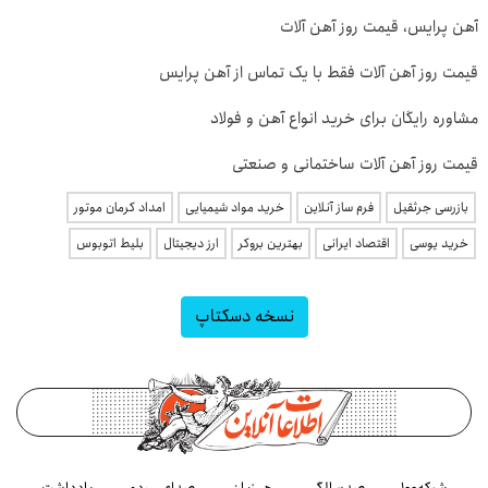
آهن پرایس، قیمت روز آهن آلات
قیمت روز آهن آلات فقط با یک تماس از آهن پرایس
مشاوره رایگان برای خرید انواع آهن و فولاد
قیمت روز آهن آلات ساختمانی و صنعتی
بازرسی جرثقیل
فرم ساز آنلاین
خرید مواد شیمیایی
امداد کرمان موتور
خرید یوسی
اقتصاد ایرانی
بهترین بروکر
ارز دیجیتال
بلیط اتوبوس
نسخه دسکتاپ
شبکه۱۰۰
صدسالگی
هم‌زبان
صدای مردم
یادداشت