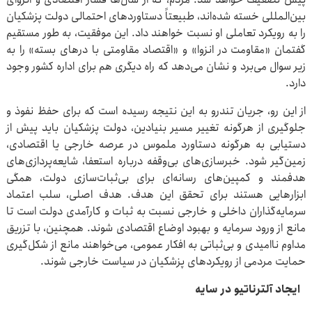
بین‌المللی خسته شده‌اند، طبیعتاً دستاوردهای احتمالی دولت پزشکیان
را به رویکرد تعاملی او نسبت خواهند داد. این موفقیت، به طور مستقیم
گفتمان «مقاومت در انزوا» و «اقتصاد مقاومتی با درهای بسته» را به
زیر سوال می‌برد و نشان می‌دهد که راه دیگری هم برای اداره کشور وجود
دارد.
از این رو، جریان تندرو به این نتیجه رسیده است که برای حفظ نفوذ و
جلوگیری از هرگونه تغییر مسیر بنیادین، دولت پزشکیان باید پیش از
دستیابی به هرگونه دستاورد ملموس در عرصه خارجی یا اقتصادی،
زمین‌گیر شود. خبرسازی‌های بی‌وقفه درباره استعفا، شایعه‌پردازی‌های
هدفمند و کمپین‌های رسانه‌ای برای بی‌ثبات‌سازی دولت، همگی
ابزارهایی هستند برای تحقق این هدف. هدف اصلی، سلب اعتماد
سرمایه‌گذاران داخلی و خارجی نسبت به ثبات و کارآمدی دولت است تا
مانع از ورود سرمایه و بهبود اوضاع اقتصادی شوند. همچنین، با تزریق
مداوم ناامیدی و بی‌ثباتی به افکار عمومی، می‌خواهند مانع از شکل‌گیری
حمایت مردمی از رویکردهای پزشکیان در سیاست خارجی شوند.
ایجاد آلترناتیو در سایه