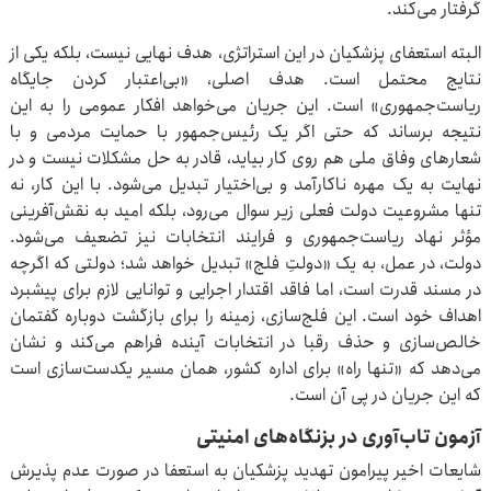
گرفتار می‌کند.
البته استعفای پزشکیان در این استراتژی، هدف نهایی نیست، بلکه یکی از
نتایج محتمل است. هدف اصلی، «بی‌اعتبار کردن جایگاه
ریاست‌جمهوری» است. این جریان می‌خواهد افکار عمومی را به این
نتیجه برساند که حتی اگر یک رئیس‌جمهور با حمایت مردمی و با
شعارهای وفاق ملی هم روی کار بیاید، قادر به حل مشکلات نیست و در
نهایت به یک مهره ناکارآمد و بی‌اختیار تبدیل می‌شود. با این کار، نه
تنها مشروعیت دولت فعلی زیر سوال می‌رود، بلکه امید به نقش‌آفرینی
مؤثر نهاد ریاست‌جمهوری و فرایند انتخابات نیز تضعیف می‌شود.
دولت، در عمل، به یک «دولتِ فلج» تبدیل خواهد شد؛ دولتی که اگرچه
در مسند قدرت است، اما فاقد اقتدار اجرایی و توانایی لازم برای پیشبرد
اهداف خود است. این فلج‌سازی، زمینه را برای بازگشت دوباره گفتمان
خالص‌سازی و حذف رقبا در انتخابات آینده فراهم می‌کند و نشان
می‌دهد که «تنها راه» برای اداره کشور، همان مسیر یکدست‌سازی است
که این جریان در پی آن است.
آزمون تاب‌آوری در بزنگاه‌های امنیتی
شایعات اخیر پیرامون تهدید پزشکیان به استعفا در صورت عدم پذیرش