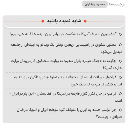
برچسب‌ها
مسعود پزشکیان
شاید ندیده باشید
آشکارترین اعتراف آمریکا به شکست در برابر ایران؛ ایده خلاقانه خریداریم!
مجتبی شکوری در راهپیمایی اربعین؛ وقتی یک ویدئو به آیینه‌ای از جامعه
تبدیل می‌شود
چگونه به «جنگ هرمز» پایان دهیم؛ به روایت سخنگوی فارسی‌زبان وزارت
خارجه آمریکا
فراخوان دریافت ایده‌های «خلاقانه و نامتعارف» در پنتاگون برای تنبیه
ایران؛ کفگیر ترامپ به ته دیگ خورد!
ترامپ در حال تکرار کارزار فاجعه‌بار آمریکا در افغانستان - این بار در ایران -
است
چرا ترامپ حمله به ایران را متوقف کرد؛ موضع ایران و آمریکا در قبال
«توافق» چیست؟