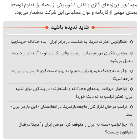
مهم‌ترین پروژه‌های گازی و نفتی کشور، یکی از مصادیق تداوم توسعه،
بخش مهمی از کارنامه و توان عملیاتی این شرکت به‌شمار می‌رود.
شاید ندیده باشید
آشکارترین اعتراف آمریکا به شکست در برابر ایران؛ ایده خلاقانه خریداریم!
مجتبی شکوری در راهپیمایی اربعین؛ وقتی یک ویدئو به آیینه‌ای از جامعه
تبدیل می‌شود
چگونه به «جنگ هرمز» پایان دهیم؛ به روایت سخنگوی فارسی‌زبان وزارت
خارجه آمریکا
فراخوان دریافت ایده‌های «خلاقانه و نامتعارف» در پنتاگون برای تنبیه
ایران؛ کفگیر ترامپ به ته دیگ خورد!
ترامپ در حال تکرار کارزار فاجعه‌بار آمریکا در افغانستان - این بار در ایران -
است
چرا ترامپ حمله به ایران را متوقف کرد؛ موضع ایران و آمریکا در قبال
«توافق» چیست؟