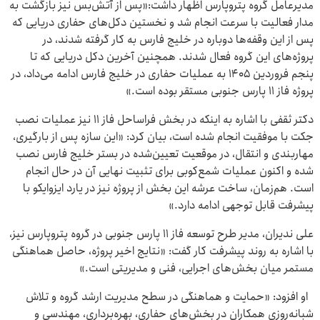
مدیرعامل گروه پتروپارس اظهار داشت:«پس از آتش‌بس نیز بازگشت به
مدار فعالیت با سرعت انجام شد و نخستین دکل‌های حفاری دریایی که
پس از این وقفه‌ها دوباره در خلیج فارس به کار گرفته شدند، در
پروژه‌های این گروه فعال شدند. همچنین آخرین دکل دریایی که تا
پنجم فروردین ۱۴۰۵ به عملیات حفاری در خلیج فارس ادامه می‌داد، در
پروژه فاز ۱۱ پارس جنوبی مستقر بوده است.»
دکتر ثقفی با اشاره به اینکه در بخش فراساحل فاز ۱۱ نیز عملیات نصب
جکت با موفقیت انجام شده است، بیان کرد: «این سازه پس از بارگیری،
مهاربندی و انتقال، در موقعیت تعیین‌شده در بستر خلیج فارس نصب
شده و اکنون عملیات شمع‌کوبی برای تثبیت نهایی آن در حال انجام
است. هم‌زمان، ساخت عرشه این بخش از پروژه نیز در یارد ایزوایکو با
پیشرفت قابل توجهی ادامه دارد.»
علی ندیران، مدیر طرح توسعه فاز ۱۱ پارس جنوبی در گروه پتروپارس نیز،
با اشاره به روند پیشرفت کار گفت: «نتایج اخیر پروژه، حاصل هماهنگی
مستمر میان بخش‌های اجرایی، فنی و مدیریتی است.»
او افزود: «حمایت و هماهنگی در سطح مدیریت ارشد گروه و تلاش
شبانه‌روزی همکاران در بخش‌های حفاری، بهره‌برداری، مهندسی و