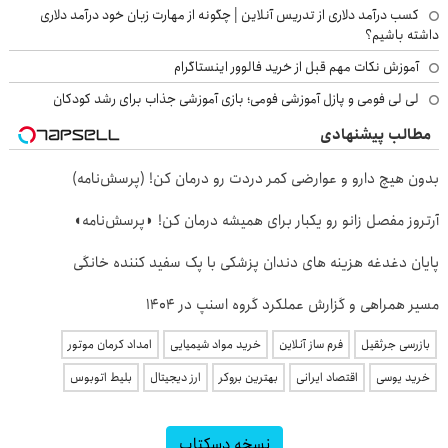
کسب درآمد دلاری از تدریس آنلاین | چگونه از مهارت زبان خود درآمد دلاری
داشته باشیم؟
آموزش نکات مهم قبل از خرید فالوور اینستاگرام
لی لی فومی و پازل آموزشی فومی؛ بازی آموزشی جذاب برای رشد کودکان
مطالب پیشنهادی
بدون هیچ دارو و عوارضی کمر دردت رو درمان کن! (پرسش‌نامه)
آرتروز مفصل زانو رو یکبار برای همیشه درمان کن! ◗پرسش‌نامه◖
پایان دغدغه هزینه های دندان پزشکی با پک سفید کننده خانگی
مسیر همراهی و گزارش عملکرد گروه اسنپ در ۱۴۰۴
بازرسی جرثقیل
فرم ساز آنلاین
خرید مواد شیمیایی
امداد کرمان موتور
خرید یوسی
اقتصاد ایرانی
بهترین بروکر
ارز دیجیتال
بلیط اتوبوس
نسخه دسکتاپ