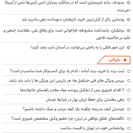
مدودف: مایه شرمساری است که در سالگرد بمباران اتمی ژاپنی‌ها نامی از آمریکا
نمی‌برند
رونمایی رئال از گران‌ترین خرید تاریخش؛ دیومانده راهی مادرید شد
پزشکیان: پاسداشت مشروطه، فراخوانی است برای وفاق ملی، عقلانیت جمعی و
تکیه بر حاکمیت قانون
این صور فلکی را به راحتی می‌توانید در آسمان شب رصد کنید!
بازرگانی
ثبت برند یا خرید برند آماده : کدام راه برای کسب‌وکار شما مناسب‌تر است؟
بررسی ویژگی های فنی جرثقیل ها: هر بازرسی این ویژگی ها را باید بلد باشد
۷ اقدام ضروری پس از تشکیل پرونده مواد مخدر؛ راهنمای خانواده‌ها
راهی مطمئن برای حفظ ارزش پول در شرایط نوسان
چیدمان کیف مدرسه؛ چگونه یک کیف مرتب و سبک داشته باشیم؟
ناگفته‌های طلاق توافقی در ایران؛ چرا حضور وکیل متخصص ضروری است؟
روانشناس خوب در تهران با قیمت مناسب