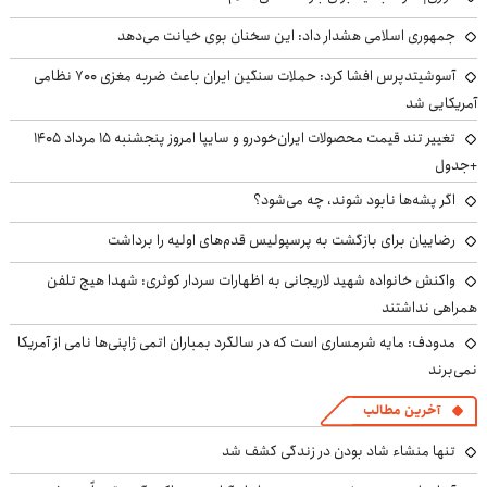
جمهوری اسلامی هشدار داد: این سخنان بوی خیانت می‌دهد
آسوشیتدپرس افشا کرد: حملات سنگین ایران باعث ضربه مغزی ۷۰۰ نظامی
آمریکایی شد
تغییر تند قیمت محصولات ایران‌خودرو و سایپا امروز پنجشنبه ۱۵ مرداد ۱۴۰۵
+جدول
اگر پشه‌ها نابود شوند، چه می‌شود؟
رضاییان برای بازگشت به پرسپولیس قدم‌های اولیه را برداشت
واکنش خانواده شهید لاریجانی به اظهارات سردار کوثری: شهدا هیچ تلفن
همراهی نداشتند
مدودف: مایه شرمساری است که در سالگرد بمباران اتمی ژاپنی‌ها نامی از آمریکا
نمی‌برند
آخرین مطالب
تنها منشاء شاد بودن در زندگی کشف شد