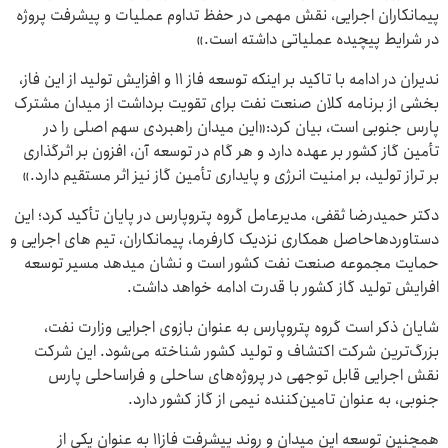
پیمانکاران اجرایی، نقش مهمی در حفظ تداوم عملیات و پیشرفت پروژه
در شرایط پیچیده عملیاتی داشته است.»
ندیران در ادامه با تاکید بر اینکه توسعه فاز ۱۱ و افزایش تولید از این فاز،
بخشی از برنامه کلان صنعت نفت برای تقویت برداشت از میدان مشترک
پارس جنوبی است، بیان کرد:«این میدان راهبردی سهم اصلی را در
تأمین گاز کشور بر عهده دارد و هر گام در توسعه آن، افزون بر اثرگذاری
بر تراز تولید، بر امنیت انرژی و پایداری تأمین گاز نیز اثر مستقیم دارد.»
دکتر حمیدرضا ثقفی، مدیرعامل گروه پتروپارس در پایان تأکید کرد؛ این
دستاوردهاحاصل همکاری نزدیک کارفرما، پیمانکاران، تیم های اجرایی و
حمایت مجموعه صنعت نفت کشور است و نشان میدهد مسیر توسعه
افرایش تولید گاز کشور با قدرت ادامه خواهد داشت.
شایان ذکر است گروه پتروپارس به عنوان بازوی اجرایی وزارت نفت،
بزرگ‌ترین شرکت اکتشاف و تولید کشور شناخته می‌شود. این شرکت
نقش اجرایی قابل توجهی در پروژه‌های ساحلی و فراساحلی پارس
جنوبی، به عنوان تامین‌کننده نیمی از گاز کشور دارد.
همچنین توسعه این میدان و روند پیشرفت فاز۱۱ به عنوان یکی از