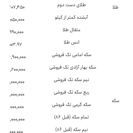
طلای دست دوم
طلا
۱۸۰,۴۰۷,۴۵۰
آبشده کمتر از کیلو
۷۹۳,۰۵۰,۰۰۰
مثقال طلا
۷۹۱,۹۹۰,۰۰۰
انس طلا
۴,۵۰۳.۹۷
سکه امامی تک فروشی
۱,۸۴۴,۹۰۰,۰۰۰
سکه بهار آزادی تک فروشی
۱,۸۰۶,۲۰۰,۰۰۰
نیم سکه تک فروشی
۹۴۴,۰۰۰,۰۰۰
ربع سکه تک فروشی
۵۳۳,۰۰۰,۰۰۰
سکه
سکه گرمی تک فروشی
۲۸۲,۰۰۰,۰۰۰
تمام سکه (قبل ۸۶)
۱,۸۰۰,۰۰۰,۰۰۰
نیم سکه (قبل ۸۶)
۹۱۰,۰۰۰,۰۰۰