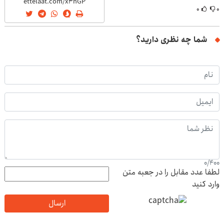
۰
۰
شما چه نظری دارید؟
0
/
400
لطفا عدد مقابل را در جعبه متن
وارد کنید
ارسال