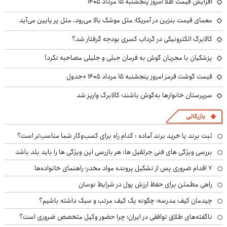
افزایش قیمت طلا امروز پنجشنبه ۱۵ مرداد ۱۴۰۵
معمای قیمت بنزین در آمریکا؛ مثل موشک بالا می‌رود، مثل پر پایین می‌آید
کالابرگ الکترونیکی در گرداب کسری بودجه گرفتار شد؟
پزشکیان با مجریان گوش به فرمان جبلی و جلیلی مصاحبه نکرد!
قیمت گوشت قرمز امروز پنجشنبه ۱۵ مرداد ۱۴۰۵ +جدول
سرپرستان خانوارها به‌گوش باشند؛ کالابرگ واریز شد
بازرگانی
ثبت برند یا خرید برند آماده : کدام راه برای کسب‌وکار شما مناسب‌تر است؟
بررسی ویژگی های فنی جرثقیل ها: هر بازرسی این ویژگی ها را باید بلد باشد
۷ اقدام ضروری پس از تشکیل پرونده مواد مخدر؛ راهنمای خانواده‌ها
راهی مطمئن برای حفظ ارزش پول در شرایط نوسان
چیدمان کیف مدرسه؛ چگونه یک کیف مرتب و سبک داشته باشیم؟
ناگفته‌های طلاق توافقی در ایران؛ چرا حضور وکیل متخصص ضروری است؟