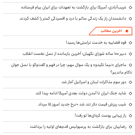
غریب‌آبادی: آمریکا برای بازگشت به تعهدات برای ایران پیام فرستاده
دانشمندان راز یک زندگی سالم با درد و افسردگی کمتر را کشف کردند
آخرین مطالب
قوه قضاییه به خدمت تراستی‌ها رسید!
دبیر ۱۰۰ ساله شورای نگهبان؛ آخرین بازمانده از نسل نخست انقلاب
ماجرای «نیما تکیدو» و یک سوال مهم: چرا در فهم و گفت‌وگو با نسل جوان
ناکام ماندیم؟
دور سوم مذاکرات لبنان و اسرائیل آغاز شد
شاید جنگ ایران تا آمدن دولت بعدی آمریکا ادامه پیدا کند
شیب ریزش قیمت دلار تند شد +نرخ جدید امروز ۱۵ مرداد
راز زیبایی پوست کره‌ای‌ها لو رفت!
رضاییان برای بازگشت به پرسپولیس قدم‌های اولیه را برداشت