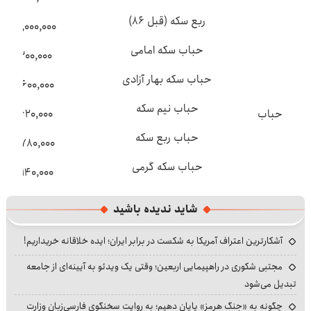
ربع سکه (قبل ۸۶)
۴۷۰,۰۰۰,۰۰۰
حباب سکه امامی
۱۰,۳۰۰,۰۰۰
حباب سکه بهار آزادی
۴۵,۶۰۰,۰۰۰
حباب نیم سکه
حباب
۱۷,۶۲۰,۰۰۰
حباب ربع سکه
۶۸,۷۸۰,۰۰۰
حباب سکه گرمی
۵۳,۱۴۰,۰۰۰
شاید ندیده باشید
آشکارترین اعتراف آمریکا به شکست در برابر ایران؛ ایده خلاقانه خریداریم!
مجتبی شکوری در راهپیمایی اربعین؛ وقتی یک ویدئو به آیینه‌ای از جامعه
تبدیل می‌شود
چگونه به «جنگ هرمز» پایان دهیم؛ به روایت سخنگوی فارسی‌زبان وزارت